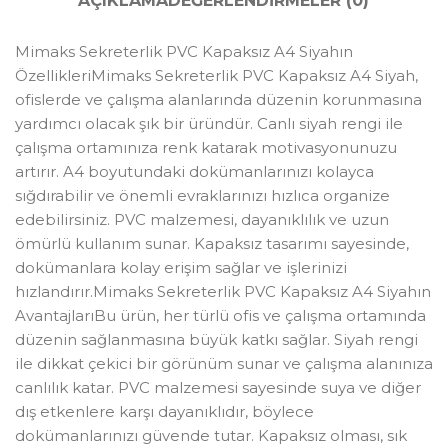
AÇIKLAMA
DEĞERLENDIRMELER (0)
Mimaks Sekreterlik PVC Kapaksız A4 Siyahın
ÖzellikleriMimaks Sekreterlik PVC Kapaksız A4 Siyah,
ofislerde ve çalışma alanlarında düzenin korunmasına
yardımcı olacak şık bir üründür. Canlı siyah rengi ile
çalışma ortamınıza renk katarak motivasyonunuzu
artırır. A4 boyutundaki dokümanlarınızı kolayca
sığdırabilir ve önemli evraklarınızı hızlıca organize
edebilirsiniz. PVC malzemesi, dayanıklılık ve uzun
ömürlü kullanım sunar. Kapaksız tasarımı sayesinde,
dokümanlara kolay erişim sağlar ve işlerinizi
hızlandırır.Mimaks Sekreterlik PVC Kapaksız A4 Siyahın
AvantajlarıBu ürün, her türlü ofis ve çalışma ortamında
düzenin sağlanmasına büyük katkı sağlar. Siyah rengi
ile dikkat çekici bir görünüm sunar ve çalışma alanınıza
canlılık katar. PVC malzemesi sayesinde suya ve diğer
dış etkenlere karşı dayanıklıdır, böylece
dokümanlarınızı güvende tutar. Kapaksız olması, sık