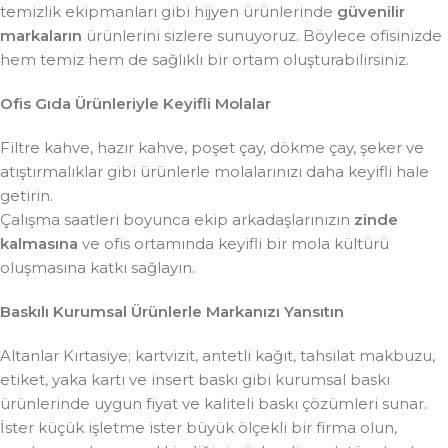
temizlik ekipmanları gibi hijyen ürünlerinde
güvenilir
markaların
ürünlerini sizlere sunuyoruz. Böylece ofisinizde
hem temiz hem de sağlıklı bir ortam oluşturabilirsiniz.
Ofis Gıda Ürünleriyle Keyifli Molalar
Filtre kahve, hazır kahve, poşet çay, dökme çay, şeker ve
atıştırmalıklar gibi ürünlerle molalarınızı daha keyifli hale
getirin.
Çalışma saatleri boyunca ekip arkadaşlarınızın
zinde
kalmasına
ve ofis ortamında keyifli bir mola kültürü
oluşmasına katkı sağlayın.
Baskılı Kurumsal Ürünlerle Markanızı Yansıtın
Altanlar Kırtasiye; kartvizit, antetli kağıt, tahsilat makbuzu,
etiket, yaka kartı ve insert baskı gibi kurumsal baskı
ürünlerinde uygun fiyat ve kaliteli baskı çözümleri sunar.
İster küçük işletme ister büyük ölçekli bir firma olun,