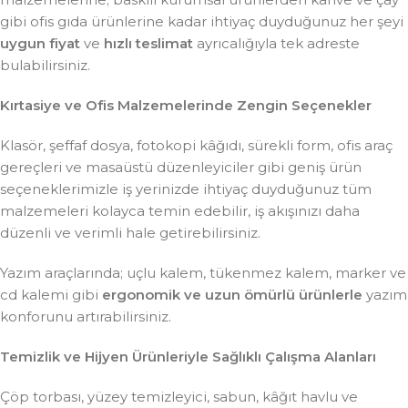
gibi ofis gıda ürünlerine kadar ihtiyaç duyduğunuz her şeyi
uygun fiyat
ve
hızlı teslimat
ayrıcalığıyla tek adreste
bulabilirsiniz.
Kırtasiye ve Ofis Malzemelerinde Zengin Seçenekler
Klasör, şeffaf dosya, fotokopi kâğıdı, sürekli form, ofis araç
gereçleri ve masaüstü düzenleyiciler gibi geniş ürün
seçeneklerimizle iş yerinizde ihtiyaç duyduğunuz tüm
malzemeleri kolayca temin edebilir, iş akışınızı daha
düzenli ve verimli hale getirebilirsiniz.
Yazım araçlarında; uçlu kalem, tükenmez kalem, marker ve
cd kalemi gibi
ergonomik ve uzun ömürlü ürünlerle
yazım
konforunu artırabilirsiniz.
Temizlik ve Hijyen Ürünleriyle Sağlıklı Çalışma Alanları
Çöp torbası, yüzey temizleyici, sabun, kâğıt havlu ve