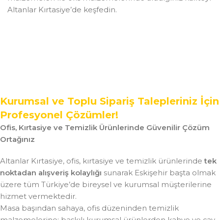
Altanlar Kırtasiye’de keşfedin.
Kurumsal ve Toplu Sipariş Talepleriniz İçin
Profesyonel Çözümler!
Ofis, Kırtasiye ve Temizlik Ürünlerinde Güvenilir Çözüm
Ortağınız
Altanlar Kırtasiye, ofis, kırtasiye ve temizlik ürünlerinde
tek
noktadan alışveriş kolaylığı
sunarak Eskişehir başta olmak
üzere tüm Türkiye’de bireysel ve kurumsal müşterilerine
hizmet vermektedir.
Masa başından sahaya, ofis düzeninden temizlik
malzemelerine; baskılı kurumsal ürünlerden kahve ve çay