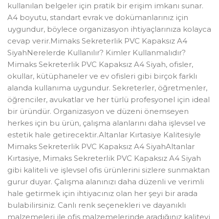
kullanılan belgeler için pratik bir erişim imkanı sunar.
A4 boyutu, standart evrak ve dokümanlarınız için
uygundur, böylece organizasyon ihtiyaçlarınıza kolayca
cevap verir.Mimaks Sekreterlik PVC Kapaksız A4
SiyahNerelerde Kullanılır? Kimler Kullanmalıdır?
Mimaks Sekreterlik PVC Kapaksız A4 Siyah, ofisler,
okullar, kütüphaneler ve ev ofisleri gibi birçok farklı
alanda kullanıma uygundur. Sekreterler, öğretmenler,
öğrenciler, avukatlar ve her türlü profesyonel için ideal
bir üründür. Organizasyon ve düzeni önemseyen
herkes için bu ürün, çalışma alanlarını daha işlevsel ve
estetik hale getirecektir.Altanlar Kırtasiye Kalitesiyle
Mimaks Sekreterlik PVC Kapaksız A4 SiyahAltanlar
Kırtasiye, Mimaks Sekreterlik PVC Kapaksız A4 Siyah
gibi kaliteli ve işlevsel ofis ürünlerini sizlere sunmaktan
gurur duyar. Çalışma alanınızı daha düzenli ve verimli
hale getirmek için ihtiyacınız olan her şeyi bir arada
bulabilirsiniz. Canlı renk seçenekleri ve dayanıklı
malzemeleri ile ofis malzemelerinde aradığınız kaliteyi