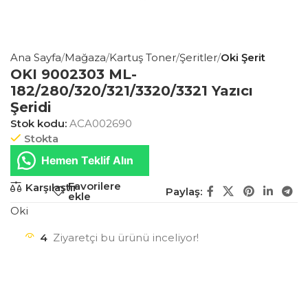
Ana Sayfa
Mağaza
Kartuş Toner
Şeritler
Oki Şerit
OKI 9002303 ML-
182/280/320/321/3320/3321 Yazıcı
Şeridi
Stok kodu:
ACA002690
Stokta
Hemen Teklif Alın
Favorilere
Karşılaştır
Paylaş:
ekle
Oki
4
Ziyaretçi bu ürünü inceliyor!