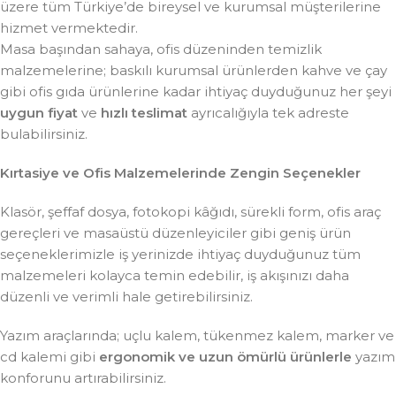
üzere tüm Türkiye’de bireysel ve kurumsal müşterilerine
hizmet vermektedir.
Masa başından sahaya, ofis düzeninden temizlik
malzemelerine; baskılı kurumsal ürünlerden kahve ve çay
gibi ofis gıda ürünlerine kadar ihtiyaç duyduğunuz her şeyi
uygun fiyat
ve
hızlı teslimat
ayrıcalığıyla tek adreste
bulabilirsiniz.
Kırtasiye ve Ofis Malzemelerinde Zengin Seçenekler
Klasör, şeffaf dosya, fotokopi kâğıdı, sürekli form, ofis araç
gereçleri ve masaüstü düzenleyiciler gibi geniş ürün
seçeneklerimizle iş yerinizde ihtiyaç duyduğunuz tüm
malzemeleri kolayca temin edebilir, iş akışınızı daha
düzenli ve verimli hale getirebilirsiniz.
Yazım araçlarında; uçlu kalem, tükenmez kalem, marker ve
cd kalemi gibi
ergonomik ve uzun ömürlü ürünlerle
yazım
konforunu artırabilirsiniz.