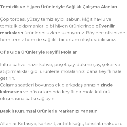
Temizlik ve Hijyen Ürünleriyle Sağlıklı Çalışma Alanları
Çöp torbası, yüzey temizleyici, sabun, kâğıt havlu ve
temizlik ekipmanları gibi hijyen ürünlerinde
güvenilir
markaların
ürünlerini sizlere sunuyoruz. Böylece ofisinizde
hem temiz hem de sağlıklı bir ortam oluşturabilirsiniz.
Ofis Gıda Ürünleriyle Keyifli Molalar
Filtre kahve, hazır kahve, poşet çay, dökme çay, şeker ve
atıştırmalıklar gibi ürünlerle molalarınızı daha keyifli hale
getirin.
Çalışma saatleri boyunca ekip arkadaşlarınızın
zinde
kalmasına
ve ofis ortamında keyifli bir mola kültürü
oluşmasına katkı sağlayın.
Baskılı Kurumsal Ürünlerle Markanızı Yansıtın
Altanlar Kırtasiye; kartvizit, antetli kağıt, tahsilat makbuzu,