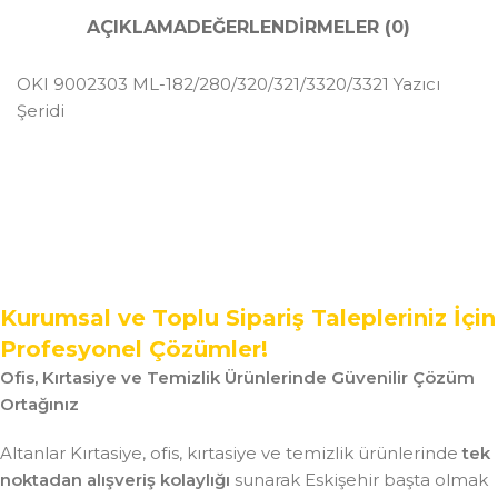
AÇIKLAMA
DEĞERLENDIRMELER (0)
OKI 9002303 ML-182/280/320/321/3320/3321 Yazıcı
Şeridi
Kurumsal ve Toplu Sipariş Talepleriniz İçin
Profesyonel Çözümler!
Ofis, Kırtasiye ve Temizlik Ürünlerinde Güvenilir Çözüm
Ortağınız
Altanlar Kırtasiye, ofis, kırtasiye ve temizlik ürünlerinde
tek
noktadan alışveriş kolaylığı
sunarak Eskişehir başta olmak