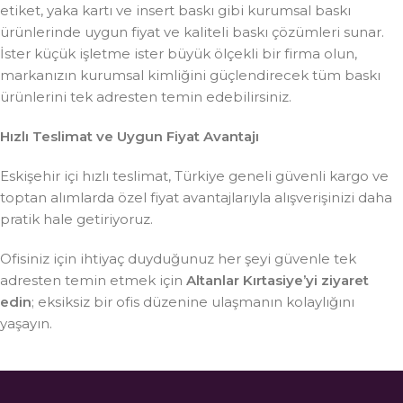
etiket, yaka kartı ve insert baskı gibi kurumsal baskı
ürünlerinde uygun fiyat ve kaliteli baskı çözümleri sunar.
İster küçük işletme ister büyük ölçekli bir firma olun,
markanızın kurumsal kimliğini güçlendirecek tüm baskı
ürünlerini tek adresten temin edebilirsiniz.
Hızlı Teslimat ve Uygun Fiyat Avantajı
Eskişehir içi hızlı teslimat, Türkiye geneli güvenli kargo ve
toptan alımlarda özel fiyat avantajlarıyla alışverişinizi daha
pratik hale getiriyoruz.
Ofisiniz için ihtiyaç duyduğunuz her şeyi güvenle tek
adresten temin etmek için
Altanlar Kırtasiye’yi ziyaret
edin
; eksiksiz bir ofis düzenine ulaşmanın kolaylığını
yaşayın.