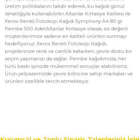
üretim politikalarını takdir ederek, bu kağıdı gönül
rahatlığıyla kullanabilirler.Altanlar Kırtasiye Kalitesi ile
Xerox Renkli Fotokopi Kağıdı Symphony A4 80 gr
Pembe 500 AdetAltanlar Kırtasiye olarak, siz değerli
müşterilerimize sadece en kaliteli ürünleri sunmayı
hedefliyoruz. Xerox Renkli Fotokopi Kağıdı,
projelerinize renk ve canlılık katarken, çevre dostu bir
seçim yapmanızı da sağlar. Pembe kağıdımızla, her
türlü baskı işinizde mükemmel sonuçlar alabilirsiniz.
Ürün yelpazemizde çevre bilincine sahip markaları ve
ürünleri özellikle tercih etmekteyiz.
Kurumsal ve Toplu Sipariş Talepleriniz İçin