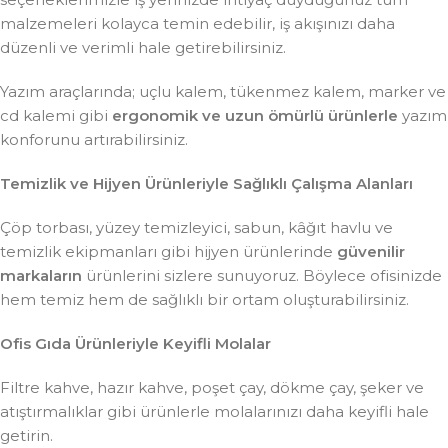
malzemeleri kolayca temin edebilir, iş akışınızı daha
düzenli ve verimli hale getirebilirsiniz.
Yazım araçlarında; uçlu kalem, tükenmez kalem, marker ve
cd kalemi gibi
ergonomik ve uzun ömürlü ürünlerle
yazım
konforunu artırabilirsiniz.
Temizlik ve Hijyen Ürünleriyle Sağlıklı Çalışma Alanları
Çöp torbası, yüzey temizleyici, sabun, kâğıt havlu ve
temizlik ekipmanları gibi hijyen ürünlerinde
güvenilir
markaların
ürünlerini sizlere sunuyoruz. Böylece ofisinizde
hem temiz hem de sağlıklı bir ortam oluşturabilirsiniz.
Ofis Gıda Ürünleriyle Keyifli Molalar
Filtre kahve, hazır kahve, poşet çay, dökme çay, şeker ve
atıştırmalıklar gibi ürünlerle molalarınızı daha keyifli hale
getirin.