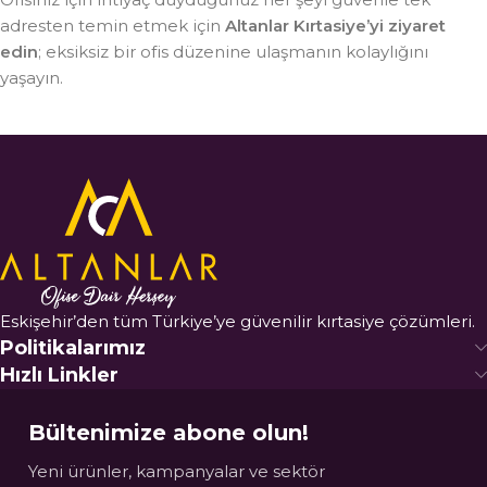
adresten temin etmek için
Altanlar Kırtasiye’yi ziyaret
edin
; eksiksiz bir ofis düzenine ulaşmanın kolaylığını
yaşayın.
Eskişehir’den tüm Türkiye’ye güvenilir kırtasiye çözümleri.
Politikalarımız
Hızlı Linkler
Bültenimize abone olun!
Yeni ürünler, kampanyalar ve sektör