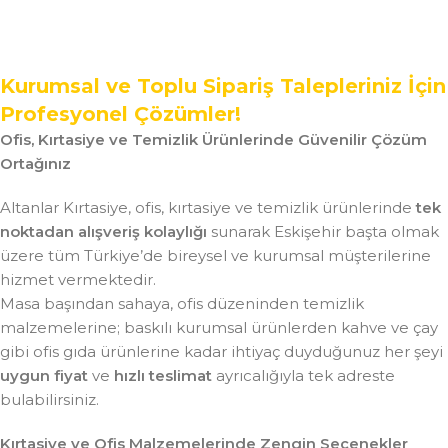
Kurumsal ve Toplu Sipariş Talepleriniz İçin
Profesyonel Çözümler!
Ofis, Kırtasiye ve Temizlik Ürünlerinde Güvenilir Çözüm
Ortağınız
Altanlar Kırtasiye, ofis, kırtasiye ve temizlik ürünlerinde
tek
noktadan alışveriş kolaylığı
sunarak Eskişehir başta olmak
üzere tüm Türkiye’de bireysel ve kurumsal müşterilerine
hizmet vermektedir.
Masa başından sahaya, ofis düzeninden temizlik
malzemelerine; baskılı kurumsal ürünlerden kahve ve çay
gibi ofis gıda ürünlerine kadar ihtiyaç duyduğunuz her şeyi
uygun fiyat
ve
hızlı teslimat
ayrıcalığıyla tek adreste
bulabilirsiniz.
Kırtasiye ve Ofis Malzemelerinde Zengin Seçenekler