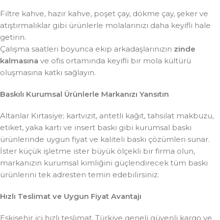
Filtre kahve, hazır kahve, poşet çay, dökme çay, şeker ve
atıştırmalıklar gibi ürünlerle molalarınızı daha keyifli hale
getirin.
Çalışma saatleri boyunca ekip arkadaşlarınızın
zinde
kalmasına
ve ofis ortamında keyifli bir mola kültürü
oluşmasına katkı sağlayın.
Baskılı Kurumsal Ürünlerle Markanızı Yansıtın
Altanlar Kırtasiye; kartvizit, antetli kağıt, tahsilat makbuzu,
etiket, yaka kartı ve insert baskı gibi kurumsal baskı
ürünlerinde uygun fiyat ve kaliteli baskı çözümleri sunar.
İster küçük işletme ister büyük ölçekli bir firma olun,
markanızın kurumsal kimliğini güçlendirecek tüm baskı
ürünlerini tek adresten temin edebilirsiniz.
Hızlı Teslimat ve Uygun Fiyat Avantajı
Eskişehir içi hızlı teslimat, Türkiye geneli güvenli kargo ve