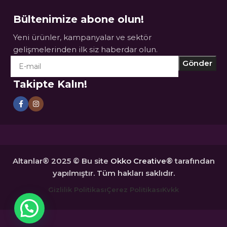
Bültenimize abone olun!
Yeni ürünler, kampanyalar ve sektör
gelişmelerinden ilk siz haberdar olun.
Takipte Kalın!
Altanlar® 2025 © Bu site
Okko Creative®
tarafından
yapılmıştır. Tüm hakları saklıdır.
Gizlilik Politikası
Çerez Politikası
Kvkk