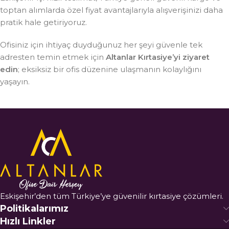
toptan alımlarda özel fiyat avantajlarıyla alışverişinizi daha
pratik hale getiriyoruz.
Ofisiniz için ihtiyaç duyduğunuz her şeyi güvenle tek
adresten temin etmek için
Altanlar Kırtasiye’yi ziyaret
edin
; eksiksiz bir ofis düzenine ulaşmanın kolaylığını
yaşayın.
Eskişehir’den tüm Türkiye’ye güvenilir kırtasiye çözümleri.
Politikalarımız
Hızlı Linkler