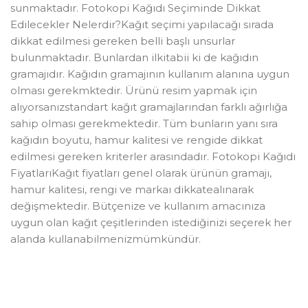
sunmaktadır. Fotokopi Kağıdı Seçiminde Dikkat
Edilecekler Nelerdir?Kağıt seçimi yapılacağı sırada
dikkat edilmesi gereken belli başlı unsurlar
bulunmaktadır. Bunlardan ilkitabii ki de kağıdın
gramajıdır. Kağıdın gramajının kullanım alanına uygun
olması gerekmktedir. Ürünü resim yapmak için
alıyorsanızstandart kağıt gramajlarından farklı ağırlığa
sahip olması gerekmektedir. Tüm bunların yanı sıra
kağıdın boyutu, hamur kalitesi ve rengide dikkat
edilmesi gereken kriterler arasındadır. Fotokopi Kağıdı
FiyatlarıKağıt fiyatları genel olarak ürünün gramajı,
hamur kalitesi, rengi ve markaı dikkatealınarak
değişmektedir. Bütçenize ve kullanım amacınıza
uygun olan kağıt çeşitlerinden istediğinizi seçerek her
alanda kullanabilmenizmümkündür.