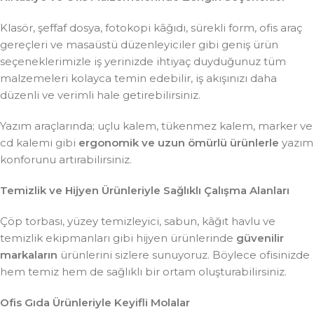
Klasör, şeffaf dosya, fotokopi kâğıdı, sürekli form, ofis araç
gereçleri ve masaüstü düzenleyiciler gibi geniş ürün
seçeneklerimizle iş yerinizde ihtiyaç duyduğunuz tüm
malzemeleri kolayca temin edebilir, iş akışınızı daha
düzenli ve verimli hale getirebilirsiniz.
Yazım araçlarında; uçlu kalem, tükenmez kalem, marker ve
cd kalemi gibi
ergonomik ve uzun ömürlü ürünlerle
yazım
konforunu artırabilirsiniz.
Temizlik ve Hijyen Ürünleriyle Sağlıklı Çalışma Alanları
Çöp torbası, yüzey temizleyici, sabun, kâğıt havlu ve
temizlik ekipmanları gibi hijyen ürünlerinde
güvenilir
markaların
ürünlerini sizlere sunuyoruz. Böylece ofisinizde
hem temiz hem de sağlıklı bir ortam oluşturabilirsiniz.
Ofis Gıda Ürünleriyle Keyifli Molalar