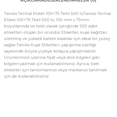
AÇIKLAMA
DEĞERLENDIRMELER (0)
Taroks Termal Etiket 100×75 Tekli 500 lüTaroks Termal
Etiket 100×75 Tekli 500 lü, 100 mm x 75mm
boyutlarında ve tekli olarak içeriğinde 500 adet
etiketten oluşan bir üründür Etiketler, kuşe kağıttan
üretilmiş ve yüksek kaliteli baskılar için ideal bir yüzey
sağlar.Taroks Kuşe Etiketleri, yapıştıma özelliği
sayesinde birçok yüzeye kolayca yapıştırılabilir.
Ürünlerinizin üzerine fiyat veya stok bilgileri gibi
bilgileri yazmak için kullanabilirsiniz. Ayrıca, özel
etiketler için tanıtımlarınızı veya markanızı tanıtmak
için de kullanabilirsiniz.