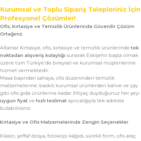
Kurumsal ve Toplu Sipariş Talepleriniz İçin
Profesyonel Çözümler!
Ofis, Kırtasiye ve Temizlik Ürünlerinde Güvenilir Çözüm
Ortağınız
Altanlar Kırtasiye, ofis, kırtasiye ve temizlik ürünlerinde
tek
noktadan alışveriş kolaylığı
sunarak Eskişehir başta olmak
üzere tüm Türkiye’de bireysel ve kurumsal müşterilerine
hizmet vermektedir.
Masa başından sahaya, ofis düzeninden temizlik
malzemelerine; baskılı kurumsal ürünlerden kahve ve çay
gibi ofis gıda ürünlerine kadar ihtiyaç duyduğunuz her şeyi
uygun fiyat
ve
hızlı teslimat
ayrıcalığıyla tek adreste
bulabilirsiniz.
Kırtasiye ve Ofis Malzemelerinde Zengin Seçenekler
Klasör, şeffaf dosya, fotokopi kâğıdı, sürekli form, ofis araç