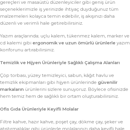
gereçleri ve masaüstü düzenleyiciler gibi geniş ürün
seçeneklerimizle iş yerinizde ihtiyaç duyduğunuz tüm
malzemeleri kolayca temin edebilir, iş akışınızı daha
düzenli ve verimli hale getirebilirsiniz.
Yazım araçlarında; uçlu kalem, tükenmez kalem, marker ve
cd kalemi gibi
ergonomik ve uzun ömürlü ürünlerle
yazım
konforunu artırabilirsiniz.
Temizlik ve Hijyen Ürünleriyle Sağlıklı Çalışma Alanları
Çöp torbası, yüzey temizleyici, sabun, kâğıt havlu ve
temizlik ekipmanları gibi hijyen ürünlerinde
güvenilir
markaların
ürünlerini sizlere sunuyoruz. Böylece ofisinizde
hem temiz hem de sağlıklı bir ortam oluşturabilirsiniz.
Ofis Gıda Ürünleriyle Keyifli Molalar
Filtre kahve, hazır kahve, poşet çay, dökme çay, şeker ve
atıştırmalıklar gibi ürünlerle molalarınızı daha keyifli hale