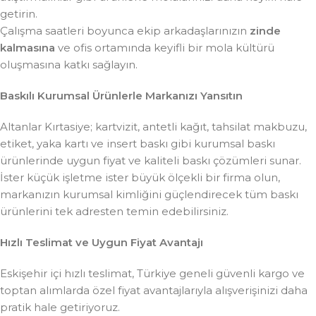
getirin.
Çalışma saatleri boyunca ekip arkadaşlarınızın
zinde
kalmasına
ve ofis ortamında keyifli bir mola kültürü
oluşmasına katkı sağlayın.
Baskılı Kurumsal Ürünlerle Markanızı Yansıtın
Altanlar Kırtasiye; kartvizit, antetli kağıt, tahsilat makbuzu,
etiket, yaka kartı ve insert baskı gibi kurumsal baskı
ürünlerinde uygun fiyat ve kaliteli baskı çözümleri sunar.
İster küçük işletme ister büyük ölçekli bir firma olun,
markanızın kurumsal kimliğini güçlendirecek tüm baskı
ürünlerini tek adresten temin edebilirsiniz.
Hızlı Teslimat ve Uygun Fiyat Avantajı
Eskişehir içi hızlı teslimat, Türkiye geneli güvenli kargo ve
toptan alımlarda özel fiyat avantajlarıyla alışverişinizi daha
pratik hale getiriyoruz.