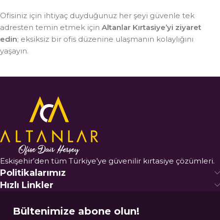
Ofisiniz için ihtiyaç duyduğunuz her şeyi güvenle tek
adresten temin etmek için
Altanlar Kırtasiye’yi ziyaret
edin
; eksiksiz bir ofis düzenine ulaşmanın kolaylığını
yaşayın.
Eskişehir’den tüm Türkiye’ye güvenilir kırtasiye çözümleri.
Politikalarımız
Hızlı Linkler
Bültenimize abone olun!