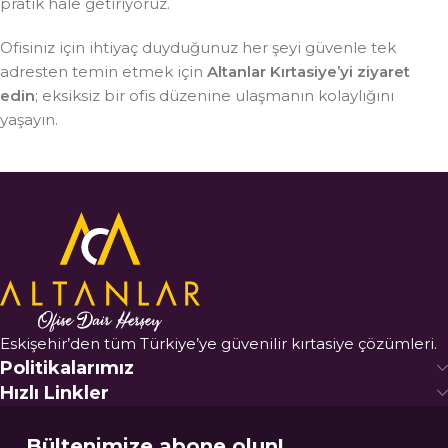
pratik hale getiriyoruz.
Ofisiniz için ihtiyaç duyduğunuz her şeyi güvenle tek
adresten temin etmek için
Altanlar Kırtasiye’yi ziyaret
edin
; eksiksiz bir ofis düzenine ulaşmanın kolaylığını
yaşayın.
Eskişehir’den tüm Türkiye’ye güvenilir kırtasiye çözümleri.
Politikalarımız
Hızlı Linkler
Bültenimize abone olun!