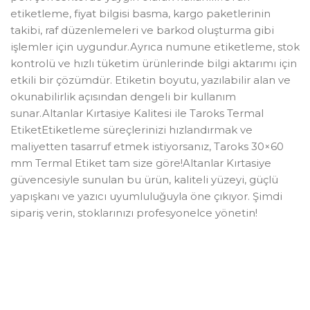
etiketleme, fiyat bilgisi basma, kargo paketlerinin
takibi, raf düzenlemeleri ve barkod oluşturma gibi
işlemler için uygundur.Ayrıca numune etiketleme, stok
kontrolü ve hızlı tüketim ürünlerinde bilgi aktarımı için
etkili bir çözümdür. Etiketin boyutu, yazılabilir alan ve
okunabilirlik açısından dengeli bir kullanım
sunar.Altanlar Kırtasiye Kalitesi ile Taroks Termal
EtiketEtiketleme süreçlerinizi hızlandırmak ve
maliyetten tasarruf etmek istiyorsanız, Taroks 30×60
mm Termal Etiket tam size göre!Altanlar Kırtasiye
güvencesiyle sunulan bu ürün, kaliteli yüzeyi, güçlü
yapışkanı ve yazıcı uyumluluğuyla öne çıkıyor. Şimdi
sipariş verin, stoklarınızı profesyonelce yönetin!