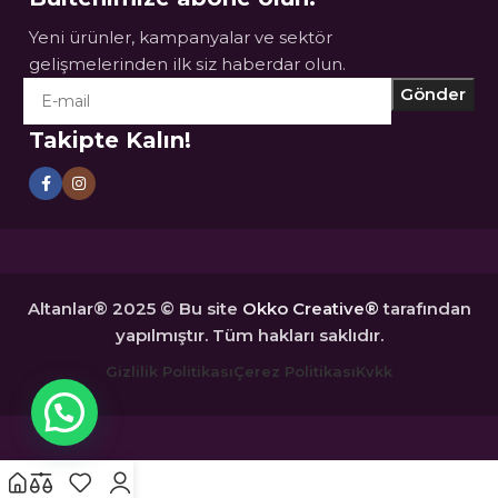
Yeni ürünler, kampanyalar ve sektör
gelişmelerinden ilk siz haberdar olun.
Takipte Kalın!
Altanlar® 2025 © Bu site
Okko Creative®
tarafından
yapılmıştır. Tüm hakları saklıdır.
Gizlilik Politikası
Çerez Politikası
Kvkk