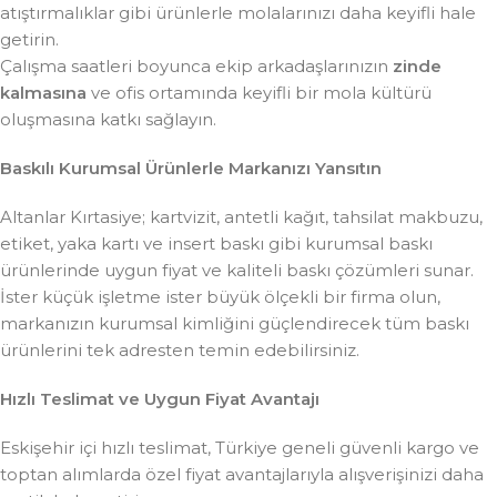
atıştırmalıklar gibi ürünlerle molalarınızı daha keyifli hale
getirin.
Çalışma saatleri boyunca ekip arkadaşlarınızın
zinde
kalmasına
ve ofis ortamında keyifli bir mola kültürü
oluşmasına katkı sağlayın.
Baskılı Kurumsal Ürünlerle Markanızı Yansıtın
Altanlar Kırtasiye; kartvizit, antetli kağıt, tahsilat makbuzu,
etiket, yaka kartı ve insert baskı gibi kurumsal baskı
ürünlerinde uygun fiyat ve kaliteli baskı çözümleri sunar.
İster küçük işletme ister büyük ölçekli bir firma olun,
markanızın kurumsal kimliğini güçlendirecek tüm baskı
ürünlerini tek adresten temin edebilirsiniz.
Hızlı Teslimat ve Uygun Fiyat Avantajı
Eskişehir içi hızlı teslimat, Türkiye geneli güvenli kargo ve
toptan alımlarda özel fiyat avantajlarıyla alışverişinizi daha