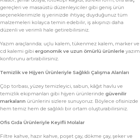
gereçleri ve masaüstü düzenleyiciler gibi geniş ürün
seçeneklerimizle iş yerinizde ihtiyaç duyduğunuz tüm
malzemeleri kolayca temin edebilir, iş akışınızı daha
düzenli ve verimli hale getirebilirsiniz.
Yazım araçlarında; uçlu kalem, tükenmez kalem, marker ve
cd kalemi gibi
ergonomik ve uzun ömürlü ürünlerle
yazım
konforunu artırabilirsiniz.
Temizlik ve Hijyen Ürünleriyle Sağlıklı Çalışma Alanları
Çöp torbası, yüzey temizleyici, sabun, kâğıt havlu ve
temizlik ekipmanları gibi hijyen ürünlerinde
güvenilir
markaların
ürünlerini sizlere sunuyoruz. Böylece ofisinizde
hem temiz hem de sağlıklı bir ortam oluşturabilirsiniz.
Ofis Gıda Ürünleriyle Keyifli Molalar
Filtre kahve, hazır kahve, poşet çay, dökme çay, şeker ve