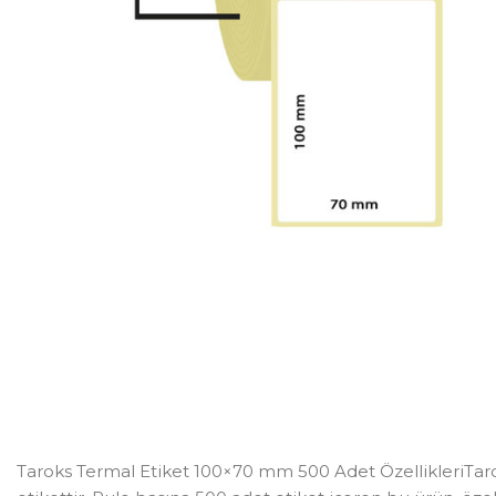
Taroks Termal Etiket 100×70 mm 500 Adet ÖzellikleriTarok