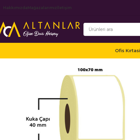
Hakkımızda
Mağazalarımız
İletişim
Ofis Kırtas