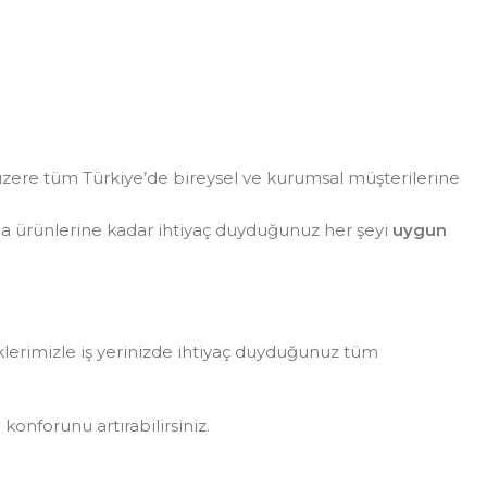
zere tüm Türkiye’de bireysel ve kurumsal müşterilerine
da ürünlerine kadar ihtiyaç duyduğunuz her şeyi
uygun
eklerimizle iş yerinizde ihtiyaç duyduğunuz tüm
konforunu artırabilirsiniz.