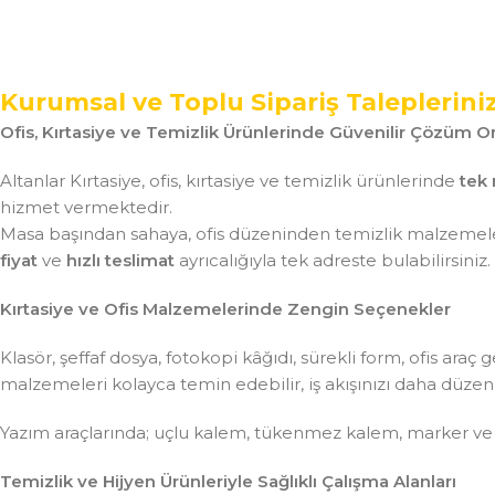
Kurumsal ve Toplu Sipariş Taleplerini
Ofis, Kırtasiye ve Temizlik Ürünlerinde Güvenilir Çözüm Or
Altanlar Kırtasiye, ofis, kırtasiye ve temizlik ürünlerinde
tek 
hizmet vermektedir.
Masa başından sahaya, ofis düzeninden temizlik malzemeler
fiyat
ve
hızlı teslimat
ayrıcalığıyla tek adreste bulabilirsiniz.
Kırtasiye ve Ofis Malzemelerinde Zengin Seçenekler
Klasör, şeffaf dosya, fotokopi kâğıdı, sürekli form, ofis ar
malzemeleri kolayca temin edebilir, iş akışınızı daha düzenli 
Yazım araçlarında; uçlu kalem, tükenmez kalem, marker ve
Temizlik ve Hijyen Ürünleriyle Sağlıklı Çalışma Alanları