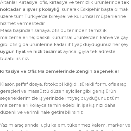
Altanlar Kırtasiye, ofis, kırtasiye ve temizlik ürünlerinde
tek
noktadan alışveriş kolaylığı
sunarak Eskişehir başta olmak
üzere tüm Türkiye’de bireysel ve kurumsal müşterilerine
hizmet vermektedir.
Masa başından sahaya, ofis düzeninden temizlik
malzemelerine; baskılı kurumsal ürünlerden kahve ve çay
gibi ofis gıda ürünlerine kadar ihtiyaç duyduğunuz her şeyi
uygun fiyat
ve
hızlı teslimat
ayrıcalığıyla tek adreste
bulabilirsiniz.
Kırtasiye ve Ofis Malzemelerinde Zengin Seçenekler
Klasör, şeffaf dosya, fotokopi kâğıdı, sürekli form, ofis araç
gereçleri ve masaüstü düzenleyiciler gibi geniş ürün
seçeneklerimizle iş yerinizde ihtiyaç duyduğunuz tüm
malzemeleri kolayca temin edebilir, iş akışınızı daha
düzenli ve verimli hale getirebilirsiniz.
Yazım araçlarında; uçlu kalem, tükenmez kalem, marker ve