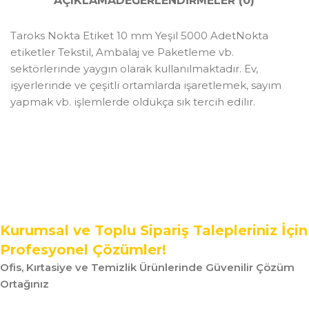
AÇIKLAMA
DEĞERLENDIRMELER (0)
Taroks Nokta Etiket 10 mm Yeşil 5000 AdetNokta
etiketler Tekstil, Ambalaj ve Paketleme vb.
sektörlerinde yaygın olarak kullanılmaktadır. Ev,
işyerlerinde ve çeşitli ortamlarda işaretlemek, sayım
yapmak vb. işlemlerde oldukça sık tercih edilir.
Kurumsal ve Toplu Sipariş Talepleriniz İçin
Profesyonel Çözümler!
Ofis, Kırtasiye ve Temizlik Ürünlerinde Güvenilir Çözüm
Ortağınız