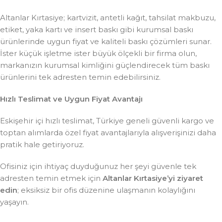
Altanlar Kırtasiye; kartvizit, antetli kağıt, tahsilat makbuzu,
etiket, yaka kartı ve insert baskı gibi kurumsal baskı
ürünlerinde uygun fiyat ve kaliteli baskı çözümleri sunar.
İster küçük işletme ister büyük ölçekli bir firma olun,
markanızın kurumsal kimliğini güçlendirecek tüm baskı
ürünlerini tek adresten temin edebilirsiniz.
Hızlı Teslimat ve Uygun Fiyat Avantajı
Eskişehir içi hızlı teslimat, Türkiye geneli güvenli kargo ve
toptan alımlarda özel fiyat avantajlarıyla alışverişinizi daha
pratik hale getiriyoruz.
Ofisiniz için ihtiyaç duyduğunuz her şeyi güvenle tek
adresten temin etmek için
Altanlar Kırtasiye’yi ziyaret
edin
; eksiksiz bir ofis düzenine ulaşmanın kolaylığını
yaşayın.