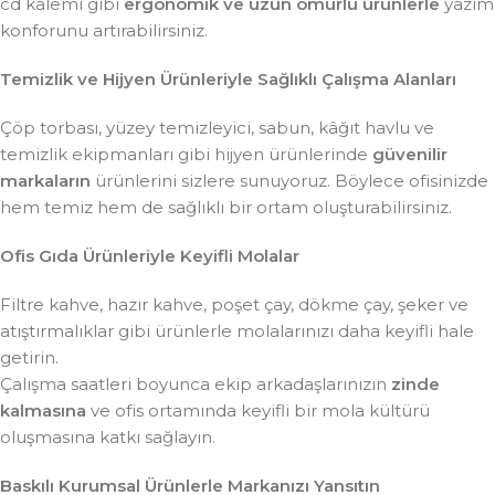
cd kalemi gibi
ergonomik ve uzun ömürlü ürünlerle
yazım
konforunu artırabilirsiniz.
Temizlik ve Hijyen Ürünleriyle Sağlıklı Çalışma Alanları
Çöp torbası, yüzey temizleyici, sabun, kâğıt havlu ve
temizlik ekipmanları gibi hijyen ürünlerinde
güvenilir
markaların
ürünlerini sizlere sunuyoruz. Böylece ofisinizde
hem temiz hem de sağlıklı bir ortam oluşturabilirsiniz.
Ofis Gıda Ürünleriyle Keyifli Molalar
Filtre kahve, hazır kahve, poşet çay, dökme çay, şeker ve
atıştırmalıklar gibi ürünlerle molalarınızı daha keyifli hale
getirin.
Çalışma saatleri boyunca ekip arkadaşlarınızın
zinde
kalmasına
ve ofis ortamında keyifli bir mola kültürü
oluşmasına katkı sağlayın.
Baskılı Kurumsal Ürünlerle Markanızı Yansıtın