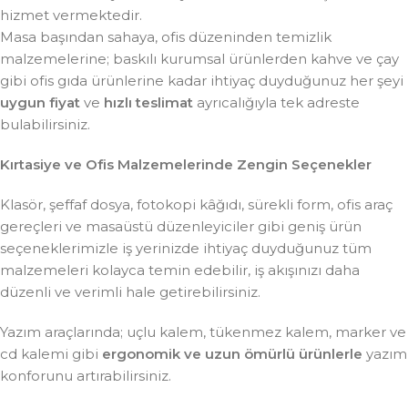
hizmet vermektedir.
Masa başından sahaya, ofis düzeninden temizlik
malzemelerine; baskılı kurumsal ürünlerden kahve ve çay
gibi ofis gıda ürünlerine kadar ihtiyaç duyduğunuz her şeyi
uygun fiyat
ve
hızlı teslimat
ayrıcalığıyla tek adreste
bulabilirsiniz.
Kırtasiye ve Ofis Malzemelerinde Zengin Seçenekler
Klasör, şeffaf dosya, fotokopi kâğıdı, sürekli form, ofis araç
gereçleri ve masaüstü düzenleyiciler gibi geniş ürün
seçeneklerimizle iş yerinizde ihtiyaç duyduğunuz tüm
malzemeleri kolayca temin edebilir, iş akışınızı daha
düzenli ve verimli hale getirebilirsiniz.
Yazım araçlarında; uçlu kalem, tükenmez kalem, marker ve
cd kalemi gibi
ergonomik ve uzun ömürlü ürünlerle
yazım
konforunu artırabilirsiniz.