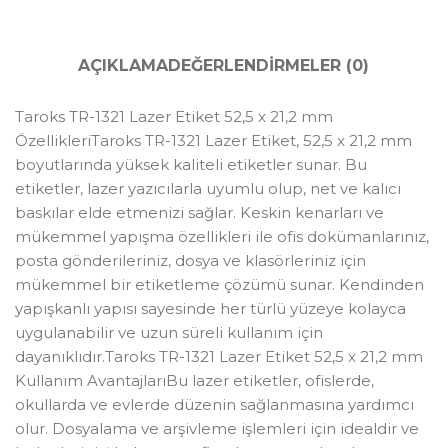
AÇIKLAMA
DEĞERLENDIRMELER (0)
Taroks TR-1321 Lazer Etiket 52,5 x 21,2 mm
ÖzellikleriTaroks TR-1321 Lazer Etiket, 52,5 x 21,2 mm
boyutlarında yüksek kaliteli etiketler sunar. Bu
etiketler, lazer yazıcılarla uyumlu olup, net ve kalıcı
baskılar elde etmenizi sağlar. Keskin kenarları ve
mükemmel yapışma özellikleri ile ofis dokümanlarınız,
posta gönderileriniz, dosya ve klasörleriniz için
mükemmel bir etiketleme çözümü sunar. Kendinden
yapışkanlı yapısı sayesinde her türlü yüzeye kolayca
uygulanabilir ve uzun süreli kullanım için
dayanıklıdır.Taroks TR-1321 Lazer Etiket 52,5 x 21,2 mm
Kullanım AvantajlarıBu lazer etiketler, ofislerde,
okullarda ve evlerde düzenin sağlanmasına yardımcı
olur. Dosyalama ve arşivleme işlemleri için idealdir ve