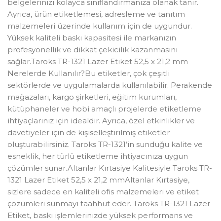
belgelerinizi kolayca sınıflandırmanıza olanak tanır.
Ayrıca, ürün etiketlemesi, adresleme ve tanıtım
malzemeleri üzerinde kullanım için de uygundur.
Yüksek kaliteli baskı kapasitesi ile markanızın
profesyonellik ve dikkat çekicilik kazanmasını
sağlar.Taroks TR-1321 Lazer Etiket 52,5 x 21,2 mm
Nerelerde Kullanılır?Bu etiketler, çok çeşitli
sektörlerde ve uygulamalarda kullanılabilir. Perakende
mağazaları, kargo şirketleri, eğitim kurumları,
kütüphaneler ve hobi amaçlı projelerde etiketleme
ihtiyaçlarınız için idealdir. Ayrıca, özel etkinlikler ve
davetiyeler için de kişiselleştirilmiş etiketler
oluşturabilirsiniz. Taroks TR-1321’in sunduğu kalite ve
esneklik, her türlü etiketleme ihtiyacınıza uygun
çözümler sunar.Altanlar Kırtasiye Kalitesiyle Taroks TR-
1321 Lazer Etiket 52,5 x 21,2 mmAltanlar Kırtasiye,
sizlere sadece en kaliteli ofis malzemeleri ve etiket
çözümleri sunmayı taahhüt eder. Taroks TR-1321 Lazer
Etiket, baskı işlemlerinizde yüksek performans ve