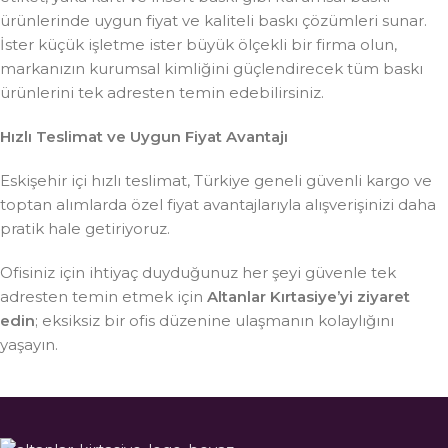
ürünlerinde uygun fiyat ve kaliteli baskı çözümleri sunar.
İster küçük işletme ister büyük ölçekli bir firma olun,
markanızın kurumsal kimliğini güçlendirecek tüm baskı
ürünlerini tek adresten temin edebilirsiniz.
Hızlı Teslimat ve Uygun Fiyat Avantajı
Eskişehir içi hızlı teslimat, Türkiye geneli güvenli kargo ve
toptan alımlarda özel fiyat avantajlarıyla alışverişinizi daha
pratik hale getiriyoruz.
Ofisiniz için ihtiyaç duyduğunuz her şeyi güvenle tek
adresten temin etmek için
Altanlar Kırtasiye’yi ziyaret
edin
; eksiksiz bir ofis düzenine ulaşmanın kolaylığını
yaşayın.