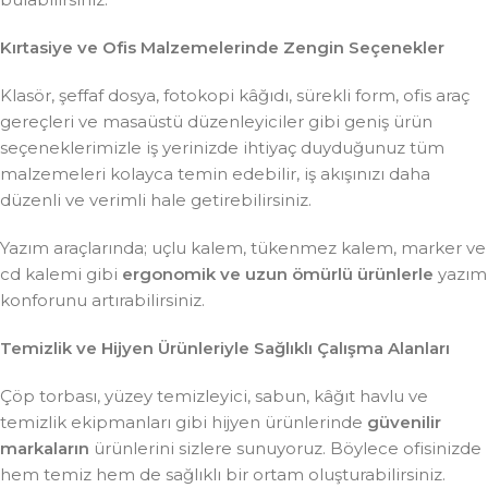
Kırtasiye ve Ofis Malzemelerinde Zengin Seçenekler
Klasör, şeffaf dosya, fotokopi kâğıdı, sürekli form, ofis araç
gereçleri ve masaüstü düzenleyiciler gibi geniş ürün
seçeneklerimizle iş yerinizde ihtiyaç duyduğunuz tüm
malzemeleri kolayca temin edebilir, iş akışınızı daha
düzenli ve verimli hale getirebilirsiniz.
Yazım araçlarında; uçlu kalem, tükenmez kalem, marker ve
cd kalemi gibi
ergonomik ve uzun ömürlü ürünlerle
yazım
konforunu artırabilirsiniz.
Temizlik ve Hijyen Ürünleriyle Sağlıklı Çalışma Alanları
Çöp torbası, yüzey temizleyici, sabun, kâğıt havlu ve
temizlik ekipmanları gibi hijyen ürünlerinde
güvenilir
markaların
ürünlerini sizlere sunuyoruz. Böylece ofisinizde
hem temiz hem de sağlıklı bir ortam oluşturabilirsiniz.