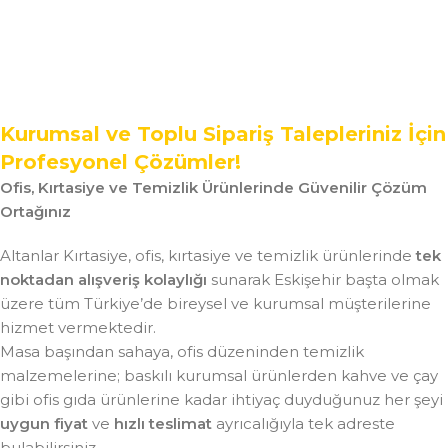
Kurumsal ve Toplu Sipariş Talepleriniz İçin
Profesyonel Çözümler!
Ofis, Kırtasiye ve Temizlik Ürünlerinde Güvenilir Çözüm
Ortağınız
Altanlar Kırtasiye, ofis, kırtasiye ve temizlik ürünlerinde
tek
noktadan alışveriş kolaylığı
sunarak Eskişehir başta olmak
üzere tüm Türkiye’de bireysel ve kurumsal müşterilerine
hizmet vermektedir.
Masa başından sahaya, ofis düzeninden temizlik
malzemelerine; baskılı kurumsal ürünlerden kahve ve çay
gibi ofis gıda ürünlerine kadar ihtiyaç duyduğunuz her şeyi
uygun fiyat
ve
hızlı teslimat
ayrıcalığıyla tek adreste
bulabilirsiniz.