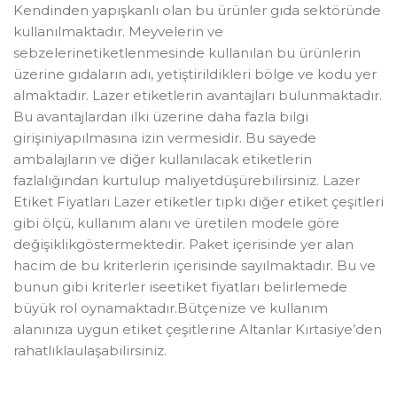
Kendinden yapışkanlı olan bu ürünler gıda sektöründe
kullanılmaktadır. Meyvelerin ve
sebzelerinetiketlenmesinde kullanılan bu ürünlerin
üzerine gıdaların adı, yetiştirildikleri bölge ve kodu yer
almaktadır. Lazer etiketlerin avantajları bulunmaktadır.
Bu avantajlardan ilki üzerine daha fazla bilgi
girişiniyapılmasına izin vermesidir. Bu sayede
ambalajların ve diğer kullanılacak etiketlerin
fazlalığından kurtulup maliyetdüşürebilirsiniz. Lazer
Etiket Fiyatları Lazer etiketler tıpkı diğer etiket çeşitleri
gibi ölçü, kullanım alanı ve üretilen modele göre
değişiklikgöstermektedir. Paket içerisinde yer alan
hacim de bu kriterlerin içerisinde sayılmaktadır. Bu ve
bunun gibi kriterler iseetiket fiyatları belirlemede
büyük rol oynamaktadır.Bütçenize ve kullanım
alanınıza uygun etiket çeşitlerine Altanlar Kırtasiye’den
rahatlıklaulaşabilirsiniz.