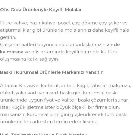
Ofis Gıda Ürünleriyle Keyifli Molalar
Filtre kahve, hazır kahve, poşet çay, dökme çay, şeker ve
atıştırmalıklar gibi ürünlerle molalarınızı daha keyifli hale
getirin.
Çalışma saatleri boyunca ekip arkadaşlarınızın
zinde
kalmasına
ve ofis ortamında keyifli bir mola kültürü
oluşmasına katkı sağlayın.
Baskılı Kurumsal Ürünlerle Markanızı Yansıtın
Altanlar Kırtasiye; kartvizit, antetli kağıt, tahsilat makbuzu,
etiket, yaka kartı ve insert baskı gibi kurumsal baskı
ürünlerinde uygun fiyat ve kaliteli baskı çözümleri sunar.
İster küçük işletme ister büyük ölçekli bir firma olun,
markanızın kurumsal kimliğini güçlendirecek tüm baskı
ürünlerini tek adresten temin edebilirsiniz.
Hızlı Teslimat ve Uygun Fiyat Avantajı