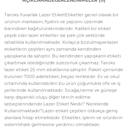
AÇIKLAMA
DEĞERLENDIRMELER (0)
Taroks Yuvarlak Lazer EtiketEtiketler genel olarak bir
ürünün markasını, fiyatını ve yapısını üzerinde
barındıran kağıtürünlerindendir. Kaliteli bir etiket
çeşidi olan lazer etiketler ise pek çok sektörde
rahatlıkla kullanılmaktadır. Kolayca bozulmayanlazer
etiketlerin çeşitleri aynı zamanda kendinden
yapışkana da sahiptir. Bu kendinden yapışkanlı etiketi
çıkartmak istediğinizde sizezorluk çıkarmaz. Taroks
lazer etiket 25 mm ebatlarına sahiptir. Paket içerisinde
bulunan 7000 adetetiket, beyaz renktedir. Ev ve okul
ortamında kullanılabilen bu ürün çoğunlukla ofis ve iş
yerlerinde kullanılmaktadır. Sıcağa,neme ve güneşe
karşı dayanıklı oluşu diğer tercih edilme
sebeplerindendir.Lazer Etiket Nedir? Nerelerde
Kullanılmaktadır?Lazer etiket çeşitleri oldukça geniş
alanlara hitap etmektedir. Etiketler, işlerin ve ürünlerin
sistemlihale gelmesine yardımcı olmaktadır.