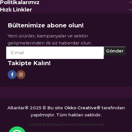
Politikalarımız
Hızlı Linkler
Bültenimize abone olun!
Yeni ürünler, kampanyalar ve sektör
gelişmelerinden ilk siz haberdar olun.
Takipte Kalın!
Altanlar® 2025 © Bu site
Okko Creative®
tarafından
yapılmıştır. Tüm hakları saklıdır.
Gizlilik Politikası
Çerez Politikası
Kvkk