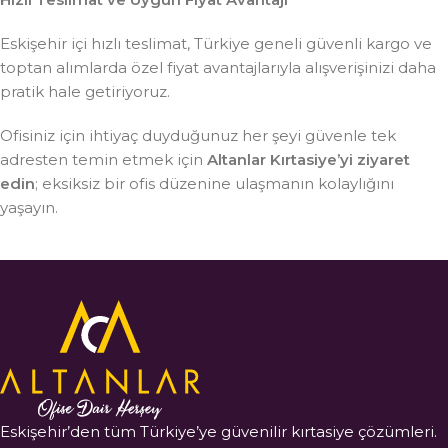
Eskişehir içi hızlı teslimat, Türkiye geneli güvenli kargo ve
toptan alımlarda özel fiyat avantajlarıyla alışverişinizi daha
pratik hale getiriyoruz.
Ofisiniz için ihtiyaç duyduğunuz her şeyi güvenle tek
adresten temin etmek için
Altanlar Kırtasiye’yi ziyaret
edin
; eksiksiz bir ofis düzenine ulaşmanın kolaylığını
yaşayın.
Eskişehir’den tüm Türkiye’ye güvenilir kırtasiye çözümleri.