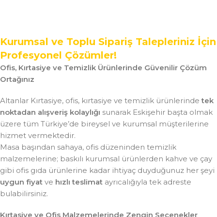
Kurumsal ve Toplu Sipariş Talepleriniz İçin
Profesyonel Çözümler!
Ofis, Kırtasiye ve Temizlik Ürünlerinde Güvenilir Çözüm
Ortağınız
Altanlar Kırtasiye, ofis, kırtasiye ve temizlik ürünlerinde
tek
noktadan alışveriş kolaylığı
sunarak Eskişehir başta olmak
üzere tüm Türkiye’de bireysel ve kurumsal müşterilerine
hizmet vermektedir.
Masa başından sahaya, ofis düzeninden temizlik
malzemelerine; baskılı kurumsal ürünlerden kahve ve çay
gibi ofis gıda ürünlerine kadar ihtiyaç duyduğunuz her şeyi
uygun fiyat
ve
hızlı teslimat
ayrıcalığıyla tek adreste
bulabilirsiniz.
Kırtasiye ve Ofis Malzemelerinde Zengin Seçenekler