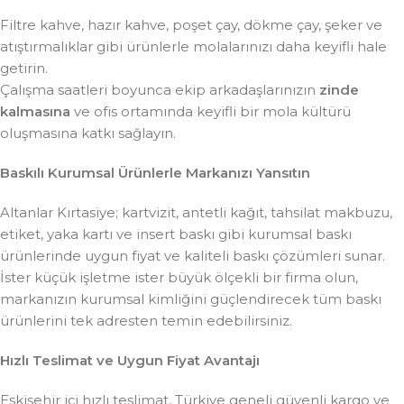
Filtre kahve, hazır kahve, poşet çay, dökme çay, şeker ve
atıştırmalıklar gibi ürünlerle molalarınızı daha keyifli hale
getirin.
Çalışma saatleri boyunca ekip arkadaşlarınızın
zinde
kalmasına
ve ofis ortamında keyifli bir mola kültürü
oluşmasına katkı sağlayın.
Baskılı Kurumsal Ürünlerle Markanızı Yansıtın
Altanlar Kırtasiye; kartvizit, antetli kağıt, tahsilat makbuzu,
etiket, yaka kartı ve insert baskı gibi kurumsal baskı
ürünlerinde uygun fiyat ve kaliteli baskı çözümleri sunar.
İster küçük işletme ister büyük ölçekli bir firma olun,
markanızın kurumsal kimliğini güçlendirecek tüm baskı
ürünlerini tek adresten temin edebilirsiniz.
Hızlı Teslimat ve Uygun Fiyat Avantajı
Eskişehir içi hızlı teslimat, Türkiye geneli güvenli kargo ve