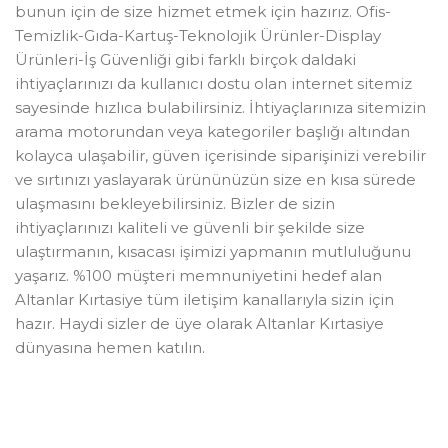
bunun için de size hizmet etmek için hazırız. Ofis-
Temizlik-Gıda-Kartuş-Teknolojik Ürünler-Display
Ürünleri-İş Güvenliği gibi farklı birçok daldaki
ihtiyaçlarınızı da kullanıcı dostu olan internet sitemiz
sayesinde hızlıca bulabilirsiniz. İhtiyaçlarınıza sitemizin
arama motorundan veya kategoriler başlığı altından
kolayca ulaşabilir, güven içerisinde siparişinizi verebilir
ve sırtınızı yaslayarak ürününüzün size en kısa sürede
ulaşmasını bekleyebilirsiniz. Bizler de sizin
ihtiyaçlarınızı kaliteli ve güvenli bir şekilde size
ulaştırmanın, kısacası işimizi yapmanın mutluluğunu
yaşarız. %100 müşteri memnuniyetini hedef alan
Altanlar Kırtasiye tüm iletişim kanallarıyla sizin için
hazır. Haydi sizler de üye olarak Altanlar Kırtasiye
dünyasına hemen katılın.