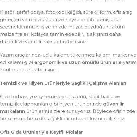
Klasör, şeffaf dosya, fotokopi kâğıdı, sürekli form, ofis araç
gereçleri ve masaüstü düzenleyiciler gibi geniş ürün
seçeneklerimizle iş yerinizde ihtiyaç duyduğunuz tüm
malzemeleri kolayca temin edebilir, iş akışınızı daha
düzenli ve verimli hale getirebilirsiniz.
Yazım araçlarında; uçlu kalem, tükenmez kalem, marker ve
cd kalemi gibi
ergonomik ve uzun ömürlü ürünlerle
yazım
konforunu artırabilirsiniz.
Temizlik ve Hijyen Ürünleriyle Sağlıklı Çalışma Alanları
Çöp torbası, yüzey temizleyici, sabun, kâğıt havlu ve
temizlik ekipmanları gibi hijyen ürünlerinde
güvenilir
markaların
ürünlerini sizlere sunuyoruz. Böylece ofisinizde
hem temiz hem de sağlıklı bir ortam oluşturabilirsiniz.
Ofis Gıda Ürünleriyle Keyifli Molalar