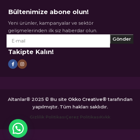
Bültenimize abone olun!
Yeni ürünler, kampanyalar ve sektör
gelişmelerinden ilk siz haberdar olun.
Takipte Kalın!
Altanlar® 2025 © Bu site
Okko Creative®
tarafından
yapılmıştır. Tüm hakları saklıdır.
Gizlilik Politikası
Çerez Politikası
Kvkk