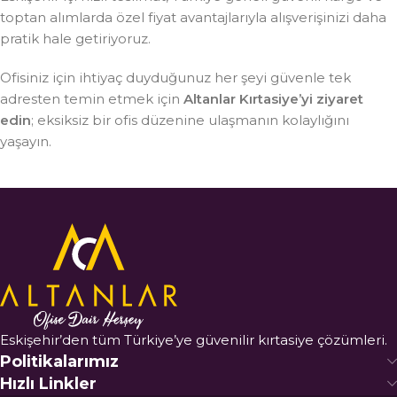
toptan alımlarda özel fiyat avantajlarıyla alışverişinizi daha
pratik hale getiriyoruz.
Ofisiniz için ihtiyaç duyduğunuz her şeyi güvenle tek
adresten temin etmek için
Altanlar Kırtasiye’yi ziyaret
edin
; eksiksiz bir ofis düzenine ulaşmanın kolaylığını
yaşayın.
Eskişehir’den tüm Türkiye’ye güvenilir kırtasiye çözümleri.
Politikalarımız
Hızlı Linkler