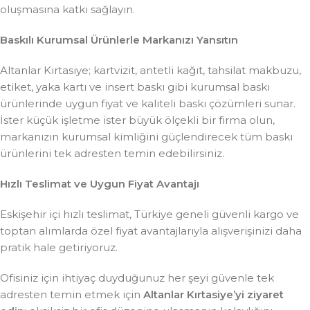
oluşmasına katkı sağlayın.
Baskılı Kurumsal Ürünlerle Markanızı Yansıtın
Altanlar Kırtasiye; kartvizit, antetli kağıt, tahsilat makbuzu,
etiket, yaka kartı ve insert baskı gibi kurumsal baskı
ürünlerinde uygun fiyat ve kaliteli baskı çözümleri sunar.
İster küçük işletme ister büyük ölçekli bir firma olun,
markanızın kurumsal kimliğini güçlendirecek tüm baskı
ürünlerini tek adresten temin edebilirsiniz.
Hızlı Teslimat ve Uygun Fiyat Avantajı
Eskişehir içi hızlı teslimat, Türkiye geneli güvenli kargo ve
toptan alımlarda özel fiyat avantajlarıyla alışverişinizi daha
pratik hale getiriyoruz.
Ofisiniz için ihtiyaç duyduğunuz her şeyi güvenle tek
adresten temin etmek için
Altanlar Kırtasiye’yi ziyaret