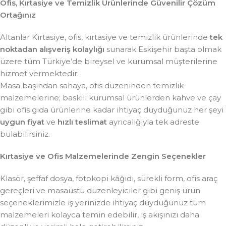
Ofis, Kırtasiye ve Temizlik Ürünlerinde Güvenilir Çözüm
Ortağınız
Altanlar Kırtasiye, ofis, kırtasiye ve temizlik ürünlerinde
tek
noktadan alışveriş kolaylığı
sunarak Eskişehir başta olmak
üzere tüm Türkiye’de bireysel ve kurumsal müşterilerine
hizmet vermektedir.
Masa başından sahaya, ofis düzeninden temizlik
malzemelerine; baskılı kurumsal ürünlerden kahve ve çay
gibi ofis gıda ürünlerine kadar ihtiyaç duyduğunuz her şeyi
uygun fiyat
ve
hızlı teslimat
ayrıcalığıyla tek adreste
bulabilirsiniz.
Kırtasiye ve Ofis Malzemelerinde Zengin Seçenekler
Klasör, şeffaf dosya, fotokopi kâğıdı, sürekli form, ofis araç
gereçleri ve masaüstü düzenleyiciler gibi geniş ürün
seçeneklerimizle iş yerinizde ihtiyaç duyduğunuz tüm
malzemeleri kolayca temin edebilir, iş akışınızı daha