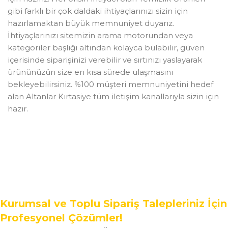
gibi farklı bir çok daldaki ihtiyaçlarınızı sizin için
hazırlamaktan büyük memnuniyet duyarız.
İhtiyaçlarınızı sitemizin arama motorundan veya
kategoriler başlığı altından kolayca bulabilir, güven
içerisinde siparişinizi verebilir ve sırtınızı yaslayarak
ürününüzün size en kısa sürede ulaşmasını
bekleyebilirsiniz. %100 müşteri memnuniyetini hedef
alan Altanlar Kırtasiye tüm iletişim kanallarıyla sizin için
hazır.
Kurumsal ve Toplu Sipariş Talepleriniz İçin
Profesyonel Çözümler!