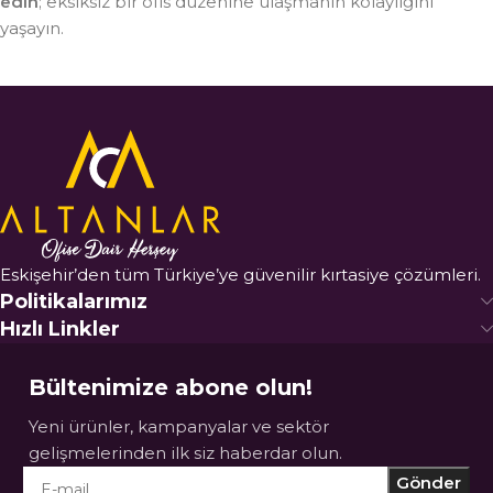
edin
; eksiksiz bir ofis düzenine ulaşmanın kolaylığını
yaşayın.
Eskişehir’den tüm Türkiye’ye güvenilir kırtasiye çözümleri.
Politikalarımız
Hızlı Linkler
Bültenimize abone olun!
Yeni ürünler, kampanyalar ve sektör
gelişmelerinden ilk siz haberdar olun.