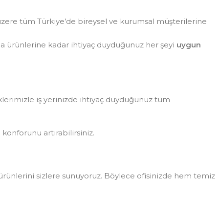
zere tüm Türkiye’de bireysel ve kurumsal müşterilerine
da ürünlerine kadar ihtiyaç duyduğunuz her şeyi
uygun
eklerimizle iş yerinizde ihtiyaç duyduğunuz tüm
konforunu artırabilirsiniz.
rünlerini sizlere sunuyoruz. Böylece ofisinizde hem temiz