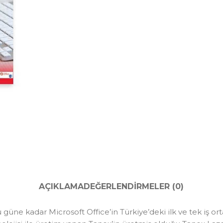
AÇIKLAMA
DEĞERLENDIRMELER (0)
e kadar Microsoft Office’in Türkiye’deki ilk ve tek iş ortağ