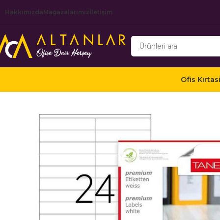
Hakkımızda
Mağazalarımız
İletişim
Ofis Kırtas