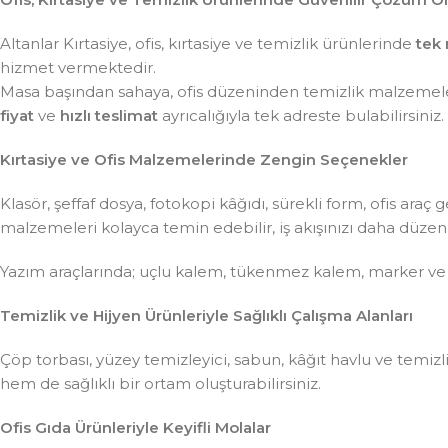
Altanlar Kırtasiye, ofis, kırtasiye ve temizlik ürünlerinde
tek 
hizmet vermektedir.
Masa başından sahaya, ofis düzeninden temizlik malzemeler
fiyat
ve
hızlı teslimat
ayrıcalığıyla tek adreste bulabilirsiniz.
Kırtasiye ve Ofis Malzemelerinde Zengin Seçenekler
Klasör, şeffaf dosya, fotokopi kâğıdı, sürekli form, ofis ar
malzemeleri kolayca temin edebilir, iş akışınızı daha düzenli 
Yazım araçlarında; uçlu kalem, tükenmez kalem, marker ve
Temizlik ve Hijyen Ürünleriyle Sağlıklı Çalışma Alanları
Çöp torbası, yüzey temizleyici, sabun, kâğıt havlu ve temiz
hem de sağlıklı bir ortam oluşturabilirsiniz.
Ofis Gıda Ürünleriyle Keyifli Molalar