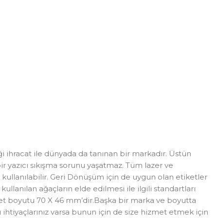
ği ihracat ile dünyada da tanınan bir markadır. Üstün
r yazıcı sıkışma sorunu yaşatmaz. Tüm lazer ve
 kullanılabilir. Geri Dönüşüm için de uygun olan etiketler
lanılan ağaçların elde edilmesi ile ilgili standartları
iket boyutu 70 X 46 mm’dir.Başka bir marka ve boyutta
klı ihtiyaçlarınız varsa bunun için de size hizmet etmek için