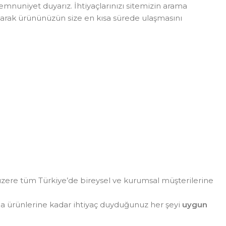
 memnuniyet duyarız. İhtiyaçlarınızı sitemizin arama
slayarak ürününüzün size en kısa sürede ulaşmasını
zere tüm Türkiye’de bireysel ve kurumsal müşterilerine
da ürünlerine kadar ihtiyaç duyduğunuz her şeyi
uygun