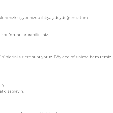
eklerimizle iş yerinizde ihtiyaç duyduğunuz tüm
konforunu artırabilirsiniz.
rünlerini sizlere sunuyoruz. Böylece ofisinizde hem temiz
in.
tkı sağlayın.