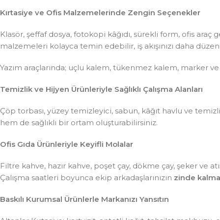
Kırtasiye ve Ofis Malzemelerinde Zengin Seçenekler
Klasör, şeffaf dosya, fotokopi kâğıdı, sürekli form, ofis ar
malzemeleri kolayca temin edebilir, iş akışınızı daha düzenli 
Yazım araçlarında; uçlu kalem, tükenmez kalem, marker ve
Temizlik ve Hijyen Ürünleriyle Sağlıklı Çalışma Alanları
Çöp torbası, yüzey temizleyici, sabun, kâğıt havlu ve temiz
hem de sağlıklı bir ortam oluşturabilirsiniz.
Ofis Gıda Ürünleriyle Keyifli Molalar
Filtre kahve, hazır kahve, poşet çay, dökme çay, şeker ve atış
Çalışma saatleri boyunca ekip arkadaşlarınızın
zinde kalma
Baskılı Kurumsal Ürünlerle Markanızı Yansıtın