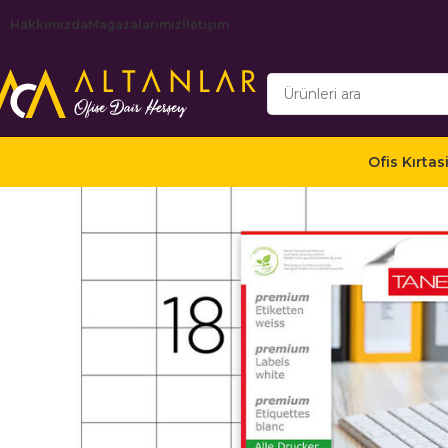
Hakkımızda
Mağazalarımız
İletişim
Ofis Kırtas