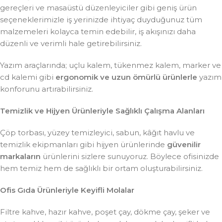
gereçleri ve masaüstü düzenleyiciler gibi geniş ürün
seçeneklerimizle iş yerinizde ihtiyaç duyduğunuz tüm
malzemeleri kolayca temin edebilir, iş akışınızı daha
düzenli ve verimli hale getirebilirsiniz.
Yazım araçlarında; uçlu kalem, tükenmez kalem, marker ve
cd kalemi gibi
ergonomik ve uzun ömürlü ürünlerle
yazım
konforunu artırabilirsiniz.
Temizlik ve Hijyen Ürünleriyle Sağlıklı Çalışma Alanları
Çöp torbası, yüzey temizleyici, sabun, kâğıt havlu ve
temizlik ekipmanları gibi hijyen ürünlerinde
güvenilir
markaların
ürünlerini sizlere sunuyoruz. Böylece ofisinizde
hem temiz hem de sağlıklı bir ortam oluşturabilirsiniz.
Ofis Gıda Ürünleriyle Keyifli Molalar
Filtre kahve, hazır kahve, poşet çay, dökme çay, şeker ve