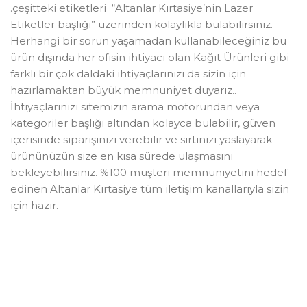
.çeşitteki etiketleri “Altanlar Kırtasiye’nin Lazer
Etiketler başlığı” üzerinden kolaylıkla bulabilirsiniz.
Herhangi bir sorun yaşamadan kullanabileceğiniz bu
ürün dışında her ofisin ihtiyacı olan Kağıt Ürünleri gibi
farklı bir çok daldaki ihtiyaçlarınızı da sizin için
hazırlamaktan büyük memnuniyet duyarız..
İhtiyaçlarınızı sitemizin arama motorundan veya
kategoriler başlığı altından kolayca bulabilir, güven
içerisinde siparişinizi verebilir ve sırtınızı yaslayarak
ürününüzün size en kısa sürede ulaşmasını
bekleyebilirsiniz. %100 müşteri memnuniyetini hedef
edinen Altanlar Kırtasiye tüm iletişim kanallarıyla sizin
için hazır.