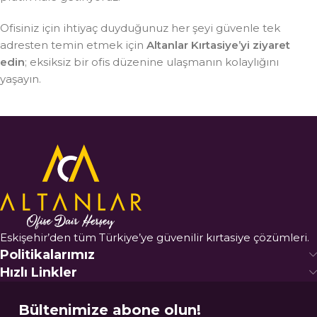
Ofisiniz için ihtiyaç duyduğunuz her şeyi güvenle tek
adresten temin etmek için
Altanlar Kırtasiye’yi ziyaret
edin
; eksiksiz bir ofis düzenine ulaşmanın kolaylığını
yaşayın.
Eskişehir’den tüm Türkiye’ye güvenilir kırtasiye çözümleri.
Politikalarımız
Hızlı Linkler
Bültenimize abone olun!