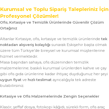
Kurumsal ve Toplu Sipariş Talepleriniz İçin
Profesyonel Çözümler!
Ofis, Kırtasiye ve Temizlik Ürünlerinde Güvenilir Çözüm
Ortağınız
Altanlar Kırtasiye, ofis, kırtasiye ve temizlik ürünlerinde
tek
noktadan alışveriş kolaylığı
sunarak Eskişehir başta olmak
üzere tüm Türkiye’de bireysel ve kurumsal müşterilerine
hizmet vermektedir.
Masa başından sahaya, ofis düzeninden temizlik
malzemelerine; baskılı kurumsal ürünlerden kahve ve çay
gibi ofis gıda ürünlerine kadar ihtiyaç duyduğunuz her şeyi
uygun fiyat
ve
hızlı teslimat
ayrıcalığıyla tek adreste
bulabilirsiniz.
Kırtasiye ve Ofis Malzemelerinde Zengin Seçenekler
Klasör, şeffaf dosya, fotokopi kâğıdı, sürekli form, ofis araç