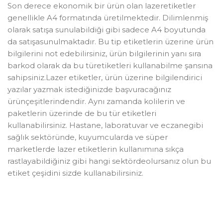
Son derece ekonomik bir ürün olan lazeretiketler
genellikle A4 formatında üretilmektedir. Dilimlenmiş
olarak satışa sunulabildiği gibi sadece A4 boyutunda
da satışasunulmaktadır. Bu tip etiketlerin üzerine ürün
bilgilerini not edebilirsiniz, ürün bilgilerinin yanı sıra
barkod olarak da bu türetiketleri kullanabilme şansına
sahipsiniz.Lazer etiketler, ürün üzerine bilgilendirici
yazılar yazmak istediğinizde başvuracağınız
ürünçeşitlerindendir. Aynı zamanda kolilerin ve
paketlerin üzerinde de bu tür etiketleri
kullanabilirsiniz. Hastane, laboratuvar ve eczanegibi
sağlık sektöründe, kuyumcularda ve süper
marketlerde lazer etiketlerin kullanımına sıkça
rastlayabildiğiniz gibi hangi sektördeolursanız olun bu
etiket çeşidini sizde kullanabilirsiniz.