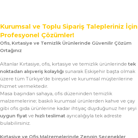
Kurumsal ve Toplu Sipariş Talepleriniz İçin
Profesyonel Çözümler!
Ofis, Kırtasiye ve Temizlik Ürünlerinde Güvenilir Çözüm
Ortağınız
Altanlar Kırtasiye, ofis, kırtasiye ve temizlik ürünlerinde
tek
noktadan alışveriş kolaylığı
sunarak Eskişehir başta olmak
üzere tüm Türkiye’de bireysel ve kurumsal müşterilerine
hizmet vermektedir.
Masa başından sahaya, ofis düzeninden temizlik
malzemelerine; baskılı kurumsal ürünlerden kahve ve çay
gibi ofis gıda ürünlerine kadar ihtiyaç duyduğunuz her şeyi
uygun fiyat
ve
hızlı teslimat
ayrıcalığıyla tek adreste
bulabilirsiniz.
Kırtasiye ve Ofis Malzemelerinde Zengin Seçenekler