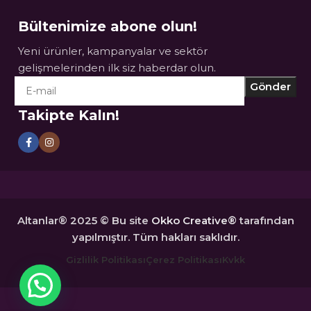
Bültenimize abone olun!
Yeni ürünler, kampanyalar ve sektör
gelişmelerinden ilk siz haberdar olun.
Takipte Kalın!
Altanlar® 2025 © Bu site
Okko Creative®
tarafından
yapılmıştır. Tüm hakları saklıdır.
Gizlilik Politikası
Çerez Politikası
Kvkk