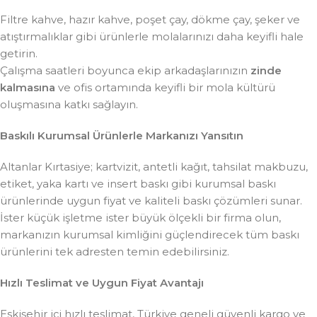
Filtre kahve, hazır kahve, poşet çay, dökme çay, şeker ve
atıştırmalıklar gibi ürünlerle molalarınızı daha keyifli hale
getirin.
Çalışma saatleri boyunca ekip arkadaşlarınızın
zinde
kalmasına
ve ofis ortamında keyifli bir mola kültürü
oluşmasına katkı sağlayın.
Baskılı Kurumsal Ürünlerle Markanızı Yansıtın
Altanlar Kırtasiye; kartvizit, antetli kağıt, tahsilat makbuzu,
etiket, yaka kartı ve insert baskı gibi kurumsal baskı
ürünlerinde uygun fiyat ve kaliteli baskı çözümleri sunar.
İster küçük işletme ister büyük ölçekli bir firma olun,
markanızın kurumsal kimliğini güçlendirecek tüm baskı
ürünlerini tek adresten temin edebilirsiniz.
Hızlı Teslimat ve Uygun Fiyat Avantajı
Eskişehir içi hızlı teslimat, Türkiye geneli güvenli kargo ve