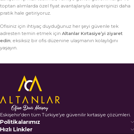
toptan alımlarda özel fiyat avantajlarıyla alışverişinizi daha
pratik hale getiriyoruz.
Ofisiniz için ihtiyaç duyduğunuz her şeyi güvenle tek
adresten temin etmek için
Altanlar Kırtasiye’yi ziyaret
edin
; eksiksiz bir ofis düzenine ulaşmanın kolaylığını
yaşayın.
Eskişehir’den tüm Türkiye’ye güvenilir kırtasiye çözümleri.
Politikalarımız
Hızlı Linkler