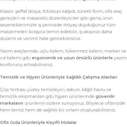
Klasör, şeffaf dosya, fotokopi kâğıdı, sürekli form, ofis araç
gereçleri ve masaüstü düzenleyiciler gibi geniş ürün
seçeneklerimizle iş yerinizde ihtiyaç duyduğunuz tüm
malzemeleri kolayca temin edebilir, iş akışınızı daha
düzenli ve verimli hale getirebilirsiniz.
Yazım araçlarında; uçlu kalem, tükenmez kalem, marker ve
cd kalemi gibi
ergonomik ve uzun ömürlü ürünlerle
yazım
konforunu artırabilirsiniz.
Temizlik ve Hijyen Ürünleriyle Sağlıklı Çalışma Alanları
Çöp torbası, yüzey temizleyici, sabun, kâğıt havlu ve
temizlik ekipmanları gibi hijyen ürünlerinde
güvenilir
markaların
ürünlerini sizlere sunuyoruz. Böylece ofisinizde
hem temiz hem de sağlıklı bir ortam oluşturabilirsiniz.
Ofis Gıda Ürünleriyle Keyifli Molalar