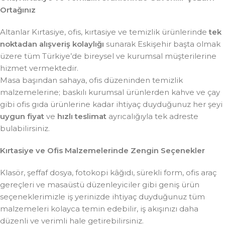
Ortağınız
Altanlar Kırtasiye, ofis, kırtasiye ve temizlik ürünlerinde
tek
noktadan alışveriş kolaylığı
sunarak Eskişehir başta olmak
üzere tüm Türkiye’de bireysel ve kurumsal müşterilerine
hizmet vermektedir.
Masa başından sahaya, ofis düzeninden temizlik
malzemelerine; baskılı kurumsal ürünlerden kahve ve çay
gibi ofis gıda ürünlerine kadar ihtiyaç duyduğunuz her şeyi
uygun fiyat
ve
hızlı teslimat
ayrıcalığıyla tek adreste
bulabilirsiniz.
Kırtasiye ve Ofis Malzemelerinde Zengin Seçenekler
Klasör, şeffaf dosya, fotokopi kâğıdı, sürekli form, ofis araç
gereçleri ve masaüstü düzenleyiciler gibi geniş ürün
seçeneklerimizle iş yerinizde ihtiyaç duyduğunuz tüm
malzemeleri kolayca temin edebilir, iş akışınızı daha
düzenli ve verimli hale getirebilirsiniz.