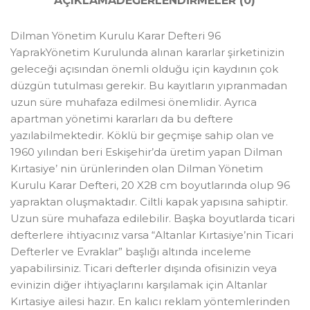
AÇIKLAMA
DEĞERLENDIRMELER (0)
Dilman Yönetim Kurulu Karar Defteri 96
YaprakYönetim Kurulunda alınan kararlar şirketinizin
geleceği açısından önemli olduğu için kaydının çok
düzgün tutulması gerekir. Bu kayıtların yıpranmadan
uzun süre muhafaza edilmesi önemlidir. Ayrıca
apartman yönetimi kararları da bu deftere
yazılabilmektedir. Köklü bir geçmişe sahip olan ve
1960 yılından beri Eskişehir’da üretim yapan Dilman
Kırtasiye’ nin ürünlerinden olan Dilman Yönetim
Kurulu Karar Defteri, 20 X28 cm boyutlarında olup 96
yapraktan oluşmaktadır. Ciltli kapak yapısına sahiptir.
Uzun süre muhafaza edilebilir. Başka boyutlarda ticari
defterlere ihtiyacınız varsa “Altanlar Kırtasiye’nin Ticari
Defterler ve Evraklar” başlığı altında inceleme
yapabilirsiniz. Ticari defterler dışında ofisinizin veya
evinizin diğer ihtiyaçlarını karşılamak için Altanlar
Kırtasiye ailesi hazır. En kalıcı reklam yöntemlerinden