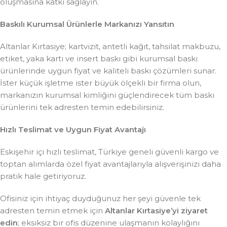
oluşmasına katkı sağlayın.
Baskılı Kurumsal Ürünlerle Markanızı Yansıtın
Altanlar Kırtasiye; kartvizit, antetli kağıt, tahsilat makbuzu,
etiket, yaka kartı ve insert baskı gibi kurumsal baskı
ürünlerinde uygun fiyat ve kaliteli baskı çözümleri sunar.
İster küçük işletme ister büyük ölçekli bir firma olun,
markanızın kurumsal kimliğini güçlendirecek tüm baskı
ürünlerini tek adresten temin edebilirsiniz.
Hızlı Teslimat ve Uygun Fiyat Avantajı
Eskişehir içi hızlı teslimat, Türkiye geneli güvenli kargo ve
toptan alımlarda özel fiyat avantajlarıyla alışverişinizi daha
pratik hale getiriyoruz.
Ofisiniz için ihtiyaç duyduğunuz her şeyi güvenle tek
adresten temin etmek için
Altanlar Kırtasiye’yi ziyaret
edin
; eksiksiz bir ofis düzenine ulaşmanın kolaylığını