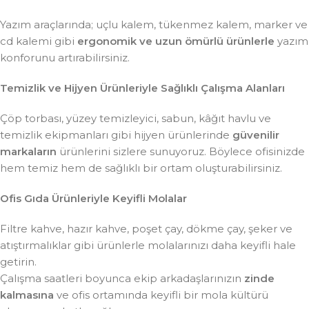
Yazım araçlarında; uçlu kalem, tükenmez kalem, marker ve
cd kalemi gibi
ergonomik ve uzun ömürlü ürünlerle
yazım
konforunu artırabilirsiniz.
Temizlik ve Hijyen Ürünleriyle Sağlıklı Çalışma Alanları
Çöp torbası, yüzey temizleyici, sabun, kâğıt havlu ve
temizlik ekipmanları gibi hijyen ürünlerinde
güvenilir
markaların
ürünlerini sizlere sunuyoruz. Böylece ofisinizde
hem temiz hem de sağlıklı bir ortam oluşturabilirsiniz.
Ofis Gıda Ürünleriyle Keyifli Molalar
Filtre kahve, hazır kahve, poşet çay, dökme çay, şeker ve
atıştırmalıklar gibi ürünlerle molalarınızı daha keyifli hale
getirin.
Çalışma saatleri boyunca ekip arkadaşlarınızın
zinde
kalmasına
ve ofis ortamında keyifli bir mola kültürü