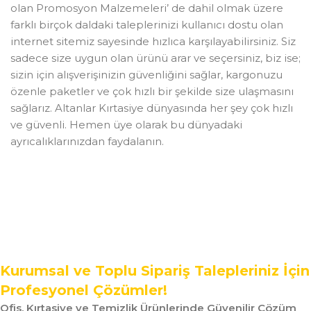
olan Promosyon Malzemeleri’ de dahil olmak üzere
farklı birçok daldaki taleplerinizi kullanıcı dostu olan
internet sitemiz sayesinde hızlıca karşılayabilirsiniz. Siz
sadece size uygun olan ürünü arar ve seçersiniz, biz ise;
sizin için alışverişinizin güvenliğini sağlar, kargonuzu
özenle paketler ve çok hızlı bir şekilde size ulaşmasını
sağlarız. Altanlar Kırtasiye dünyasında her şey çok hızlı
ve güvenli. Hemen üye olarak bu dünyadaki
ayrıcalıklarınızdan faydalanın.
Kurumsal ve Toplu Sipariş Talepleriniz İçin
Profesyonel Çözümler!
Ofis, Kırtasiye ve Temizlik Ürünlerinde Güvenilir Çözüm