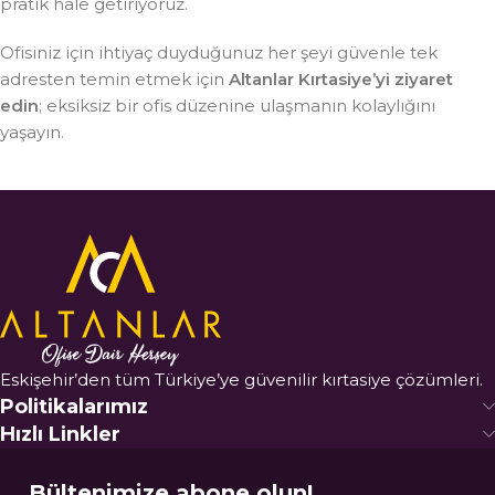
pratik hale getiriyoruz.
Ofisiniz için ihtiyaç duyduğunuz her şeyi güvenle tek
adresten temin etmek için
Altanlar Kırtasiye’yi ziyaret
edin
; eksiksiz bir ofis düzenine ulaşmanın kolaylığını
yaşayın.
Eskişehir’den tüm Türkiye’ye güvenilir kırtasiye çözümleri.
Politikalarımız
Hızlı Linkler
Bültenimize abone olun!