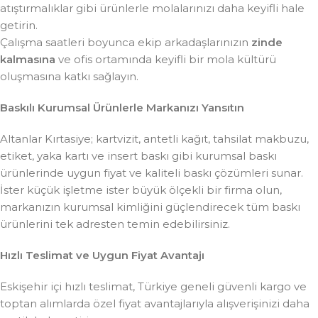
atıştırmalıklar gibi ürünlerle molalarınızı daha keyifli hale
getirin.
Çalışma saatleri boyunca ekip arkadaşlarınızın
zinde
kalmasına
ve ofis ortamında keyifli bir mola kültürü
oluşmasına katkı sağlayın.
Baskılı Kurumsal Ürünlerle Markanızı Yansıtın
Altanlar Kırtasiye; kartvizit, antetli kağıt, tahsilat makbuzu,
etiket, yaka kartı ve insert baskı gibi kurumsal baskı
ürünlerinde uygun fiyat ve kaliteli baskı çözümleri sunar.
İster küçük işletme ister büyük ölçekli bir firma olun,
markanızın kurumsal kimliğini güçlendirecek tüm baskı
ürünlerini tek adresten temin edebilirsiniz.
Hızlı Teslimat ve Uygun Fiyat Avantajı
Eskişehir içi hızlı teslimat, Türkiye geneli güvenli kargo ve
toptan alımlarda özel fiyat avantajlarıyla alışverişinizi daha