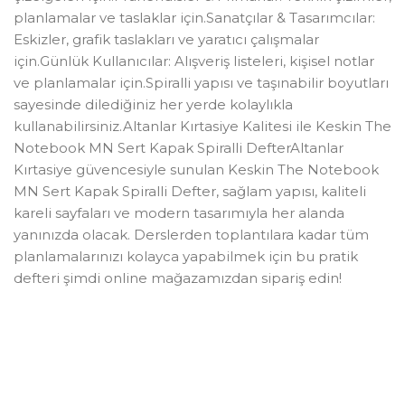
planlamalar ve taslaklar için.Sanatçılar & Tasarımcılar:
Eskizler, grafik taslakları ve yaratıcı çalışmalar
için.Günlük Kullanıcılar: Alışveriş listeleri, kişisel notlar
ve planlamalar için.Spiralli yapısı ve taşınabilir boyutları
sayesinde dilediğiniz her yerde kolaylıkla
kullanabilirsiniz.Altanlar Kırtasiye Kalitesi ile Keskin The
Notebook MN Sert Kapak Spiralli DefterAltanlar
Kırtasiye güvencesiyle sunulan Keskin The Notebook
MN Sert Kapak Spiralli Defter, sağlam yapısı, kaliteli
kareli sayfaları ve modern tasarımıyla her alanda
yanınızda olacak. Derslerden toplantılara kadar tüm
planlamalarınızı kolayca yapabilmek için bu pratik
defteri şimdi online mağazamızdan sipariş edin!