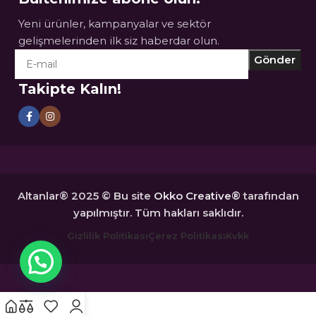
Yeni ürünler, kampanyalar ve sektör
gelişmelerinden ilk siz haberdar olun.
Takipte Kalın!
Altanlar® 2025 © Bu site
Okko Creative®
tarafından
yapılmıştır. Tüm hakları saklıdır.
Gizlilik Politikası
Çerez Politikası
Kvkk