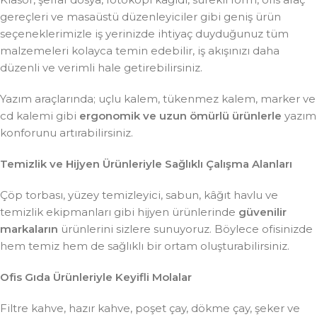
gereçleri ve masaüstü düzenleyiciler gibi geniş ürün
seçeneklerimizle iş yerinizde ihtiyaç duyduğunuz tüm
malzemeleri kolayca temin edebilir, iş akışınızı daha
düzenli ve verimli hale getirebilirsiniz.
Yazım araçlarında; uçlu kalem, tükenmez kalem, marker ve
cd kalemi gibi
ergonomik ve uzun ömürlü ürünlerle
yazım
konforunu artırabilirsiniz.
Temizlik ve Hijyen Ürünleriyle Sağlıklı Çalışma Alanları
Çöp torbası, yüzey temizleyici, sabun, kâğıt havlu ve
temizlik ekipmanları gibi hijyen ürünlerinde
güvenilir
markaların
ürünlerini sizlere sunuyoruz. Böylece ofisinizde
hem temiz hem de sağlıklı bir ortam oluşturabilirsiniz.
Ofis Gıda Ürünleriyle Keyifli Molalar
Filtre kahve, hazır kahve, poşet çay, dökme çay, şeker ve