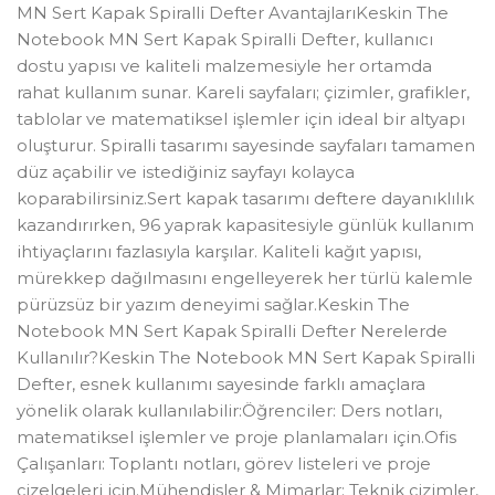
MN Sert Kapak Spiralli Defter AvantajlarıKeskin The
Notebook MN Sert Kapak Spiralli Defter, kullanıcı
dostu yapısı ve kaliteli malzemesiyle her ortamda
rahat kullanım sunar. Kareli sayfaları; çizimler, grafikler,
tablolar ve matematiksel işlemler için ideal bir altyapı
oluşturur. Spiralli tasarımı sayesinde sayfaları tamamen
düz açabilir ve istediğiniz sayfayı kolayca
koparabilirsiniz.Sert kapak tasarımı deftere dayanıklılık
kazandırırken, 96 yaprak kapasitesiyle günlük kullanım
ihtiyaçlarını fazlasıyla karşılar. Kaliteli kağıt yapısı,
mürekkep dağılmasını engelleyerek her türlü kalemle
pürüzsüz bir yazım deneyimi sağlar.Keskin The
Notebook MN Sert Kapak Spiralli Defter Nerelerde
Kullanılır?Keskin The Notebook MN Sert Kapak Spiralli
Defter, esnek kullanımı sayesinde farklı amaçlara
yönelik olarak kullanılabilir:Öğrenciler: Ders notları,
matematiksel işlemler ve proje planlamaları için.Ofis
Çalışanları: Toplantı notları, görev listeleri ve proje
çizelgeleri için.Mühendisler & Mimarlar: Teknik çizimler,