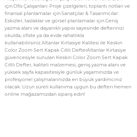
için.Ofis Çalışanları: Proje çizelgeleri, toplantı notları ve
finansal planlamalar için.Sanatçılar & Tasarımcılar:
Eskizler, taslaklar ve görsel planlamalar için.Geniş
yazma alanı ve dayanıklı yapısı sayesinde defterinizi
okulda, ofiste ya da evde rahatlıkla
kullanabilirsiniz.Altanlar Kırtasiye Kalitesi ile Keskin
Color Zoom Sert Kapak Ciltli DefterAltanlar Kırtasiye
güvencesiyle sunulan Keskin Color Zoom Sert Kapak
Ciltli Defter, kaliteli malzemesi, geniş yazma alanı ve
yüksek sayfa kapasitesiyle günlük yaşamınızda ve
profesyonel çalışmalarınızda en büyük yardımcınız
olacak. Uzun süreli kullanıma uygun bu defteri hemen
online mağazamızdan sipariş edin!