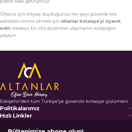
pratik hale getiriyoruz.
Ofisiniz için ihtiyaç duyduğunuz her şeyi güvenle tek
adresten temin etmek için
Altanlar Kırtasiye’yi ziyaret
edin
; eksiksiz bir ofis düzenine ulaşmanın kolaylığını
yaşayın.
Eskişehir’den tüm Türkiye’ye güvenilir kırtasiye çözümleri.
Politikalarımız
Hızlı Linkler
Bültenimize abone olun!