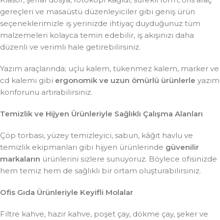
gereçleri ve masaüstü düzenleyiciler gibi geniş ürün
seçeneklerimizle iş yerinizde ihtiyaç duyduğunuz tüm
malzemeleri kolayca temin edebilir, iş akışınızı daha
düzenli ve verimli hale getirebilirsiniz.
Yazım araçlarında; uçlu kalem, tükenmez kalem, marker ve
cd kalemi gibi
ergonomik ve uzun ömürlü ürünlerle
yazım
konforunu artırabilirsiniz.
Temizlik ve Hijyen Ürünleriyle Sağlıklı Çalışma Alanları
Çöp torbası, yüzey temizleyici, sabun, kâğıt havlu ve
temizlik ekipmanları gibi hijyen ürünlerinde
güvenilir
markaların
ürünlerini sizlere sunuyoruz. Böylece ofisinizde
hem temiz hem de sağlıklı bir ortam oluşturabilirsiniz.
Ofis Gıda Ürünleriyle Keyifli Molalar
Filtre kahve, hazır kahve, poşet çay, dökme çay, şeker ve