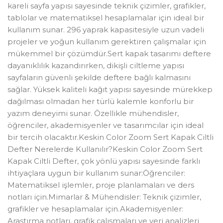
kareli sayfa yapısı sayesinde teknik çizimler, grafikler,
tablolar ve matematiksel hesaplamalar için ideal bir
kullanım sunar. 296 yaprak kapasitesiyle uzun vadeli
projeler ve yoğun kullanım gerektiren çalışmalar için
mükemmel bir çözümdür.Sert kapak tasarımı deftere
dayanıklılık kazandırırken, dikişli ciltleme yapısı
sayfaların güvenli şekilde deftere bağlı kalmasını
sağlar. Yüksek kaliteli kağıt yapısı sayesinde mürekkep
dağılması olmadan her türlü kalemle konforlu bir
yazım deneyimi sunar. Özellikle mühendisler,
öğrenciler, akademisyenler ve tasarımcılar için ideal
bir tercih olacaktır.Keskin Color Zoom Sert Kapak Ciltli
Defter Nerelerde Kullanılır?Keskin Color Zoom Sert
Kapak Ciltli Defter, çok yönlü yapısı sayesinde farklı
ihtiyaçlara uygun bir kullanım sunar:Öğrenciler:
Matematiksel işlemler, proje planlamaları ve ders
notları için.Mimarlar & Mühendisler: Teknik çizimler,
grafikler ve hesaplamalar için.Akademisyenler:
Araştırma notları, grafik çalışmaları ve veri analizleri