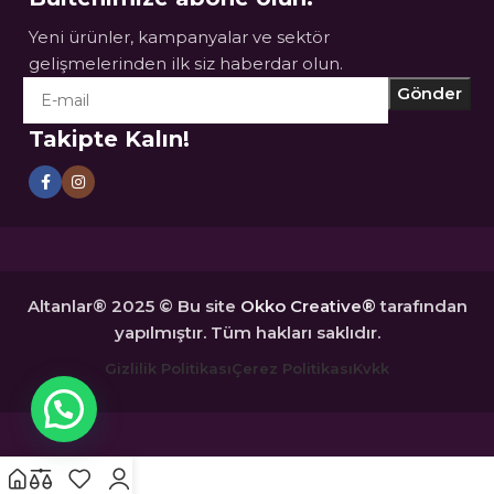
Yeni ürünler, kampanyalar ve sektör
gelişmelerinden ilk siz haberdar olun.
Takipte Kalın!
Altanlar® 2025 © Bu site
Okko Creative®
tarafından
yapılmıştır. Tüm hakları saklıdır.
Gizlilik Politikası
Çerez Politikası
Kvkk