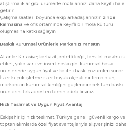
atıştırmalıklar gibi ürünlerle molalarınızı daha keyifli hale
getirin.
Çalışma saatleri boyunca ekip arkadaşlarınızın
zinde
kalmasına
ve ofis ortamında keyifli bir mola kültürü
oluşmasına katkı sağlayın.
Baskılı Kurumsal Ürünlerle Markanızı Yansıtın
Altanlar Kırtasiye; kartvizit, antetli kağıt, tahsilat makbuzu,
etiket, yaka kartı ve insert baskı gibi kurumsal baskı
ürünlerinde uygun fiyat ve kaliteli baskı çözümleri sunar.
İster küçük işletme ister büyük ölçekli bir firma olun,
markanızın kurumsal kimliğini güçlendirecek tüm baskı
ürünlerini tek adresten temin edebilirsiniz.
Hızlı Teslimat ve Uygun Fiyat Avantajı
Eskişehir içi hızlı teslimat, Türkiye geneli güvenli kargo ve
toptan alımlarda özel fiyat avantajlarıyla alışverişinizi daha