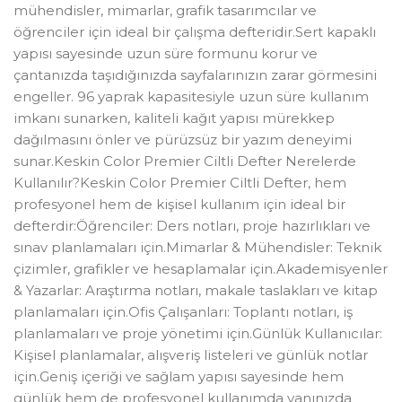
mühendisler, mimarlar, grafik tasarımcılar ve
öğrenciler için ideal bir çalışma defteridir.Sert kapaklı
yapısı sayesinde uzun süre formunu korur ve
çantanızda taşıdığınızda sayfalarınızın zarar görmesini
engeller. 96 yaprak kapasitesiyle uzun süre kullanım
imkanı sunarken, kaliteli kağıt yapısı mürekkep
dağılmasını önler ve pürüzsüz bir yazım deneyimi
sunar.Keskin Color Premier Ciltli Defter Nerelerde
Kullanılır?Keskin Color Premier Ciltli Defter, hem
profesyonel hem de kişisel kullanım için ideal bir
defterdir:Öğrenciler: Ders notları, proje hazırlıkları ve
sınav planlamaları için.Mimarlar & Mühendisler: Teknik
çizimler, grafikler ve hesaplamalar için.Akademisyenler
& Yazarlar: Araştırma notları, makale taslakları ve kitap
planlamaları için.Ofis Çalışanları: Toplantı notları, iş
planlamaları ve proje yönetimi için.Günlük Kullanıcılar:
Kişisel planlamalar, alışveriş listeleri ve günlük notlar
için.Geniş içeriği ve sağlam yapısı sayesinde hem
günlük hem de profesyonel kullanımda yanınızda