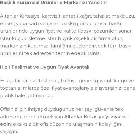
Baskılı Kurumsal Ürünlerle Markanızı Yansıtın
Altanlar Kırtasiye; kartvizit, antetli kağıt, tahsilat makbuzu,
etiket, yaka kartı ve insert baskı gibi kurumsal baskı
ürünlerinde uygun fiyat ve kaliteli baskı çözümleri sunar.
İster küçük işletme ister büyük ölçekli bir firma olun,
markanızın kurumsal kimliğini güçlendirecek tüm baskı
ürünlerini tek adresten temin edebilirsiniz.
Hızlı Teslimat ve Uygun Fiyat Avantajı
Eskişehir içi hızlı teslimat, Türkiye geneli güvenli kargo ve
toptan alımlarda özel fiyat avantajlarıyla alışverişinizi daha
pratik hale getiriyoruz.
Ofisiniz için ihtiyaç duyduğunuz her şeyi güvenle tek
adresten temin etmek için
Altanlar Kırtasiye’yi ziyaret
edin
; eksiksiz bir ofis düzenine ulaşmanın kolaylığını
yaşayın.