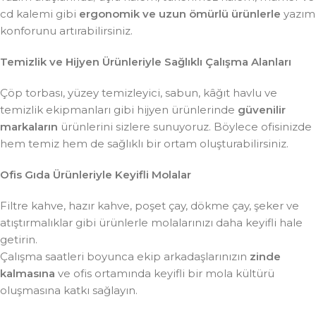
cd kalemi gibi
ergonomik ve uzun ömürlü ürünlerle
yazım
konforunu artırabilirsiniz.
Temizlik ve Hijyen Ürünleriyle Sağlıklı Çalışma Alanları
Çöp torbası, yüzey temizleyici, sabun, kâğıt havlu ve
temizlik ekipmanları gibi hijyen ürünlerinde
güvenilir
markaların
ürünlerini sizlere sunuyoruz. Böylece ofisinizde
hem temiz hem de sağlıklı bir ortam oluşturabilirsiniz.
Ofis Gıda Ürünleriyle Keyifli Molalar
Filtre kahve, hazır kahve, poşet çay, dökme çay, şeker ve
atıştırmalıklar gibi ürünlerle molalarınızı daha keyifli hale
getirin.
Çalışma saatleri boyunca ekip arkadaşlarınızın
zinde
kalmasına
ve ofis ortamında keyifli bir mola kültürü
oluşmasına katkı sağlayın.