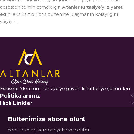
adresten temin etmek için
Altanlar Kırtasiye’yi ziyaret
edin
; eksiksiz bir ofis düzenine ulaşmanın kolaylığını
yaşayın.
Eskişehir’den tüm Türkiye’ye güvenilir kırtasiye çözümleri.
Politikalarımız
Hızlı Linkler
Bültenimize abone olun!
Yeni ürünler, kampanyalar ve sektör