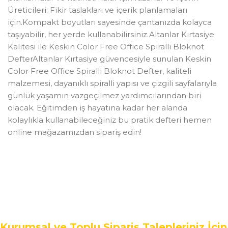
Üreticileri: Fikir taslakları ve içerik planlamaları
için.Kompakt boyutları sayesinde çantanızda kolayca
taşıyabilir, her yerde kullanabilirsiniz.Altanlar Kırtasiye
Kalitesi ile Keskin Color Free Office Spiralli Bloknot
DefterAltanlar Kırtasiye güvencesiyle sunulan Keskin
Color Free Office Spiralli Bloknot Defter, kaliteli
malzemesi, dayanıklı spiralli yapısı ve çizgili sayfalarıyla
günlük yaşamın vazgeçilmez yardımcılarından biri
olacak. Eğitimden iş hayatına kadar her alanda
kolaylıkla kullanabileceğiniz bu pratik defteri hemen
online mağazamızdan sipariş edin!
Kurumsal ve Toplu Sipariş Talepleriniz İçin