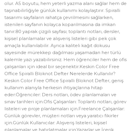
olur. A5 boyutu, hem yeterli yazma alanı sağlar hem de
taşınabilirliğiyle günlük kullanımı kolaylaştırır. Spiralli
tasarımı sayfaların rahatça çevrilmesini sağlarken,
istenilen sayfanın kolayca koparılmasına da imkan
tanır.80 yaprak çizgili sayfası; toplantı notları, dersler,
kişisel planlamalar ve alışveriş listeleri gibi pek çok
amaçla kullanılabilir. Ayrıca kaliteli kağıt dokusu
sayesinde mürekkep dağılması yaşamadan her türlü
kalemle yazı yazabilirsiniz. Hem öğrenciler hem de ofis
çalışanları için ideal bir seçenektir.Keskin Color Free
Office Spiralli Bloknot Defter Nerelerde Kullanılır?
Keskin Color Free Office Spiralli Bloknot Defter, geniş
kullanım alanıyla herkesin ihtiyaçlarına hitap
eder:Öğrenciler: Ders notları, ödev planlamaları ve
sınav tarihleri için.Ofis Çalışanları: Toplantı notları, görev
listeleri ve proje planlamaları için.Freelance Çalışanlar:
Günlük görevler, müşteri notları veya yaratıcı fikirler
için.Günlük Kullanıcılar: Alışveriş listeleri, kişisel
planlamalar ve hatırlatmalar için.Yazarlar ve İçerik