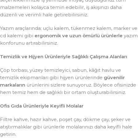
malzemeleri kolayca temin edebilir, iş akışınızı daha
düzenli ve verimli hale getirebilirsiniz.
Yazım araçlarında; uçlu kalem, tükenmez kalem, marker ve
cd kalemi gibi
ergonomik ve uzun ömürlü ürünlerle
yazım
konforunu artırabilirsiniz.
Temizlik ve Hijyen Ürünleriyle Sağlıklı Çalışma Alanları
Çöp torbası, yüzey temizleyici, sabun, kâğıt havlu ve
temizlik ekipmanları gibi hijyen ürünlerinde
güvenilir
markaların
ürünlerini sizlere sunuyoruz. Böylece ofisinizde
hem temiz hem de sağlıklı bir ortam oluşturabilirsiniz.
Ofis Gıda Ürünleriyle Keyifli Molalar
Filtre kahve, hazır kahve, poşet çay, dökme çay, şeker ve
atıştırmalıklar gibi ürünlerle molalarınızı daha keyifli hale
getirin.