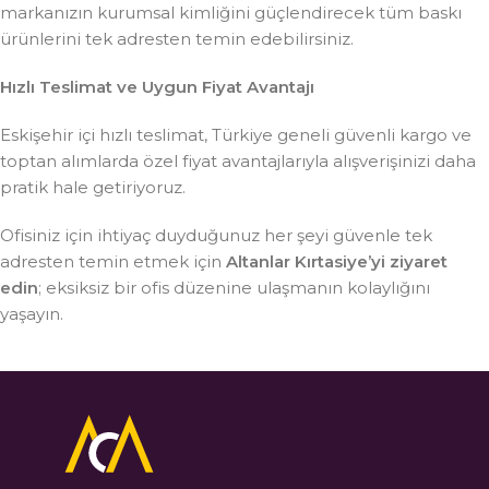
markanızın kurumsal kimliğini güçlendirecek tüm baskı
ürünlerini tek adresten temin edebilirsiniz.
Hızlı Teslimat ve Uygun Fiyat Avantajı
Eskişehir içi hızlı teslimat, Türkiye geneli güvenli kargo ve
toptan alımlarda özel fiyat avantajlarıyla alışverişinizi daha
pratik hale getiriyoruz.
Ofisiniz için ihtiyaç duyduğunuz her şeyi güvenle tek
adresten temin etmek için
Altanlar Kırtasiye’yi ziyaret
edin
; eksiksiz bir ofis düzenine ulaşmanın kolaylığını
yaşayın.