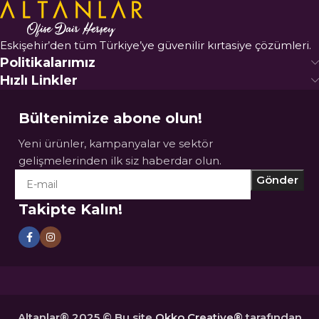
Eskişehir’den tüm Türkiye’ye güvenilir kırtasiye çözümleri.
Politikalarımız
Hızlı Linkler
Bültenimize abone olun!
Yeni ürünler, kampanyalar ve sektör
gelişmelerinden ilk siz haberdar olun.
Takipte Kalın!
Altanlar® 2025 © Bu site
Okko Creative®
tarafından