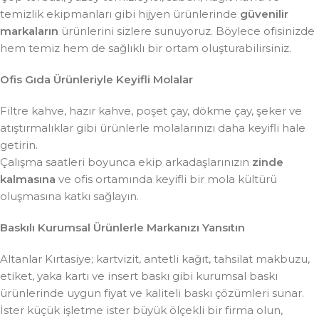
temizlik ekipmanları gibi hijyen ürünlerinde
güvenilir
markaların
ürünlerini sizlere sunuyoruz. Böylece ofisinizde
hem temiz hem de sağlıklı bir ortam oluşturabilirsiniz.
Ofis Gıda Ürünleriyle Keyifli Molalar
Filtre kahve, hazır kahve, poşet çay, dökme çay, şeker ve
atıştırmalıklar gibi ürünlerle molalarınızı daha keyifli hale
getirin.
Çalışma saatleri boyunca ekip arkadaşlarınızın
zinde
kalmasına
ve ofis ortamında keyifli bir mola kültürü
oluşmasına katkı sağlayın.
Baskılı Kurumsal Ürünlerle Markanızı Yansıtın
Altanlar Kırtasiye; kartvizit, antetli kağıt, tahsilat makbuzu,
etiket, yaka kartı ve insert baskı gibi kurumsal baskı
ürünlerinde uygun fiyat ve kaliteli baskı çözümleri sunar.
İster küçük işletme ister büyük ölçekli bir firma olun,