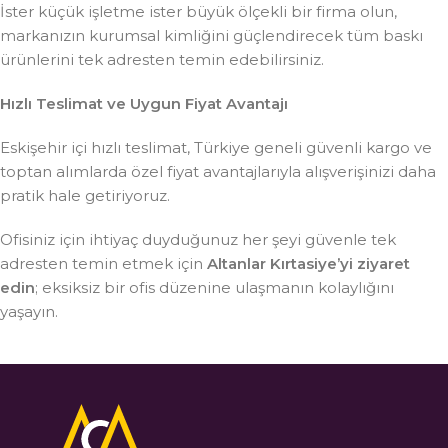
İster küçük işletme ister büyük ölçekli bir firma olun,
markanızın kurumsal kimliğini güçlendirecek tüm baskı
ürünlerini tek adresten temin edebilirsiniz.
Hızlı Teslimat ve Uygun Fiyat Avantajı
Eskişehir içi hızlı teslimat, Türkiye geneli güvenli kargo ve
toptan alımlarda özel fiyat avantajlarıyla alışverişinizi daha
pratik hale getiriyoruz.
Ofisiniz için ihtiyaç duyduğunuz her şeyi güvenle tek
adresten temin etmek için
Altanlar Kırtasiye’yi ziyaret
edin
; eksiksiz bir ofis düzenine ulaşmanın kolaylığını
yaşayın.