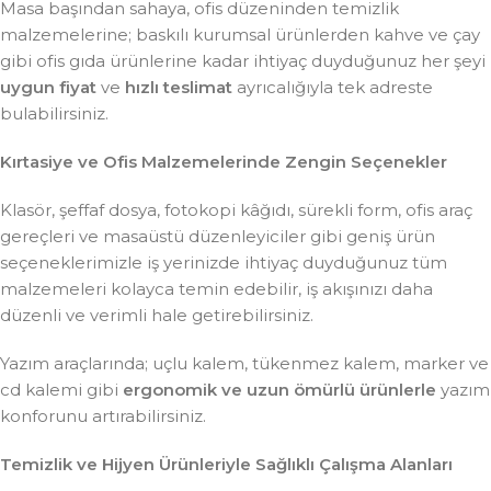
Masa başından sahaya, ofis düzeninden temizlik
malzemelerine; baskılı kurumsal ürünlerden kahve ve çay
gibi ofis gıda ürünlerine kadar ihtiyaç duyduğunuz her şeyi
uygun fiyat
ve
hızlı teslimat
ayrıcalığıyla tek adreste
bulabilirsiniz.
Kırtasiye ve Ofis Malzemelerinde Zengin Seçenekler
Klasör, şeffaf dosya, fotokopi kâğıdı, sürekli form, ofis araç
gereçleri ve masaüstü düzenleyiciler gibi geniş ürün
seçeneklerimizle iş yerinizde ihtiyaç duyduğunuz tüm
malzemeleri kolayca temin edebilir, iş akışınızı daha
düzenli ve verimli hale getirebilirsiniz.
Yazım araçlarında; uçlu kalem, tükenmez kalem, marker ve
cd kalemi gibi
ergonomik ve uzun ömürlü ürünlerle
yazım
konforunu artırabilirsiniz.
Temizlik ve Hijyen Ürünleriyle Sağlıklı Çalışma Alanları