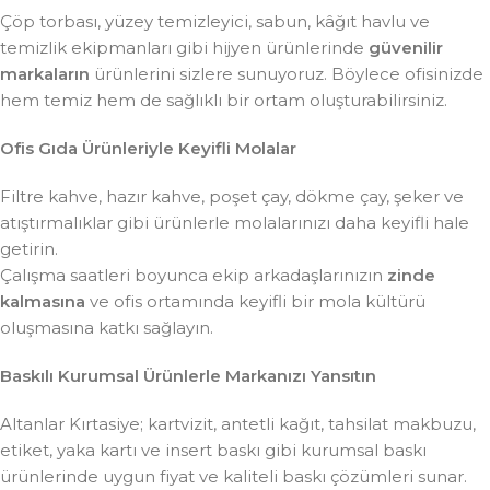
Çöp torbası, yüzey temizleyici, sabun, kâğıt havlu ve
temizlik ekipmanları gibi hijyen ürünlerinde
güvenilir
markaların
ürünlerini sizlere sunuyoruz. Böylece ofisinizde
hem temiz hem de sağlıklı bir ortam oluşturabilirsiniz.
Ofis Gıda Ürünleriyle Keyifli Molalar
Filtre kahve, hazır kahve, poşet çay, dökme çay, şeker ve
atıştırmalıklar gibi ürünlerle molalarınızı daha keyifli hale
getirin.
Çalışma saatleri boyunca ekip arkadaşlarınızın
zinde
kalmasına
ve ofis ortamında keyifli bir mola kültürü
oluşmasına katkı sağlayın.
Baskılı Kurumsal Ürünlerle Markanızı Yansıtın
Altanlar Kırtasiye; kartvizit, antetli kağıt, tahsilat makbuzu,
etiket, yaka kartı ve insert baskı gibi kurumsal baskı
ürünlerinde uygun fiyat ve kaliteli baskı çözümleri sunar.