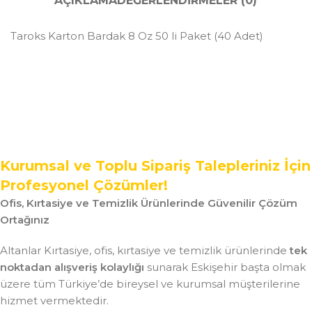
AÇIKLAMA
DEĞERLENDIRMELER (0)
Taroks Karton Bardak 8 Oz 50 li Paket (40 Adet)
Kurumsal ve Toplu Sipariş Talepleriniz İçin
Profesyonel Çözümler!
Ofis, Kırtasiye ve Temizlik Ürünlerinde Güvenilir Çözüm
Ortağınız
Altanlar Kırtasiye, ofis, kırtasiye ve temizlik ürünlerinde
tek
noktadan alışveriş kolaylığı
sunarak Eskişehir başta olmak
üzere tüm Türkiye’de bireysel ve kurumsal müşterilerine
hizmet vermektedir.