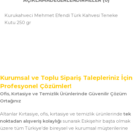
AÇIKLAMA
DEĞERLENDIRMELER (0)
Kurukahveci Mehmet Efendi Türk Kahvesi Teneke
Kutu 250 gr
Kurumsal ve Toplu Sipariş Talepleriniz İçin
Profesyonel Çözümler!
Ofis, Kırtasiye ve Temizlik Ürünlerinde Güvenilir Çözüm
Ortağınız
Altanlar Kırtasiye, ofis, kırtasiye ve temizlik ürünlerinde
tek
noktadan alışveriş kolaylığı
sunarak Eskişehir başta olmak
üzere tüm Türkiye’de bireysel ve kurumsal müşterilerine