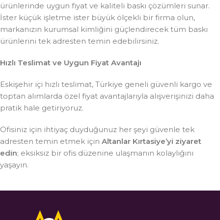
ürünlerinde uygun fiyat ve kaliteli baskı çözümleri sunar.
İster küçük işletme ister büyük ölçekli bir firma olun,
markanızın kurumsal kimliğini güçlendirecek tüm baskı
ürünlerini tek adresten temin edebilirsiniz.
Hızlı Teslimat ve Uygun Fiyat Avantajı
Eskişehir içi hızlı teslimat, Türkiye geneli güvenli kargo ve
toptan alımlarda özel fiyat avantajlarıyla alışverişinizi daha
pratik hale getiriyoruz.
Ofisiniz için ihtiyaç duyduğunuz her şeyi güvenle tek
adresten temin etmek için
Altanlar Kırtasiye’yi ziyaret
edin
; eksiksiz bir ofis düzenine ulaşmanın kolaylığını
yaşayın.