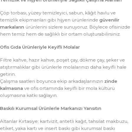
Çöp torbası, yüzey temizleyici, sabun, kâğıt havlu ve
temizlik ekipmanları gibi hijyen ürünlerinde
güvenilir
markaların
ürünlerini sizlere sunuyoruz. Böylece ofisinizde
hem temiz hem de sağlıklı bir ortam oluşturabilirsiniz.
Ofis Gıda Ürünleriyle Keyifli Molalar
Filtre kahve, hazır kahve, poşet çay, dökme çay, şeker ve
atıştırmalıklar gibi ürünlerle molalarınızı daha keyifli hale
getirin.
Çalışma saatleri boyunca ekip arkadaşlarınızın
zinde
kalmasına
ve ofis ortamında keyifli bir mola kültürü
oluşmasına katkı sağlayın.
Baskılı Kurumsal Ürünlerle Markanızı Yansıtın
Altanlar Kırtasiye; kartvizit, antetli kağıt, tahsilat makbuzu,
etiket, yaka kartı ve insert baskı gibi kurumsal baskı