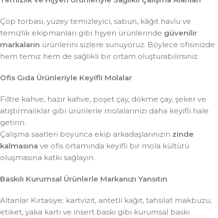
Çöp torbası, yüzey temizleyici, sabun, kâğıt havlu ve
temizlik ekipmanları gibi hijyen ürünlerinde
güvenilir
markaların
ürünlerini sizlere sunuyoruz. Böylece ofisinizde
hem temiz hem de sağlıklı bir ortam oluşturabilirsiniz.
Ofis Gıda Ürünleriyle Keyifli Molalar
Filtre kahve, hazır kahve, poşet çay, dökme çay, şeker ve
atıştırmalıklar gibi ürünlerle molalarınızı daha keyifli hale
getirin.
Çalışma saatleri boyunca ekip arkadaşlarınızın
zinde
kalmasına
ve ofis ortamında keyifli bir mola kültürü
oluşmasına katkı sağlayın.
Baskılı Kurumsal Ürünlerle Markanızı Yansıtın
Altanlar Kırtasiye; kartvizit, antetli kağıt, tahsilat makbuzu,
etiket, yaka kartı ve insert baskı gibi kurumsal baskı