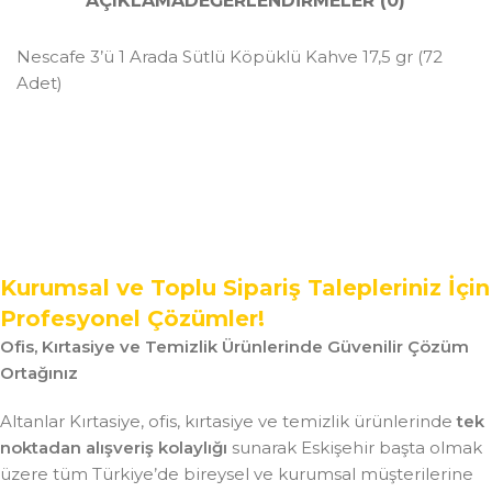
AÇIKLAMA
DEĞERLENDIRMELER (0)
Nescafe 3’ü 1 Arada Sütlü Köpüklü Kahve 17,5 gr (72
Adet)
Kurumsal ve Toplu Sipariş Talepleriniz İçin
Profesyonel Çözümler!
Ofis, Kırtasiye ve Temizlik Ürünlerinde Güvenilir Çözüm
Ortağınız
Altanlar Kırtasiye, ofis, kırtasiye ve temizlik ürünlerinde
tek
noktadan alışveriş kolaylığı
sunarak Eskişehir başta olmak
üzere tüm Türkiye’de bireysel ve kurumsal müşterilerine