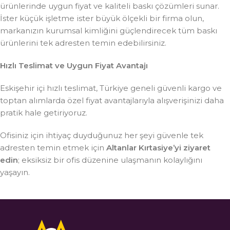
ürünlerinde uygun fiyat ve kaliteli baskı çözümleri sunar.
İster küçük işletme ister büyük ölçekli bir firma olun,
markanızın kurumsal kimliğini güçlendirecek tüm baskı
ürünlerini tek adresten temin edebilirsiniz.
Hızlı Teslimat ve Uygun Fiyat Avantajı
Eskişehir içi hızlı teslimat, Türkiye geneli güvenli kargo ve
toptan alımlarda özel fiyat avantajlarıyla alışverişinizi daha
pratik hale getiriyoruz.
Ofisiniz için ihtiyaç duyduğunuz her şeyi güvenle tek
adresten temin etmek için
Altanlar Kırtasiye’yi ziyaret
edin
; eksiksiz bir ofis düzenine ulaşmanın kolaylığını
yaşayın.