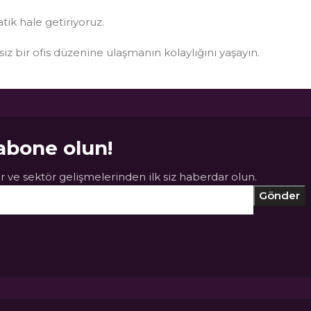
atik hale getiriyoruz.
ksiz bir ofis düzenine ulaşmanın kolaylığını yaşayın.
abone olun!
 ve sektör gelişmelerinden ilk siz haberdar olun.