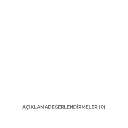
AÇIKLAMA
DEĞERLENDIRMELER (0)