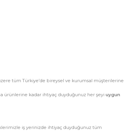
zere tüm Türkiye’de bireysel ve kurumsal müşterilerine
da ürünlerine kadar ihtiyaç duyduğunuz her şeyi
uygun
eklerimizle iş yerinizde ihtiyaç duyduğunuz tüm