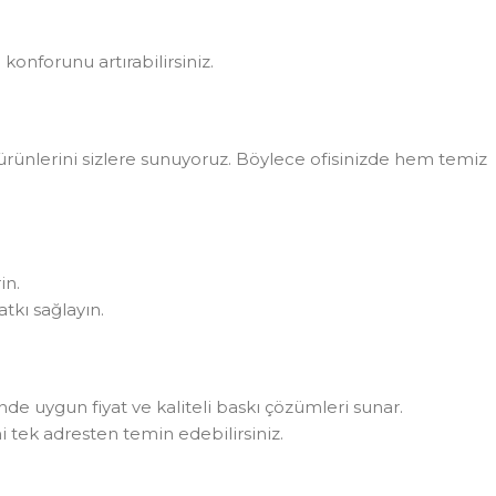
konforunu artırabilirsiniz.
rünlerini sizlere sunuyoruz. Böylece ofisinizde hem temiz
in.
tkı sağlayın.
rinde uygun fiyat ve kaliteli baskı çözümleri sunar.
i tek adresten temin edebilirsiniz.