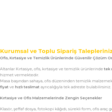
Kurumsal ve Toplu Sipariş Taleplerini
Ofis, Kırtasiye ve Temizlik Ürünlerinde Güvenilir Çözüm Or
Altanlar Kırtasiye, ofis, kırtasiye ve temizlik ürünlerinde
tek 
hizmet vermektedir.
Masa başından sahaya, ofis düzeninden temizlik malzemeler
fiyat
ve
hızlı teslimat
ayrıcalığıyla tek adreste bulabilirsiniz.
Kırtasiye ve Ofis Malzemelerinde Zengin Seçenekler
Klasör, şeffaf dosya, fotokopi kâğıdı, sürekli form, ofis ar