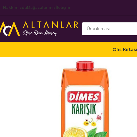
Hakkımızda
Mağazalarımız
İletişim
Ofis Kırtas