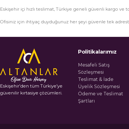
Eskişehir içi hızlı teslimat, Türkiye geneli güvenli kargo ve t
Ofisiniz için ihtiyaç duyduğunuz her şeyi güvenle tek adre
Politikalarımız
Mesafeli Satış
Sözleşmesi
Teslimat & İade
Eskişehir’den tüm Türkiye’ye
Üyelik Sözleşmesi
güvenilir kırtasiye çözümleri.
Ödeme ve Teslimat
Şartları