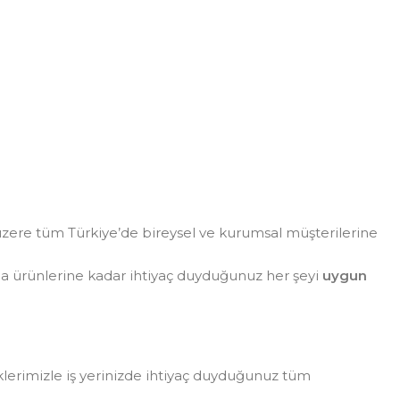
zere tüm Türkiye’de bireysel ve kurumsal müşterilerine
da ürünlerine kadar ihtiyaç duyduğunuz her şeyi
uygun
eklerimizle iş yerinizde ihtiyaç duyduğunuz tüm