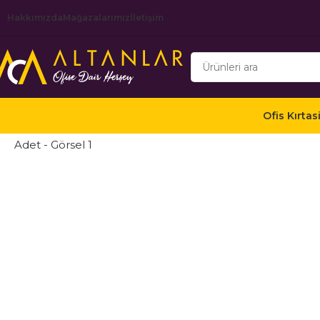
Hakkımızda
Mağazalarımız
İletişim
Ofis Kırtas