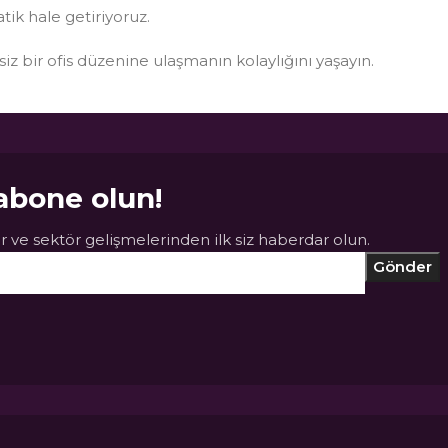
atik hale getiriyoruz.
ksiz bir ofis düzenine ulaşmanın kolaylığını yaşayın.
abone olun!
 ve sektör gelişmelerinden ilk siz haberdar olun.