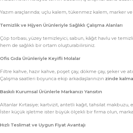
Yazım araçlarında; uçlu kalem, tükenmez kalem, marker ve
Temizlik ve Hijyen Ürünleriyle Sağlıklı Çalışma Alanları
Çöp torbası, yüzey temizleyici, sabun, kâğıt havlu ve temiz
hem de sağlıklı bir ortam oluşturabilirsiniz.
Ofis Gıda Ürünleriyle Keyifli Molalar
Filtre kahve, hazır kahve, poşet çay, dökme çay, şeker ve atış
Çalışma saatleri boyunca ekip arkadaşlarınızın
zinde kalma
Baskılı Kurumsal Ürünlerle Markanızı Yansıtın
Altanlar Kırtasiye; kartvizit, antetli kağıt, tahsilat makbuzu
İster küçük işletme ister büyük ölçekli bir firma olun, mar
Hızlı Teslimat ve Uygun Fiyat Avantajı