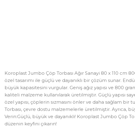
Koroplast Jumbo Çöp Torbası Ağır Sanayi 80 x 110 cm 800 
özel tasarımı ile güçlü ve dayanıklı bir çözüm sunar. Endü
büyük kapasitesini vurgular. Geniş ağız yapısı ve 800 gram
kaliteli malzeme kullanılarak üretilmiştir. Güçlü yapısı sa
özel yapısı, çöplerin sızmasını önler ve daha sağlam bir 
Torbası, çevre dostu malzemelerle üretilmiştir. Ayrıca, b
Verin:Güçlü, büyük ve dayanıklı! Koroplast Jumbo Çöp Torbas
düzenin keyfini çıkarın!