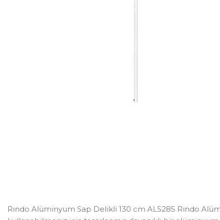
Rındo Alüminyum Sap Delikli 130 cm ALS285 Rındo Alümin