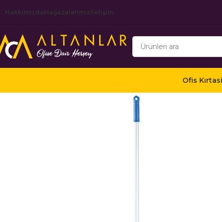
Hakkımızda
Mağazalarımız
İletişim
Ofis Kırtas