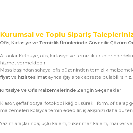
Kurumsal ve Toplu Sipariş Taleplerini
Ofis, Kırtasiye ve Temizlik Ürünlerinde Güvenilir Çözüm Or
Altanlar Kırtasiye, ofis, kırtasiye ve temizlik ürünlerinde
tek 
hizmet vermektedir.
Masa başından sahaya, ofis düzeninden temizlik malzemeler
fiyat
ve
hızlı teslimat
ayrıcalığıyla tek adreste bulabilirsiniz.
Kırtasiye ve Ofis Malzemelerinde Zengin Seçenekler
Klasör, şeffaf dosya, fotokopi kâğıdı, sürekli form, ofis ar
malzemeleri kolayca temin edebilir, iş akışınızı daha düzenli 
Yazım araçlarında; uçlu kalem, tükenmez kalem, marker ve