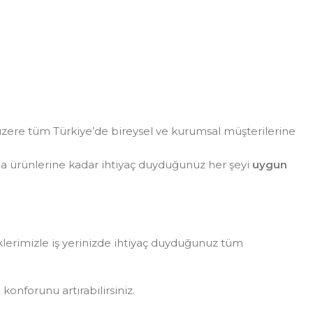
zere tüm Türkiye’de bireysel ve kurumsal müşterilerine
da ürünlerine kadar ihtiyaç duyduğunuz her şeyi
uygun
eklerimizle iş yerinizde ihtiyaç duyduğunuz tüm
konforunu artırabilirsiniz.