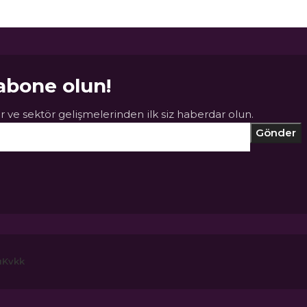
abone olun!
 ve sektör gelişmelerinden ilk siz haberdar olun.
ı
Kvkk