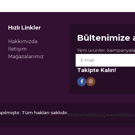
Hızlı Linkler
Bültenimize 
Hakkımızda
İletişim
Yeni ürünler, kampanyalar
Mağazalarımız
Takipte Kalın!
pılmıştır. Tüm hakları saklıdır.
Gizlilik Politikası
Çerez Politikas