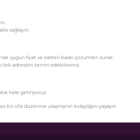
in.
tkı sağlayın.
rinde uygun fiyat ve kaliteli baskı çözümleri sunar.
i tek adresten temin edebilirsiniz.
atik hale getiriyoruz.
ksiz bir ofis düzenine ulaşmanın kolaylığını yaşayın.