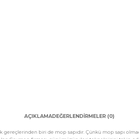
AÇIKLAMA
DEĞERLENDIRMELER (0)
k gereçlerinden biri de mop sapıdır. Çünkü mop sapı olma