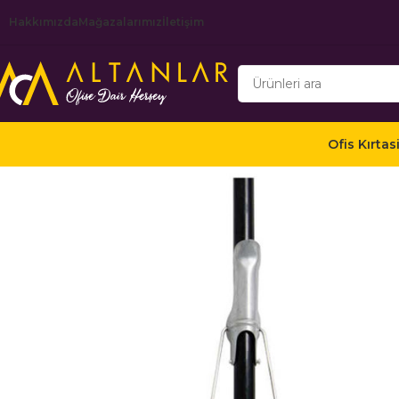
Hakkımızda
Mağazalarımız
İletişim
Ofis Kırtas