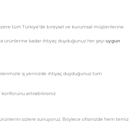
zere tüm Türkiye’de bireysel ve kurumsal müşterilerine
da ürünlerine kadar ihtiyaç duyduğunuz her şeyi
uygun
eklerimizle iş yerinizde ihtiyaç duyduğunuz tüm
konforunu artırabilirsiniz.
rünlerini sizlere sunuyoruz. Böylece ofisinizde hem temiz