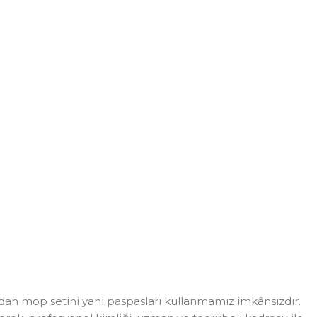
dan mop setini yani paspasları kullanmamız imkânsızdır.