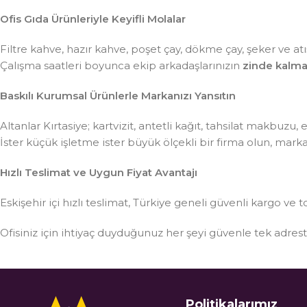
Ofis Gıda Ürünleriyle Keyifli Molalar
Filtre kahve, hazır kahve, poşet çay, dökme çay, şeker ve atış
Çalışma saatleri boyunca ekip arkadaşlarınızın
zinde kalma
Baskılı Kurumsal Ürünlerle Markanızı Yansıtın
Altanlar Kırtasiye; kartvizit, antetli kağıt, tahsilat makbuzu
İster küçük işletme ister büyük ölçekli bir firma olun, mar
Hızlı Teslimat ve Uygun Fiyat Avantajı
Eskişehir içi hızlı teslimat, Türkiye geneli güvenli kargo ve t
Ofisiniz için ihtiyaç duyduğunuz her şeyi güvenle tek adre
Politikalarımız