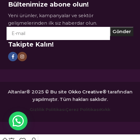
Bültenimize abone olun!
Yeni ürünler, kampanyalar ve sektör
gelişmelerinden ilk siz haberdar olun.
Takipte Kalın!
Altanlar® 2025 © Bu site
Okko Creative®
tarafından
yapılmıştır. Tüm hakları saklıdır.
Gizlilik Politikası
Çerez Politikası
Kvkk