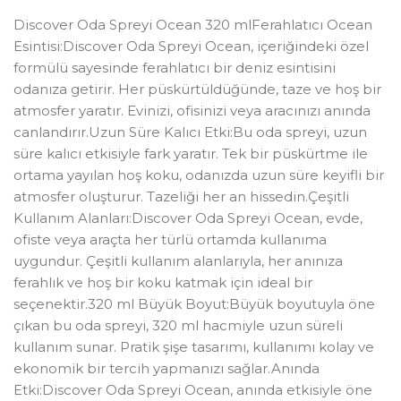
Discover Oda Spreyi Ocean 320 mlFerahlatıcı Ocean
Esintisi:Discover Oda Spreyi Ocean, içeriğindeki özel
formülü sayesinde ferahlatıcı bir deniz esintisini
odanıza getirir. Her püskürtüldüğünde, taze ve hoş bir
atmosfer yaratır. Evinizi, ofisinizi veya aracınızı anında
canlandırır.Uzun Süre Kalıcı Etki:Bu oda spreyi, uzun
süre kalıcı etkisiyle fark yaratır. Tek bir püskürtme ile
ortama yayılan hoş koku, odanızda uzun süre keyifli bir
atmosfer oluşturur. Tazeliği her an hissedin.Çeşitli
Kullanım Alanları:Discover Oda Spreyi Ocean, evde,
ofiste veya araçta her türlü ortamda kullanıma
uygundur. Çeşitli kullanım alanlarıyla, her anınıza
ferahlık ve hoş bir koku katmak için ideal bir
seçenektir.320 ml Büyük Boyut:Büyük boyutuyla öne
çıkan bu oda spreyi, 320 ml hacmiyle uzun süreli
kullanım sunar. Pratik şişe tasarımı, kullanımı kolay ve
ekonomik bir tercih yapmanızı sağlar.Anında
Etki:Discover Oda Spreyi Ocean, anında etkisiyle öne