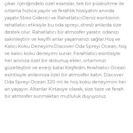
çıkar. İçeriğindeki özel esanslar, tek bir püskürtme ile
ortama hızlıca yayılır ve ferahlık hissiyatını anında
yaşatır.Stres Giderici ve Rahatlatıcı:Deniz esintisinin
rahatlatıcı etkisiyle bu oda spreyi, stresli anlarda size
destek olur. Rahatlatıcı bir atmosfer yaratır, odanızı
sakinleştirir ve keyifli anlar yaşamanızı sağlar.Hoş ve
Kalıcı Koku Deneyimi:Discover Oda Spreyi Ocean, hoş
ve kalıcı koku deneyimi sunar. Ferahlatıcı esintisiyle
her anınıza özel bir dokunuş ekler, ortamınızı
güzelleştirir ve enerji katar.Keşfedin, ferahlatıcı Ocean
esintisiyle anlarınıza özel bir atmosfer katın. Discover
Oda Spreyi Ocean 320 ml ile hoş koku deneyimini her
an yaşayın. Altanlar Kırtasiye olarak, size taze ve ferah
bir atmosfer sunmaktan mutluluk duyuyoruz.