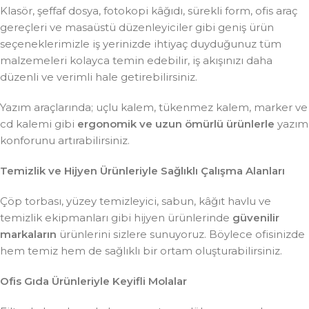
Klasör, şeffaf dosya, fotokopi kâğıdı, sürekli form, ofis araç
gereçleri ve masaüstü düzenleyiciler gibi geniş ürün
seçeneklerimizle iş yerinizde ihtiyaç duyduğunuz tüm
malzemeleri kolayca temin edebilir, iş akışınızı daha
düzenli ve verimli hale getirebilirsiniz.
Yazım araçlarında; uçlu kalem, tükenmez kalem, marker ve
cd kalemi gibi
ergonomik ve uzun ömürlü ürünlerle
yazım
konforunu artırabilirsiniz.
Temizlik ve Hijyen Ürünleriyle Sağlıklı Çalışma Alanları
Çöp torbası, yüzey temizleyici, sabun, kâğıt havlu ve
temizlik ekipmanları gibi hijyen ürünlerinde
güvenilir
markaların
ürünlerini sizlere sunuyoruz. Böylece ofisinizde
hem temiz hem de sağlıklı bir ortam oluşturabilirsiniz.
Ofis Gıda Ürünleriyle Keyifli Molalar