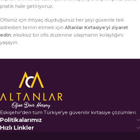
pratik hale getiriyoruz.
Ofisiniz için ihtiyaç duyduğunuz her şeyi güvenle tek
adresten temin etmek için
Altanlar Kırtasiye’yi ziyaret
edin
; eksiksiz bir ofis düzenine ulaşmanın kolaylığını
yaşayın.
Eskişehir’den tüm Türkiye’ye güvenilir kırtasiye çözümleri.
Politikalarımız
Hızlı Linkler