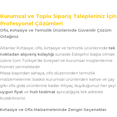
Kurumsal ve Toplu Sipariş Talepleriniz İçin
Profesyonel Çözümler!
Ofis, Kırtasiye ve Temizlik Ürünlerinde Güvenilir Çözüm
Ortağınız
Altanlar Kırtasiye, ofis, kırtasiye ve temizlik ürünlerinde
tek
noktadan alışveriş kolaylığı
sunarak Eskişehir başta olmak
üzere tüm Türkiye’de bireysel ve kurumsal müşterilerine
hizmet vermektedir.
Masa başından sahaya, ofis düzeninden temizlik
malzemelerine; baskılı kurumsal ürünlerden kahve ve çay
gibi ofis gıda ürünlerine kadar ihtiyaç duyduğunuz her şeyi
uygun fiyat
ve
hızlı teslimat
ayrıcalığıyla tek adreste
bulabilirsiniz.
Kırtasiye ve Ofis Malzemelerinde Zengin Seçenekler