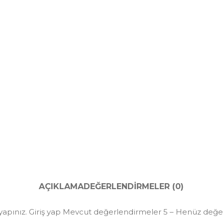
AÇIKLAMA
DEĞERLENDIRMELER (0)
yapınız. Giriş yap Mevcut değerlendirmeler 5 – Henüz değe