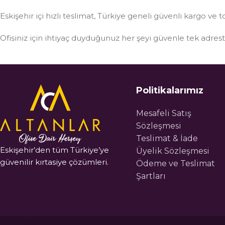
Eskişehir içi hızlı teslimat, Türkiye geneli güvenli kargo ve t
Ofisiniz için ihtiyaç duyduğunuz her şeyi güvenle tek adre
Politikalarımız
Mesafeli Satış
Sözleşmesi
Teslimat & İade
Eskişehir’den tüm Türkiye’ye
Üyelik Sözleşmesi
güvenilir kırtasiye çözümleri.
Ödeme ve Teslimat
Şartları