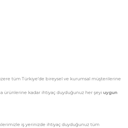
zere tüm Türkiye’de bireysel ve kurumsal müşterilerine
da ürünlerine kadar ihtiyaç duyduğunuz her şeyi
uygun
eklerimizle iş yerinizde ihtiyaç duyduğunuz tüm