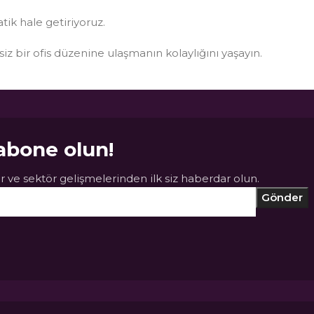
atik hale getiriyoruz.
ksiz bir ofis düzenine ulaşmanın kolaylığını yaşayın.
abone olun!
 ve sektör gelişmelerinden ilk siz haberdar olun.