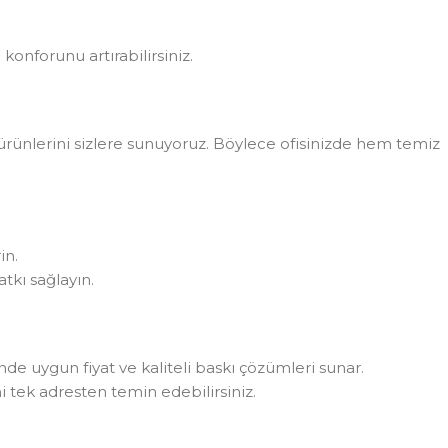
konforunu artırabilirsiniz.
rünlerini sizlere sunuyoruz. Böylece ofisinizde hem temiz
in.
tkı sağlayın.
rinde uygun fiyat ve kaliteli baskı çözümleri sunar.
i tek adresten temin edebilirsiniz.