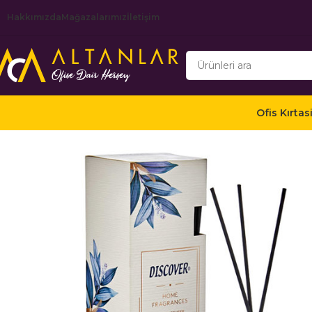
Hakkımızda
Mağazalarımız
İletişim
Ofis Kırtas