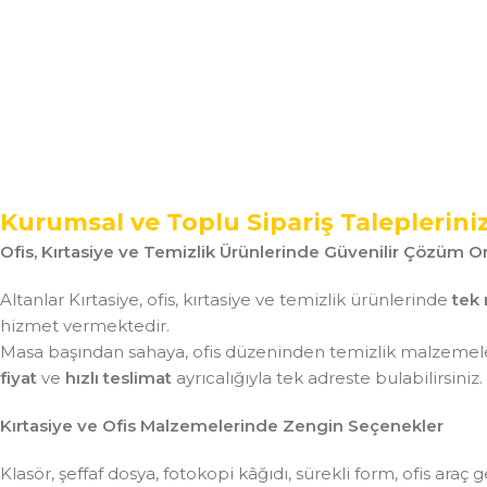
Kurumsal ve Toplu Sipariş Taleplerini
Ofis, Kırtasiye ve Temizlik Ürünlerinde Güvenilir Çözüm Or
Altanlar Kırtasiye, ofis, kırtasiye ve temizlik ürünlerinde
tek 
hizmet vermektedir.
Masa başından sahaya, ofis düzeninden temizlik malzemeler
fiyat
ve
hızlı teslimat
ayrıcalığıyla tek adreste bulabilirsiniz.
Kırtasiye ve Ofis Malzemelerinde Zengin Seçenekler
Klasör, şeffaf dosya, fotokopi kâğıdı, sürekli form, ofis ar