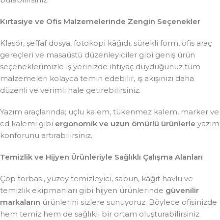
Kırtasiye ve Ofis Malzemelerinde Zengin Seçenekler
Klasör, şeffaf dosya, fotokopi kâğıdı, sürekli form, ofis araç
gereçleri ve masaüstü düzenleyiciler gibi geniş ürün
seçeneklerimizle iş yerinizde ihtiyaç duyduğunuz tüm
malzemeleri kolayca temin edebilir, iş akışınızı daha
düzenli ve verimli hale getirebilirsiniz.
Yazım araçlarında; uçlu kalem, tükenmez kalem, marker ve
cd kalemi gibi
ergonomik ve uzun ömürlü ürünlerle
yazım
konforunu artırabilirsiniz.
Temizlik ve Hijyen Ürünleriyle Sağlıklı Çalışma Alanları
Çöp torbası, yüzey temizleyici, sabun, kâğıt havlu ve
temizlik ekipmanları gibi hijyen ürünlerinde
güvenilir
markaların
ürünlerini sizlere sunuyoruz. Böylece ofisinizde
hem temiz hem de sağlıklı bir ortam oluşturabilirsiniz.