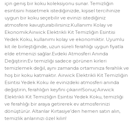
için geniş bir koku koleksiyonu sunar. Temizliğin
esintisini hissetmek istediğinizde, kişisel tercihinize
uygun bir koku seçebilir ve evinizi istediğiniz
atmosfere kavuşturabilirsiniz.Kullanımı Kolay ve
Ekonomik:Airwick Elektrikli Kit Temizliğin Esintisi
Yedek Koku, kullanımı kolay ve ekonomiktir. Uyumlu
kit ile birleştiğinde, uzun süreli ferahlığı uygun fiyatla
elde etmenizi sağlar.Evdeki Atmosferi Anında
Değiştirin:Ev temizliği sadece görünen kirleri
temizlemek değil, aynı zamanda ortamınıza ferahlık ve
hoş bir koku katmaktır. Airwick Elektrikli Kit Temizliğin
Esintisi Yedek Koku ile evinizdeki atmosferi anında
değiştirin, ferahlığın keyfini çıkarın!Sonuç:Airwick
Elektrikli Kit Temizliğin Esintisi Yedek Koku, temizliği
ve ferahlığı bir araya getirerek ev atmosferinizi
dönüştürür. Altanlar Kırtasiye’den hemen satın alın,
temizlik anlarınızı özel kılın!