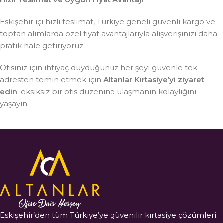
Eskişehir içi hızlı teslimat, Türkiye geneli güvenli kargo ve
toptan alımlarda özel fiyat avantajlarıyla alışverişinizi daha
pratik hale getiriyoruz.
Ofisiniz için ihtiyaç duyduğunuz her şeyi güvenle tek
adresten temin etmek için
Altanlar Kırtasiye’yi ziyaret
edin
; eksiksiz bir ofis düzenine ulaşmanın kolaylığını
yaşayın.
Eskişehir’den tüm Türkiye’ye güvenilir kırtasiye çözümleri.