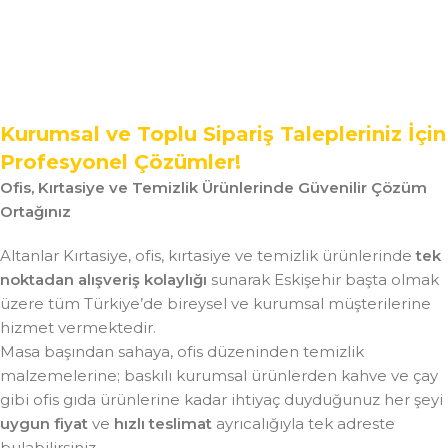
Kurumsal ve Toplu Sipariş Talepleriniz İçin
Profesyonel Çözümler!
Ofis, Kırtasiye ve Temizlik Ürünlerinde Güvenilir Çözüm
Ortağınız
Altanlar Kırtasiye, ofis, kırtasiye ve temizlik ürünlerinde
tek
noktadan alışveriş kolaylığı
sunarak Eskişehir başta olmak
üzere tüm Türkiye’de bireysel ve kurumsal müşterilerine
hizmet vermektedir.
Masa başından sahaya, ofis düzeninden temizlik
malzemelerine; baskılı kurumsal ürünlerden kahve ve çay
gibi ofis gıda ürünlerine kadar ihtiyaç duyduğunuz her şeyi
uygun fiyat
ve
hızlı teslimat
ayrıcalığıyla tek adreste
bulabilirsiniz.