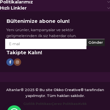
Politikalarımız
Hızlı Linkler
Bültenimize abone olun!
Yeni ürünler, kampanyalar ve sektör
gelişmelerinden ilk siz haberdar olun.
Takipte Kalın!
Altanlar® 2025 © Bu site
Okko Creative®
tarafından
yapılmıştır. Tüm hakları saklıdır.
Gizlilik Politikası
Çerez Politikası
Kvkk