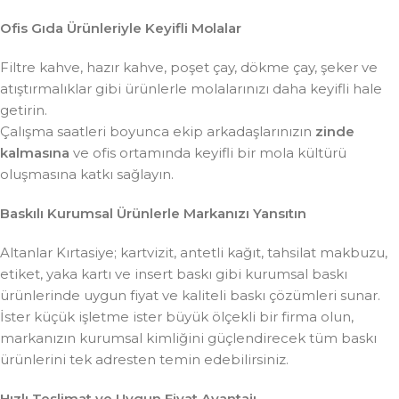
Ofis Gıda Ürünleriyle Keyifli Molalar
Filtre kahve, hazır kahve, poşet çay, dökme çay, şeker ve
atıştırmalıklar gibi ürünlerle molalarınızı daha keyifli hale
getirin.
Çalışma saatleri boyunca ekip arkadaşlarınızın
zinde
kalmasına
ve ofis ortamında keyifli bir mola kültürü
oluşmasına katkı sağlayın.
Baskılı Kurumsal Ürünlerle Markanızı Yansıtın
Altanlar Kırtasiye; kartvizit, antetli kağıt, tahsilat makbuzu,
etiket, yaka kartı ve insert baskı gibi kurumsal baskı
ürünlerinde uygun fiyat ve kaliteli baskı çözümleri sunar.
İster küçük işletme ister büyük ölçekli bir firma olun,
markanızın kurumsal kimliğini güçlendirecek tüm baskı
ürünlerini tek adresten temin edebilirsiniz.
Hızlı Teslimat ve Uygun Fiyat Avantajı