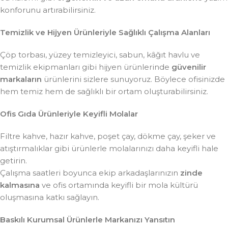
konforunu artırabilirsiniz.
Temizlik ve Hijyen Ürünleriyle Sağlıklı Çalışma Alanları
Çöp torbası, yüzey temizleyici, sabun, kâğıt havlu ve
temizlik ekipmanları gibi hijyen ürünlerinde
güvenilir
markaların
ürünlerini sizlere sunuyoruz. Böylece ofisinizde
hem temiz hem de sağlıklı bir ortam oluşturabilirsiniz.
Ofis Gıda Ürünleriyle Keyifli Molalar
Filtre kahve, hazır kahve, poşet çay, dökme çay, şeker ve
atıştırmalıklar gibi ürünlerle molalarınızı daha keyifli hale
getirin.
Çalışma saatleri boyunca ekip arkadaşlarınızın
zinde
kalmasına
ve ofis ortamında keyifli bir mola kültürü
oluşmasına katkı sağlayın.
Baskılı Kurumsal Ürünlerle Markanızı Yansıtın