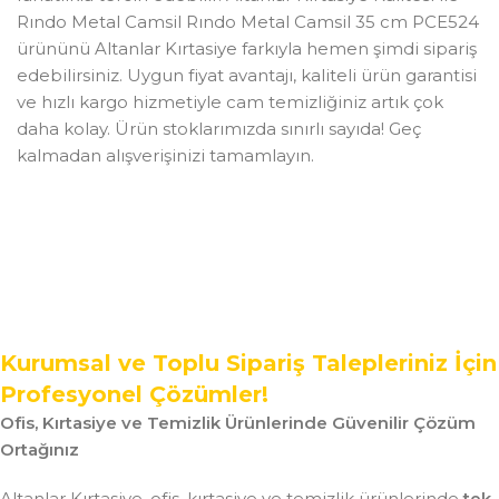
Rındo Metal Camsil Rındo Metal Camsil 35 cm PCE524
ürününü Altanlar Kırtasiye farkıyla hemen şimdi sipariş
edebilirsiniz. Uygun fiyat avantajı, kaliteli ürün garantisi
ve hızlı kargo hizmetiyle cam temizliğiniz artık çok
daha kolay. Ürün stoklarımızda sınırlı sayıda! Geç
kalmadan alışverişinizi tamamlayın.
Kurumsal ve Toplu Sipariş Talepleriniz İçin
Profesyonel Çözümler!
Ofis, Kırtasiye ve Temizlik Ürünlerinde Güvenilir Çözüm
Ortağınız
Altanlar Kırtasiye, ofis, kırtasiye ve temizlik ürünlerinde
tek