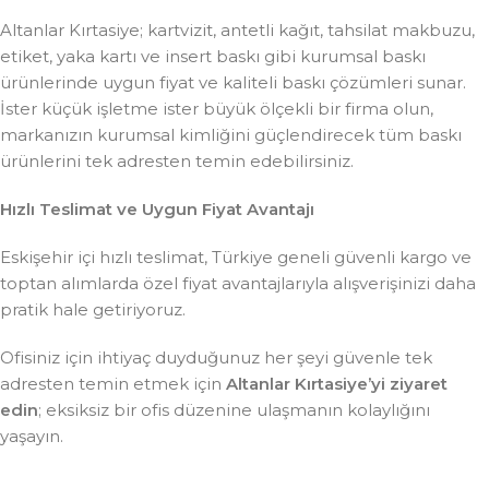
Altanlar Kırtasiye; kartvizit, antetli kağıt, tahsilat makbuzu,
etiket, yaka kartı ve insert baskı gibi kurumsal baskı
ürünlerinde uygun fiyat ve kaliteli baskı çözümleri sunar.
İster küçük işletme ister büyük ölçekli bir firma olun,
markanızın kurumsal kimliğini güçlendirecek tüm baskı
ürünlerini tek adresten temin edebilirsiniz.
Hızlı Teslimat ve Uygun Fiyat Avantajı
Eskişehir içi hızlı teslimat, Türkiye geneli güvenli kargo ve
toptan alımlarda özel fiyat avantajlarıyla alışverişinizi daha
pratik hale getiriyoruz.
Ofisiniz için ihtiyaç duyduğunuz her şeyi güvenle tek
adresten temin etmek için
Altanlar Kırtasiye’yi ziyaret
edin
; eksiksiz bir ofis düzenine ulaşmanın kolaylığını
yaşayın.