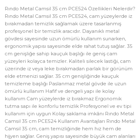
Rındo Metal Camsil 35 cm PCE524 Özellikleri Nelerdir?
Rındo Metal Camsil 35 cm PCE524, cam yüzeylerde iz
bırakmadan temizlik sağlamak üzere tasarlanmış
profesyonel bir temizlik aracıdır. Dayanıklı metal
gövdesi sayesinde uzun ömürlü kullanım sunarken,
ergonomik yapısı sayesinde elde rahat tutuş sağlar. 35
cm genişliğe sahip kauçuk başlığı ile geniş cam
yüzeyleri kolayca temizler. Kaliteli silecek lastiği, cam
üzerinde iz veya leke bırakmadan parlak bir görünüm
elde etmenizi sağlar. 35 cm genişliğinde kauçuk
temizleme başlığı Paslanmaz metal gövde ile uzun
ömürlü kullanım Hafif ve dengeli yapı ile kolay
kullanım Cam yüzeylerde iz bırakmaz Ergonomik
tutma sapı ile konforlu temizlik Profesyonel ve ev tipi
kullanım için uygun Kolay saklama imkânı Rındo Metal
Camsil 35 cm PCE524 Kullanım Avantajları Rındo Metal
Camsil 35 cm, cam temizliğinde hem hız hem de
hijyen sağlar. Geniş yapısı sayesinde büyük cam alanları