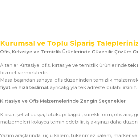
Kurumsal ve Toplu Sipariş Taleplerini
Ofis, Kırtasiye ve Temizlik Ürünlerinde Güvenilir Çözüm Or
Altanlar Kırtasiye, ofis, kırtasiye ve temizlik ürünlerinde
tek 
hizmet vermektedir.
Masa başından sahaya, ofis düzeninden temizlik malzemeler
fiyat
ve
hızlı teslimat
ayrıcalığıyla tek adreste bulabilirsiniz.
Kırtasiye ve Ofis Malzemelerinde Zengin Seçenekler
Klasör, şeffaf dosya, fotokopi kâğıdı, sürekli form, ofis ar
malzemeleri kolayca temin edebilir, iş akışınızı daha düzenli 
Yazım araçlarında; uçlu kalem, tükenmez kalem, marker ve