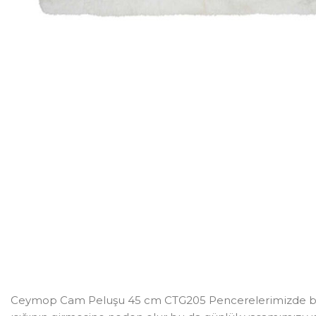
Ceymop Cam Peluşu 45 cm CTG205 Pencerelerimizde buluna