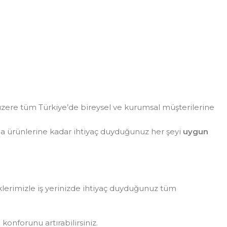
zere tüm Türkiye’de bireysel ve kurumsal müşterilerine
da ürünlerine kadar ihtiyaç duyduğunuz her şeyi
uygun
eklerimizle iş yerinizde ihtiyaç duyduğunuz tüm
konforunu artırabilirsiniz.