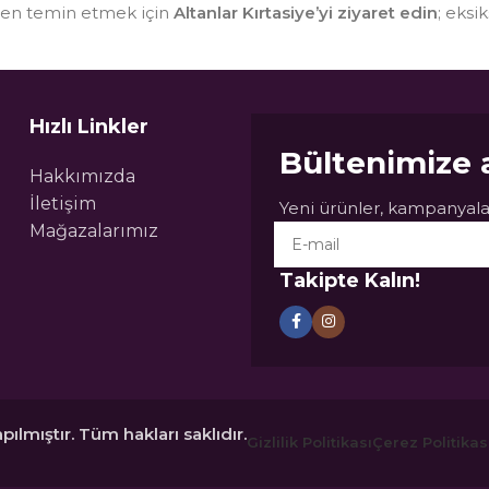
sten temin etmek için
Altanlar Kırtasiye’yi ziyaret edin
; eksi
Hızlı Linkler
Bültenimize 
Hakkımızda
İletişim
Yeni ürünler, kampanyalar
Mağazalarımız
Takipte Kalın!
pılmıştır. Tüm hakları saklıdır.
Gizlilik Politikası
Çerez Politikas