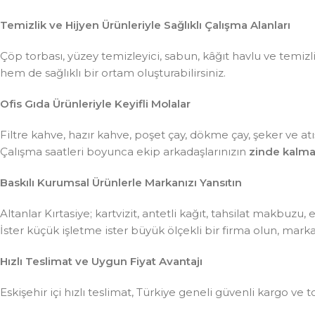
Temizlik ve Hijyen Ürünleriyle Sağlıklı Çalışma Alanları
Çöp torbası, yüzey temizleyici, sabun, kâğıt havlu ve temiz
hem de sağlıklı bir ortam oluşturabilirsiniz.
Ofis Gıda Ürünleriyle Keyifli Molalar
Filtre kahve, hazır kahve, poşet çay, dökme çay, şeker ve atış
Çalışma saatleri boyunca ekip arkadaşlarınızın
zinde kalma
Baskılı Kurumsal Ürünlerle Markanızı Yansıtın
Altanlar Kırtasiye; kartvizit, antetli kağıt, tahsilat makbuzu
İster küçük işletme ister büyük ölçekli bir firma olun, mar
Hızlı Teslimat ve Uygun Fiyat Avantajı
Eskişehir içi hızlı teslimat, Türkiye geneli güvenli kargo ve t