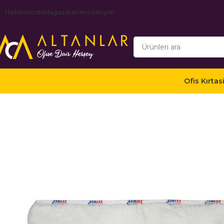
Hakkımızda
Mağazalarımız
İletişim
Ofis Kırtas