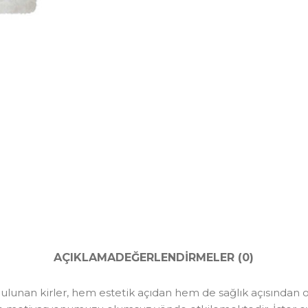
AÇIKLAMA
DEĞERLENDIRMELER (0)
n kirler, hem estetik açıdan hem de sağlık açısından olu