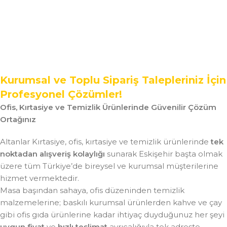
Kurumsal ve Toplu Sipariş Talepleriniz İçin
Profesyonel Çözümler!
Ofis, Kırtasiye ve Temizlik Ürünlerinde Güvenilir Çözüm
Ortağınız
Altanlar Kırtasiye, ofis, kırtasiye ve temizlik ürünlerinde
tek
noktadan alışveriş kolaylığı
sunarak Eskişehir başta olmak
üzere tüm Türkiye’de bireysel ve kurumsal müşterilerine
hizmet vermektedir.
Masa başından sahaya, ofis düzeninden temizlik
malzemelerine; baskılı kurumsal ürünlerden kahve ve çay
gibi ofis gıda ürünlerine kadar ihtiyaç duyduğunuz her şeyi
uygun fiyat
ve
hızlı teslimat
ayrıcalığıyla tek adreste