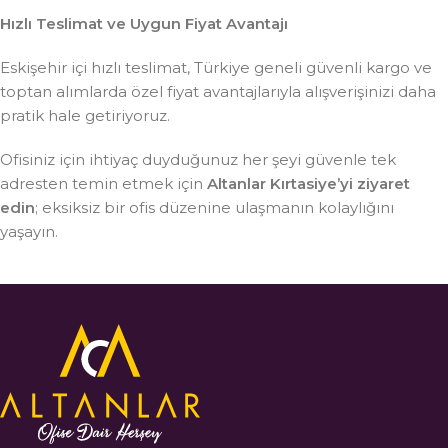
Hızlı Teslimat ve Uygun Fiyat Avantajı
Eskişehir içi hızlı teslimat, Türkiye geneli güvenli kargo ve
toptan alımlarda özel fiyat avantajlarıyla alışverişinizi daha
pratik hale getiriyoruz.
Ofisiniz için ihtiyaç duyduğunuz her şeyi güvenle tek
adresten temin etmek için
Altanlar Kırtasiye’yi ziyaret
edin
; eksiksiz bir ofis düzenine ulaşmanın kolaylığını
yaşayın.