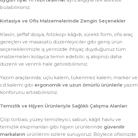
bulabilirsiniz.
Kırtasiye ve Ofis Malzemelerinde Zengin Seçenekler
Klasör, şeffaf dosya, fotokopi kâğıdı, sürekli form, ofis araç
gereçleri ve masaüstü düzenleyiciler gibi geniş ürün
seçeneklerimizle iş yerinizde ihtiyaç duyduğunuz tüm
malzemeleri kolayca temin edebilir, iş akışınızı daha
düzenli ve verimli hale getirebilirsiniz.
Yazım araçlarında; uçlu kalem, tükenmez kalem, marker ve
cd kalemi gibi
ergonomik ve uzun ömürlü ürünlerle
yazım
konforunu artırabilirsiniz.
Temizlik ve Hijyen Ürünleriyle Sağlıklı Çalışma Alanları
Çöp torbası, yüzey temizleyici, sabun, kâğıt havlu ve
temizlik ekipmanları gibi hijyen ürünlerinde
güvenilir
markaların
ürünlerini sizlere sunuyoruz. Böylece ofisinizde