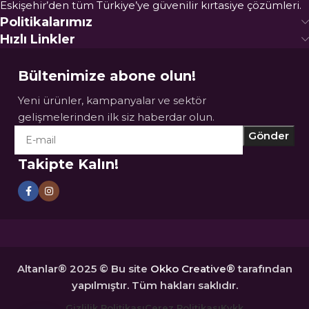
Eskişehir’den tüm Türkiye’ye güvenilir kırtasiye çözümleri.
Politikalarımız
Hızlı Linkler
Bültenimize abone olun!
Yeni ürünler, kampanyalar ve sektör
gelişmelerinden ilk siz haberdar olun.
Takipte Kalın!
Altanlar® 2025 © Bu site
Okko Creative®
tarafından
yapılmıştır. Tüm hakları saklıdır.
Gizlilik Politikası
Çerez Politikası
Kvkk