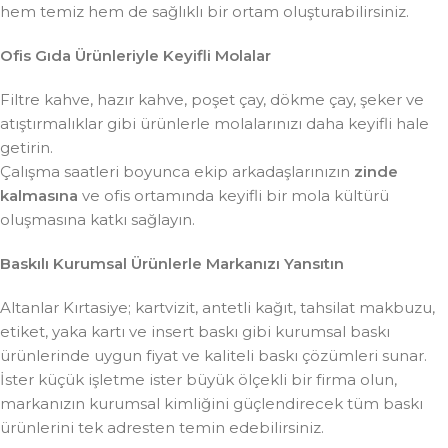
hem temiz hem de sağlıklı bir ortam oluşturabilirsiniz.
Ofis Gıda Ürünleriyle Keyifli Molalar
Filtre kahve, hazır kahve, poşet çay, dökme çay, şeker ve
atıştırmalıklar gibi ürünlerle molalarınızı daha keyifli hale
getirin.
Çalışma saatleri boyunca ekip arkadaşlarınızın
zinde
kalmasına
ve ofis ortamında keyifli bir mola kültürü
oluşmasına katkı sağlayın.
Baskılı Kurumsal Ürünlerle Markanızı Yansıtın
Altanlar Kırtasiye; kartvizit, antetli kağıt, tahsilat makbuzu,
etiket, yaka kartı ve insert baskı gibi kurumsal baskı
ürünlerinde uygun fiyat ve kaliteli baskı çözümleri sunar.
İster küçük işletme ister büyük ölçekli bir firma olun,
markanızın kurumsal kimliğini güçlendirecek tüm baskı
ürünlerini tek adresten temin edebilirsiniz.