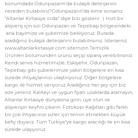
konumdadır.Odunpazarın’da bulaşık deterjanını
nereden bulabiliriz?Odunpazarın’da kime sorsanız
“Altanlar Kırtasiye orda” diye bizi gösterir : ) Hızlı bir
alışveriş için sizi Odunpazarı ve Tepebaşı bölgesindeki
ana bayimize ve şubemize bekliyoruz. Burada
aradığınız bulaşık deterjanını bulabilirsiniz. İsterseniz
www.altanlarkirtasiye.com sitemizin Temizlik
Ürünleri bölümünden ürünü seçip sipariş verebilirsiniz.
Kendi servis hizmetimizle; Eskişehir, Odunpazarı,
Tepebaşı gibi şubelerimize yakın bölgelere en kısa
sürede ihtiyaçlarınızı ulaştırıyoruz. Diğer bölgelere
kargo ile hizmet veriyoruz.Aradığınız her şey için biz
size yeteriz. Kaliteyi ve uygun fiyatı uzaklarda aramayın,
Altanlar Kırtasiye dünyasına girin, üye olun ve
alışverişin keyfini çıkarın. Fotokopi Kağıtları gibi farklı
bir çok ihtiyacınızı sizler için temin etmekten büyük
kefiy duyarız. Tüm Türkiye’ye kargo aracılığı ile en kısa
sürede ulaşıyoruz.