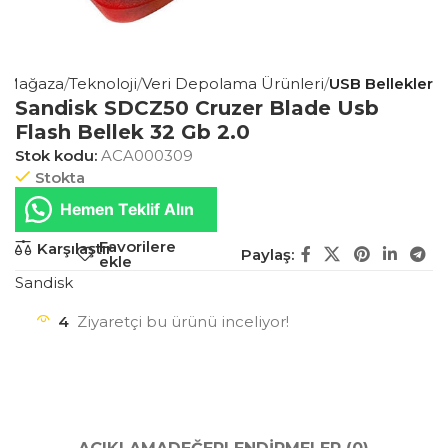
Mağaza
Teknoloji
Veri Depolama Ürünleri
USB Bellekler
Sandisk SDCZ50 Cruzer Blade Usb
Flash Bellek 32 Gb 2.0
Stok kodu:
ACA000309
Stokta
Hemen Teklif Alın
Favorilere
Karşılaştır
Paylaş:
ekle
Sandisk
4
Ziyaretçi bu ürünü inceliyor!