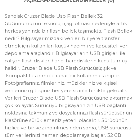
AÇIKLAMA
DEĞERLENDIRMELER (0)
Sandisk Cruzer Blade Usb Flash Bellek 32
GbGünümüzün teknoloji çağı olması nedeniyle artık
herkes yanında bir flash bellek taşımakta. Flash Bellek
nedir? Bilgisayarımızdaki verileri bir yere transfer
etmek için kullanılan küçük hacimli ve kapasiteli veri
depolama araçlarıdır. Bilgisayarların USB girişleri ile
çalışan flash diskler, harici harddisklerin küçültülmüş
halidir. Cruzer Blade USB Flash Sürücüsü; şık ve
kompakt tasarımı ile rahat bir kullanıma sahiptir.
Fotoğraflarınız, filmleriniz, müzikleriniz ve kişisel
verilerinizi gittiğiniz her yere sizinle birlikte gelebilir.
Verileri Cruzer Blade USB Flash Sürücüsüne aktarmak
çok kolaydır. Sürücüyü bilgisayarınızın USB bağlantı
noktasına takmanız ve dosyalarınızı flash sürücüsünün
klasörüne sürüklemeniz yeterli olacaktır. Sürücünün
hızlıca ve bir kez indirilmesinden sonra, USB sürücüsü
tüm verilerinizi hemen depolamaya başlar. 32 GB