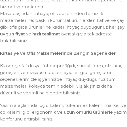
hizmet vermektedir.
Masa başından sahaya, ofis düzeninden temizlik
malzemelerine; baskılı kurumsal ürünlerden kahve ve çay
gibi ofis gıda ürünlerine kadar ihtiyaç duyduğunuz her şeyi
uygun fiyat
ve
hızlı teslimat
ayrıcalığıyla tek adreste
bulabilirsiniz.
Kırtasiye ve Ofis Malzemelerinde Zengin Seçenekler
Klasör, şeffaf dosya, fotokopi kâğıdı, sürekli form, ofis araç
gereçleri ve masaüstü düzenleyiciler gibi geniş ürün
seçeneklerimizle iş yerinizde ihtiyaç duyduğunuz tüm
malzemeleri kolayca temin edebilir, iş akışınızı daha
düzenli ve verimli hale getirebilirsiniz.
Yazım araçlarında; uçlu kalem, tükenmez kalem, marker ve
cd kalemi gibi
ergonomik ve uzun ömürlü ürünlerle
yazım
konforunu artırabilirsiniz.