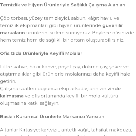
Temizlik ve Hijyen Ürünleriyle Sağlıklı Çalışma Alanları
Çöp torbası, yüzey temizleyici, sabun, kâğıt havlu ve
temizlik ekipmanları gibi hijyen ürünlerinde
güvenilir
markaların
ürünlerini sizlere sunuyoruz. Böylece ofisinizde
hem temiz hem de sağlıklı bir ortam oluşturabilirsiniz.
Ofis Gıda Ürünleriyle Keyifli Molalar
Filtre kahve, hazır kahve, poşet çay, dökme çay, şeker ve
atıştırmalıklar gibi ürünlerle molalarınızı daha keyifli hale
getirin.
Çalışma saatleri boyunca ekip arkadaşlarınızın
zinde
kalmasına
ve ofis ortamında keyifli bir mola kültürü
oluşmasına katkı sağlayın.
Baskılı Kurumsal Ürünlerle Markanızı Yansıtın
Altanlar Kırtasiye; kartvizit, antetli kağıt, tahsilat makbuzu,