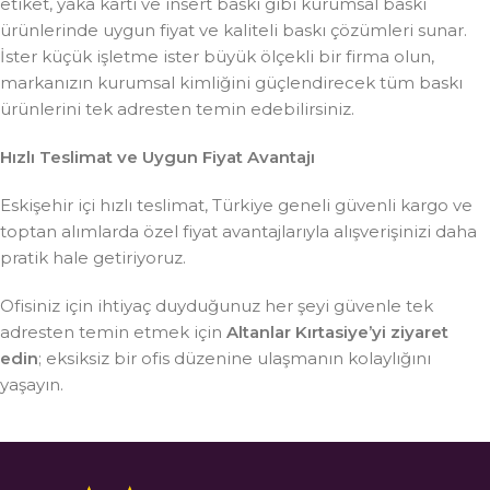
etiket, yaka kartı ve insert baskı gibi kurumsal baskı
ürünlerinde uygun fiyat ve kaliteli baskı çözümleri sunar.
İster küçük işletme ister büyük ölçekli bir firma olun,
markanızın kurumsal kimliğini güçlendirecek tüm baskı
ürünlerini tek adresten temin edebilirsiniz.
Hızlı Teslimat ve Uygun Fiyat Avantajı
Eskişehir içi hızlı teslimat, Türkiye geneli güvenli kargo ve
toptan alımlarda özel fiyat avantajlarıyla alışverişinizi daha
pratik hale getiriyoruz.
Ofisiniz için ihtiyaç duyduğunuz her şeyi güvenle tek
adresten temin etmek için
Altanlar Kırtasiye’yi ziyaret
edin
; eksiksiz bir ofis düzenine ulaşmanın kolaylığını
yaşayın.