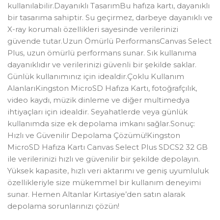
kullanılabilir.Dayanıklı TasarımBu hafıza kartı, dayanıklı
bir tasarıma sahiptir. Su geçirmez, darbeye dayanıklı ve
X-ray korumalı özellikleri sayesinde verilerinizi
güvende tutar.Uzun Ömürlü PerformansCanvas Select
Plus, uzun ömürlü performans sunar. Sık kullanıma
dayanıklıdır ve verilerinizi güvenli bir şekilde saklar.
Günlük kullanımınız için idealdir.Çoklu Kullanım
AlanlarıKingston MicroSD Hafıza Kartı, fotoğrafçılık,
video kaydı, müzik dinleme ve diğer multimedya
ihtiyaçları için idealdir. Seyahatlerde veya günlük
kullanımda size ek depolama imkanı sağlar.Sonuç:
Hızlı ve Güvenilir Depolama Çözümü!Kingston
MicroSD Hafıza Kartı Canvas Select Plus SDCS2 32 GB
ile verilerinizi hızlı ve güvenilir bir şekilde depolayın.
Yüksek kapasite, hızlı veri aktarımı ve geniş uyumluluk
özellikleriyle size mükemmel bir kullanım deneyimi
sunar. Hemen Altanlar Kırtasiye’den satın alarak
depolama sorunlarınızı çözün!