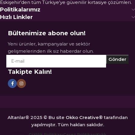
Eskişehir’den tüm Türkiye’ye güvenilir kırtasiye çözümleri.
Politikalarımız
Hızlı Linkler
Bültenimize abone olun!
Yeni ürünler, kampanyalar ve sektör
gelişmelerinden ilk siz haberdar olun.
Takipte Kalın!
Altanlar® 2025 © Bu site
Okko Creative®
tarafından
yapılmıştır. Tüm hakları saklıdır.
Gizlilik Politikası
Çerez Politikası
Kvkk