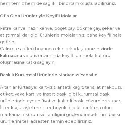
hem temiz hem de sağlıklı bir ortam oluşturabilirsiniz.
Ofis Gıda Ürünleriyle Keyifli Molalar
Filtre kahve, hazır kahve, poşet çay, dökme çay, şeker ve
atıştırmalıklar gibi ürünlerle molalarınızı daha keyifli hale
getirin.
Çalışma saatleri boyunca ekip arkadaşlarınızın
zinde
kalmasına
ve ofis ortamında keyifli bir mola kültürü
oluşmasına katkı sağlayın.
Baskılı Kurumsal Ürünlerle Markanızı Yansıtın
Altanlar Kırtasiye; kartvizit, antetli kağıt, tahsilat makbuzu,
etiket, yaka kartı ve insert baskı gibi kurumsal baskı
ürünlerinde uygun fiyat ve kaliteli baskı çözümleri sunar.
İster küçük işletme ister büyük ölçekli bir firma olun,
markanızın kurumsal kimliğini güçlendirecek tüm baskı
ürünlerini tek adresten temin edebilirsiniz.