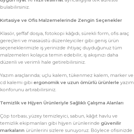
bulabilirsiniz.
Kırtasiye ve Ofis Malzemelerinde Zengin Seçenekler
Klasör, şeffaf dosya, fotokopi kâğıdı, sürekli form, ofis araç
gereçleri ve masaüstü düzenleyiciler gibi geniş ürün
seçeneklerimizle iş yerinizde ihtiyaç duyduğunuz tüm
malzemeleri kolayca temin edebilir, iş akışınızı daha
düzenli ve verimli hale getirebilirsiniz.
Yazım araçlarında; uçlu kalem, tükenmez kalem, marker ve
cd kalemi gibi
ergonomik ve uzun ömürlü ürünlerle
yazım
konforunu artırabilirsiniz.
Temizlik ve Hijyen Ürünleriyle Sağlıklı Çalışma Alanları
Çöp torbası, yüzey temizleyici, sabun, kâğıt havlu ve
temizlik ekipmanları gibi hijyen ürünlerinde
güvenilir
markaların
ürünlerini sizlere sunuyoruz. Böylece ofisinizde