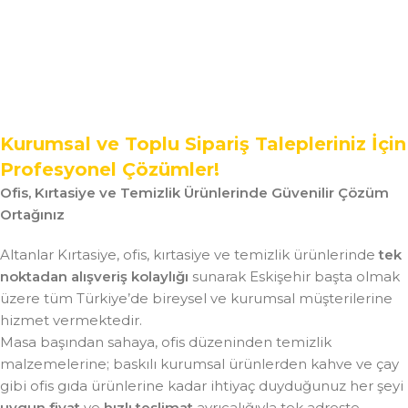
Kurumsal ve Toplu Sipariş Talepleriniz İçin
Profesyonel Çözümler!
Ofis, Kırtasiye ve Temizlik Ürünlerinde Güvenilir Çözüm
Ortağınız
Altanlar Kırtasiye, ofis, kırtasiye ve temizlik ürünlerinde
tek
noktadan alışveriş kolaylığı
sunarak Eskişehir başta olmak
üzere tüm Türkiye’de bireysel ve kurumsal müşterilerine
hizmet vermektedir.
Masa başından sahaya, ofis düzeninden temizlik
malzemelerine; baskılı kurumsal ürünlerden kahve ve çay
gibi ofis gıda ürünlerine kadar ihtiyaç duyduğunuz her şeyi
uygun fiyat
ve
hızlı teslimat
ayrıcalığıyla tek adreste