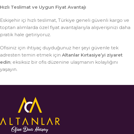
Hızlı Teslimat ve Uygun Fiyat Avantajı
Eskişehir içi hızlı teslimat, Türkiye geneli güvenli kargo ve
toptan alımlarda özel fiyat avantajlarıyla alışverişinizi daha
pratik hale getiriyoruz.
Ofisiniz için ihtiyaç duyduğunuz her şeyi güvenle tek
adresten temin etmek için
Altanlar Kırtasiye’yi ziyaret
edin
; eksiksiz bir ofis düzenine ulaşmanın kolaylığını
yaşayın.