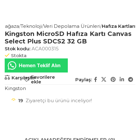
Mağaza
Teknoloji
Veri Depolama Ürünleri
Hafıza Kartları
Kingston MicroSD Hafıza Kartı Canvas
Select Plus SDCS2 32 GB
Stok kodu:
ACA000315
Stokta
Hemen Teklif Alın
Favorilere
Karşılaştır
Paylaş:
ekle
Kingston
19
Ziyaretçi bu ürünü inceliyor!