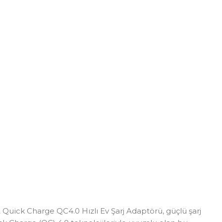
Quick Charge QC4.0 Hızlı Ev Şarj Adaptörü, güçlü şarj