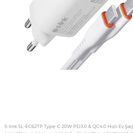
S-link SL-EC62TP Type-C 20W PD3.0 & QC4.0 Hızlı Ev Şarj