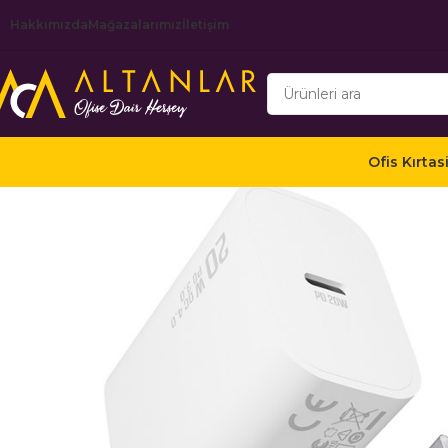
Hakkımızda
Mağazalarımız
İletişim
Ofis Kırtas