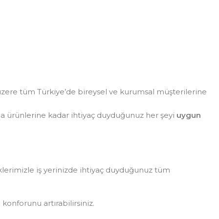
zere tüm Türkiye’de bireysel ve kurumsal müşterilerine
da ürünlerine kadar ihtiyaç duyduğunuz her şeyi
uygun
eklerimizle iş yerinizde ihtiyaç duyduğunuz tüm
konforunu artırabilirsiniz.