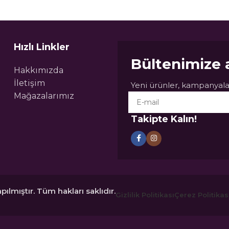
Hızlı Linkler
Bültenimize 
Hakkımızda
İletişim
Yeni ürünler, kampanyalar
Mağazalarımız
Takipte Kalın!
pılmıştır. Tüm hakları saklıdır.
Gizlilik Politikası
Çerez Politikas