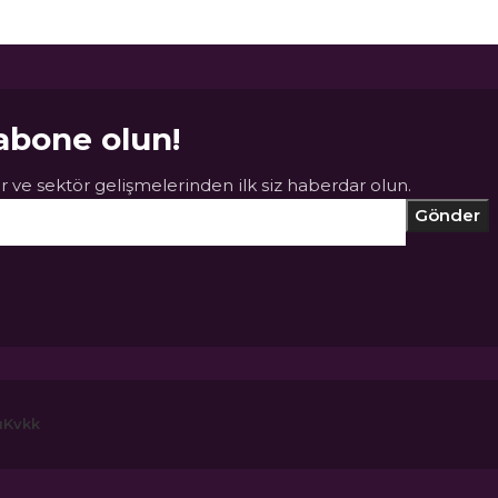
abone olun!
 ve sektör gelişmelerinden ilk siz haberdar olun.
ı
Kvkk