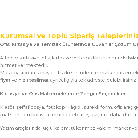
Kurumsal ve Toplu Sipariş Taleplerini
Ofis, Kırtasiye ve Temizlik Ürünlerinde Güvenilir Çözüm Or
Altanlar Kırtasiye, ofis, kırtasiye ve temizlik ürünlerinde
tek 
hizmet vermektedir.
Masa başından sahaya, ofis düzeninden temizlik malzemeler
fiyat
ve
hızlı teslimat
ayrıcalığıyla tek adreste bulabilirsiniz.
Kırtasiye ve Ofis Malzemelerinde Zengin Seçenekler
Klasör, şeffaf dosya, fotokopi kâğıdı, sürekli form, ofis ar
malzemeleri kolayca temin edebilir, iş akışınızı daha düzenli 
Yazım araçlarında; uçlu kalem, tükenmez kalem, marker ve