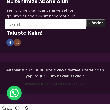
Bültenimize abone olun!
Yeni ürünler, kampanyalar ve sektör
gelişmelerinden ilk siz haberdar olun.
Takipte Kalın!
Altanlar® 2025 © Bu site
Okko Creative®
tarafından
yapılmıştır. Tüm hakları saklıdır.
Gizlilik Politikası
Çerez Politikası
Kvkk