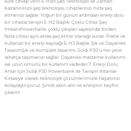
süre cevap verir.4. Hızlı Şarj Teknolojisi ile Zaman
KazanınHızlı şarj teknolojisi, cihazlarınızı hızla şarj
etmenizi sağlar. Yoğun bir günün ardından enerji dolu
bir cihazla tanışın.5. H2 Başlık: Çoklu Cihaz Şarj
İmkanıPowerbank, çoklu çıkışları sayesinde birden
fazla cihazı aynı anda şarj etme olanağı sunar. Pratik ve
kullanışlı bir enerji kaynağı.6. H3 Başlık: Şık ve Dayanıklı
TasarımŞık ve kompakt tasarımı, Soldi P30’u her yere
rahatça taşımanızı sağlar. Dayanıklı malzeme kullanımı
ise uzun ömürlü bir kullanım vadeder.7. Enerji Dolu
Anlar İçin Soldi P30 Powerbank ile Tanışın! Altanlar
Kırtasiye olarak, teknolojik çözümlerimizle hayatınızı
kolaylaştırıyoruz. Şimdi satın alın ve enerjinin keyfini
çıkarın!