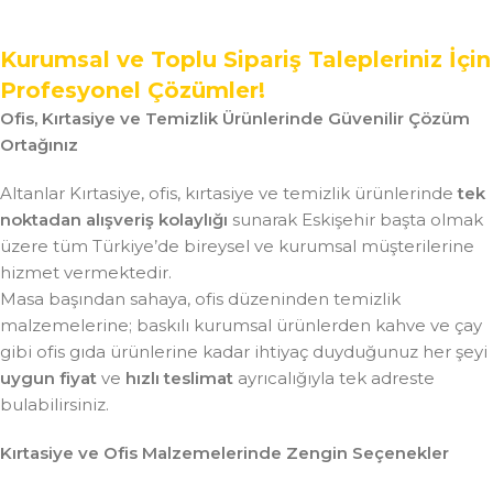
Kurumsal ve Toplu Sipariş Talepleriniz İçin
Profesyonel Çözümler!
Ofis, Kırtasiye ve Temizlik Ürünlerinde Güvenilir Çözüm
Ortağınız
Altanlar Kırtasiye, ofis, kırtasiye ve temizlik ürünlerinde
tek
noktadan alışveriş kolaylığı
sunarak Eskişehir başta olmak
üzere tüm Türkiye’de bireysel ve kurumsal müşterilerine
hizmet vermektedir.
Masa başından sahaya, ofis düzeninden temizlik
malzemelerine; baskılı kurumsal ürünlerden kahve ve çay
gibi ofis gıda ürünlerine kadar ihtiyaç duyduğunuz her şeyi
uygun fiyat
ve
hızlı teslimat
ayrıcalığıyla tek adreste
bulabilirsiniz.
Kırtasiye ve Ofis Malzemelerinde Zengin Seçenekler