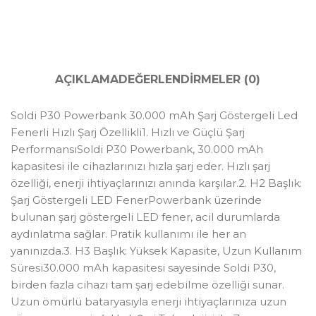
AÇIKLAMA
DEĞERLENDIRMELER (0)
Soldi P30 Powerbank 30.000 mAh Şarj Göstergeli Led
Fenerli Hızlı Şarj Özellikli1. Hızlı ve Güçlü Şarj
PerformansıSoldi P30 Powerbank, 30.000 mAh
kapasitesi ile cihazlarınızı hızla şarj eder. Hızlı şarj
özelliği, enerji ihtiyaçlarınızı anında karşılar.2. H2 Başlık:
Şarj Göstergeli LED FenerPowerbank üzerinde
bulunan şarj göstergeli LED fener, acil durumlarda
aydınlatma sağlar. Pratik kullanımı ile her an
yanınızda.3. H3 Başlık: Yüksek Kapasite, Uzun Kullanım
Süresi30.000 mAh kapasitesi sayesinde Soldi P30,
birden fazla cihazı tam şarj edebilme özelliği sunar.
Uzun ömürlü bataryasıyla enerji ihtiyaçlarınıza uzun