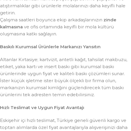
atıştırmalıklar gibi ürünlerle molalarınızı daha keyifli hale
getirin.
Çalışma saatleri boyunca ekip arkadaşlarınızın
zinde
kalmasına
ve ofis ortamında keyifli bir mola kültürü
oluşmasına katkı sağlayın.
Baskılı Kurumsal Ürünlerle Markanızı Yansıtın
Altanlar Kırtasiye; kartvizit, antetli kağıt, tahsilat makbuzu,
etiket, yaka kartı ve insert baskı gibi kurumsal baskı
ürünlerinde uygun fiyat ve kaliteli baskı çözümleri sunar.
İster küçük işletme ister büyük ölçekli bir firma olun,
markanızın kurumsal kimliğini güçlendirecek tüm baskı
ürünlerini tek adresten temin edebilirsiniz.
Hızlı Teslimat ve Uygun Fiyat Avantajı
Eskişehir içi hızlı teslimat, Türkiye geneli güvenli kargo ve
toptan alımlarda özel fiyat avantajlarıyla alışverişinizi daha