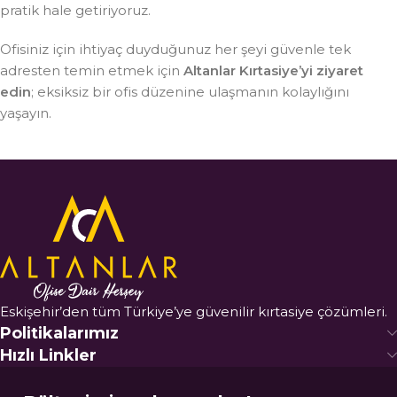
pratik hale getiriyoruz.
Ofisiniz için ihtiyaç duyduğunuz her şeyi güvenle tek
adresten temin etmek için
Altanlar Kırtasiye’yi ziyaret
edin
; eksiksiz bir ofis düzenine ulaşmanın kolaylığını
yaşayın.
Eskişehir’den tüm Türkiye’ye güvenilir kırtasiye çözümleri.
Politikalarımız
Hızlı Linkler