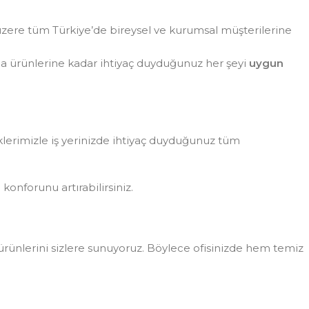
zere tüm Türkiye’de bireysel ve kurumsal müşterilerine
da ürünlerine kadar ihtiyaç duyduğunuz her şeyi
uygun
eklerimizle iş yerinizde ihtiyaç duyduğunuz tüm
konforunu artırabilirsiniz.
rünlerini sizlere sunuyoruz. Böylece ofisinizde hem temiz