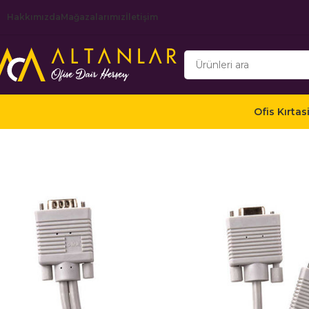
Hakkımızda
Mağazalarımız
İletişim
Ofis Kırtas