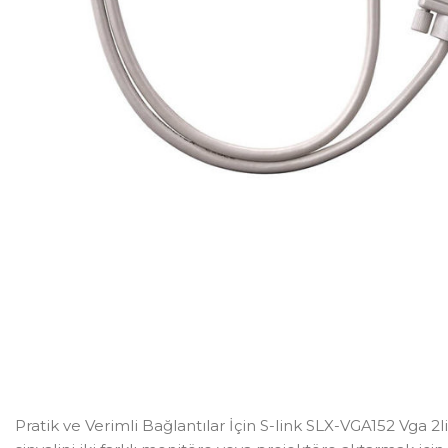
Pratik ve Verimli Bağlantılar İçin S-link SLX-VGA152 Vga 2