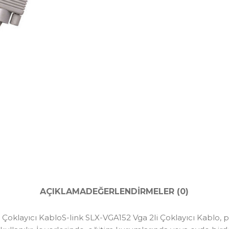
AÇIKLAMA
DEĞERLENDIRMELER (0)
li Çoklayıcı KabloS-link SLX-VGA152 Vga 2li Çoklayıcı Kablo,