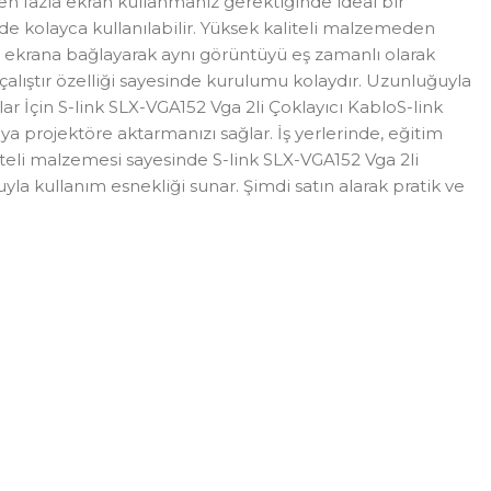
rden fazla ekran kullanmanız gerektiğinde ideal bir
de kolayca kullanılabilir. Yüksek kaliteli malzemeden
rklı ekrana bağlayarak aynı görüntüyü eş zamanlı olarak
alıştır özelliği sayesinde kurulumu kolaydır. Uzunluğuyla
lar İçin S-link SLX-VGA152 Vga 2li Çoklayıcı KabloS-link
eya projektöre aktarmanızı sağlar. İş yerlerinde, eğitim
teli malzemesi sayesinde S-link SLX-VGA152 Vga 2li
uyla kullanım esnekliği sunar. Şimdi satın alarak pratik ve