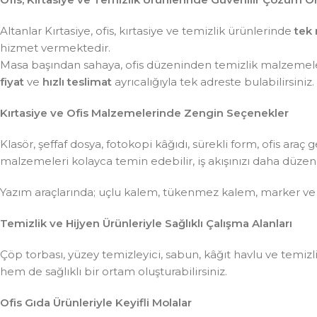
Altanlar Kırtasiye, ofis, kırtasiye ve temizlik ürünlerinde
tek 
hizmet vermektedir.
Masa başından sahaya, ofis düzeninden temizlik malzemeler
fiyat
ve
hızlı teslimat
ayrıcalığıyla tek adreste bulabilirsiniz.
Kırtasiye ve Ofis Malzemelerinde Zengin Seçenekler
Klasör, şeffaf dosya, fotokopi kâğıdı, sürekli form, ofis ar
malzemeleri kolayca temin edebilir, iş akışınızı daha düzenli 
Yazım araçlarında; uçlu kalem, tükenmez kalem, marker ve
Temizlik ve Hijyen Ürünleriyle Sağlıklı Çalışma Alanları
Çöp torbası, yüzey temizleyici, sabun, kâğıt havlu ve temiz
hem de sağlıklı bir ortam oluşturabilirsiniz.
Ofis Gıda Ürünleriyle Keyifli Molalar