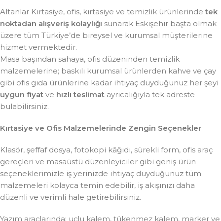
Altanlar Kırtasiye, ofis, kırtasiye ve temizlik ürünlerinde
tek
noktadan alışveriş kolaylığı
sunarak Eskişehir başta olmak
üzere tüm Türkiye’de bireysel ve kurumsal müşterilerine
hizmet vermektedir.
Masa başından sahaya, ofis düzeninden temizlik
malzemelerine; baskılı kurumsal ürünlerden kahve ve çay
gibi ofis gıda ürünlerine kadar ihtiyaç duyduğunuz her şeyi
uygun fiyat
ve
hızlı teslimat
ayrıcalığıyla tek adreste
bulabilirsiniz.
Kırtasiye ve Ofis Malzemelerinde Zengin Seçenekler
Klasör, şeffaf dosya, fotokopi kâğıdı, sürekli form, ofis araç
gereçleri ve masaüstü düzenleyiciler gibi geniş ürün
seçeneklerimizle iş yerinizde ihtiyaç duyduğunuz tüm
malzemeleri kolayca temin edebilir, iş akışınızı daha
düzenli ve verimli hale getirebilirsiniz.
Yazım araçlarında; uçlu kalem, tükenmez kalem, marker ve