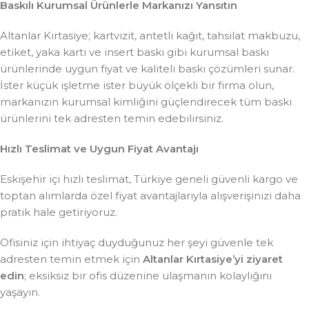
Baskılı Kurumsal Ürünlerle Markanızı Yansıtın
Altanlar Kırtasiye; kartvizit, antetli kağıt, tahsilat makbuzu,
etiket, yaka kartı ve insert baskı gibi kurumsal baskı
ürünlerinde uygun fiyat ve kaliteli baskı çözümleri sunar.
İster küçük işletme ister büyük ölçekli bir firma olun,
markanızın kurumsal kimliğini güçlendirecek tüm baskı
ürünlerini tek adresten temin edebilirsiniz.
Hızlı Teslimat ve Uygun Fiyat Avantajı
Eskişehir içi hızlı teslimat, Türkiye geneli güvenli kargo ve
toptan alımlarda özel fiyat avantajlarıyla alışverişinizi daha
pratik hale getiriyoruz.
Ofisiniz için ihtiyaç duyduğunuz her şeyi güvenle tek
adresten temin etmek için
Altanlar Kırtasiye’yi ziyaret
edin
; eksiksiz bir ofis düzenine ulaşmanın kolaylığını
yaşayın.