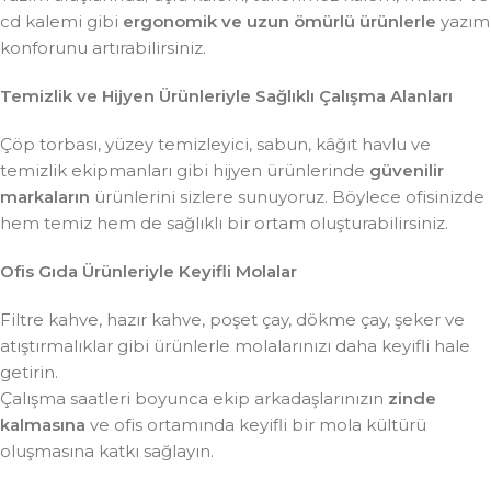
cd kalemi gibi
ergonomik ve uzun ömürlü ürünlerle
yazım
konforunu artırabilirsiniz.
Temizlik ve Hijyen Ürünleriyle Sağlıklı Çalışma Alanları
Çöp torbası, yüzey temizleyici, sabun, kâğıt havlu ve
temizlik ekipmanları gibi hijyen ürünlerinde
güvenilir
markaların
ürünlerini sizlere sunuyoruz. Böylece ofisinizde
hem temiz hem de sağlıklı bir ortam oluşturabilirsiniz.
Ofis Gıda Ürünleriyle Keyifli Molalar
Filtre kahve, hazır kahve, poşet çay, dökme çay, şeker ve
atıştırmalıklar gibi ürünlerle molalarınızı daha keyifli hale
getirin.
Çalışma saatleri boyunca ekip arkadaşlarınızın
zinde
kalmasına
ve ofis ortamında keyifli bir mola kültürü
oluşmasına katkı sağlayın.