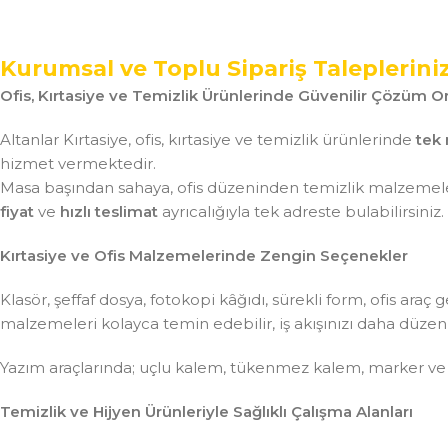
Kurumsal ve Toplu Sipariş Taleplerini
Ofis, Kırtasiye ve Temizlik Ürünlerinde Güvenilir Çözüm Or
Altanlar Kırtasiye, ofis, kırtasiye ve temizlik ürünlerinde
tek 
hizmet vermektedir.
Masa başından sahaya, ofis düzeninden temizlik malzemeler
fiyat
ve
hızlı teslimat
ayrıcalığıyla tek adreste bulabilirsiniz.
Kırtasiye ve Ofis Malzemelerinde Zengin Seçenekler
Klasör, şeffaf dosya, fotokopi kâğıdı, sürekli form, ofis ar
malzemeleri kolayca temin edebilir, iş akışınızı daha düzenli 
Yazım araçlarında; uçlu kalem, tükenmez kalem, marker ve
Temizlik ve Hijyen Ürünleriyle Sağlıklı Çalışma Alanları