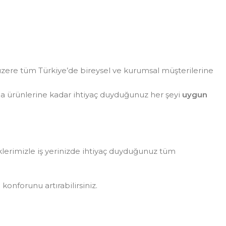
zere tüm Türkiye’de bireysel ve kurumsal müşterilerine
da ürünlerine kadar ihtiyaç duyduğunuz her şeyi
uygun
eklerimizle iş yerinizde ihtiyaç duyduğunuz tüm
konforunu artırabilirsiniz.