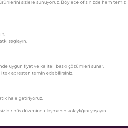
rünlerini sizlere sunuyoruz. Böylece ofisinizde hem temiz
in.
tkı sağlayın.
rinde uygun fiyat ve kaliteli baskı çözümleri sunar.
i tek adresten temin edebilirsiniz.
atik hale getiriyoruz.
ksiz bir ofis düzenine ulaşmanın kolaylığını yaşayın.