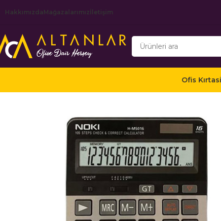
Hakkımızda
Mağazalarımız
İletişim
Ofis Kırtas