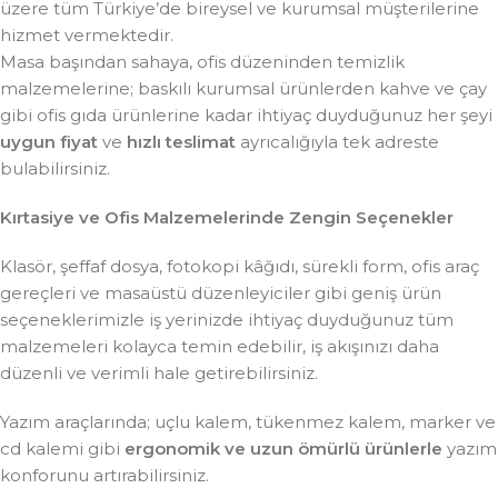
üzere tüm Türkiye’de bireysel ve kurumsal müşterilerine
hizmet vermektedir.
Masa başından sahaya, ofis düzeninden temizlik
malzemelerine; baskılı kurumsal ürünlerden kahve ve çay
gibi ofis gıda ürünlerine kadar ihtiyaç duyduğunuz her şeyi
uygun fiyat
ve
hızlı teslimat
ayrıcalığıyla tek adreste
bulabilirsiniz.
Kırtasiye ve Ofis Malzemelerinde Zengin Seçenekler
Klasör, şeffaf dosya, fotokopi kâğıdı, sürekli form, ofis araç
gereçleri ve masaüstü düzenleyiciler gibi geniş ürün
seçeneklerimizle iş yerinizde ihtiyaç duyduğunuz tüm
malzemeleri kolayca temin edebilir, iş akışınızı daha
düzenli ve verimli hale getirebilirsiniz.
Yazım araçlarında; uçlu kalem, tükenmez kalem, marker ve
cd kalemi gibi
ergonomik ve uzun ömürlü ürünlerle
yazım
konforunu artırabilirsiniz.