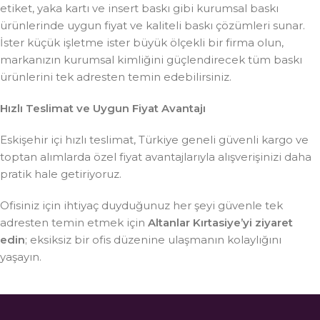
etiket, yaka kartı ve insert baskı gibi kurumsal baskı
ürünlerinde uygun fiyat ve kaliteli baskı çözümleri sunar.
İster küçük işletme ister büyük ölçekli bir firma olun,
markanızın kurumsal kimliğini güçlendirecek tüm baskı
ürünlerini tek adresten temin edebilirsiniz.
Hızlı Teslimat ve Uygun Fiyat Avantajı
Eskişehir içi hızlı teslimat, Türkiye geneli güvenli kargo ve
toptan alımlarda özel fiyat avantajlarıyla alışverişinizi daha
pratik hale getiriyoruz.
Ofisiniz için ihtiyaç duyduğunuz her şeyi güvenle tek
adresten temin etmek için
Altanlar Kırtasiye’yi ziyaret
edin
; eksiksiz bir ofis düzenine ulaşmanın kolaylığını
yaşayın.