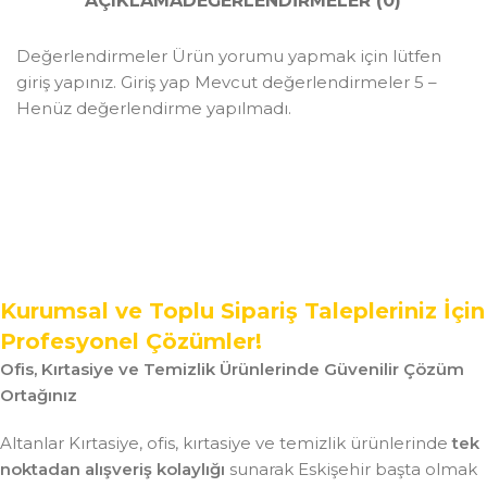
AÇIKLAMA
DEĞERLENDIRMELER (0)
Değerlendirmeler Ürün yorumu yapmak için lütfen
giriş yapınız. Giriş yap Mevcut değerlendirmeler 5 –
Henüz değerlendirme yapılmadı.
Kurumsal ve Toplu Sipariş Talepleriniz İçin
Profesyonel Çözümler!
Ofis, Kırtasiye ve Temizlik Ürünlerinde Güvenilir Çözüm
Ortağınız
Altanlar Kırtasiye, ofis, kırtasiye ve temizlik ürünlerinde
tek
noktadan alışveriş kolaylığı
sunarak Eskişehir başta olmak