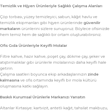
Temizlik ve Hijyen Ürünleriyle Sağlıklı Çalışma Alanları
Çöp torbası, yüzey temizleyici, sabun, kâğıt havlu ve
temizlik ekipmanları gibi hijyen ürünlerinde
güvenilir
markaların
ürünlerini sizlere sunuyoruz. Böylece ofisinizde
hem temiz hem de sağlıklı bir ortam oluşturabilirsiniz.
Ofis Gıda Ürünleriyle Keyifli Molalar
Filtre kahve, hazır kahve, poşet çay, dökme çay, şeker ve
atıştırmalıklar gibi ürünlerle molalarınızı daha keyifli hale
getirin.
Çalışma saatleri boyunca ekip arkadaşlarınızın
zinde
kalmasına
ve ofis ortamında keyifli bir mola kültürü
oluşmasına katkı sağlayın.
Baskılı Kurumsal Ürünlerle Markanızı Yansıtın
Altanlar Kırtasiye; kartvizit, antetli kağıt, tahsilat makbuzu,