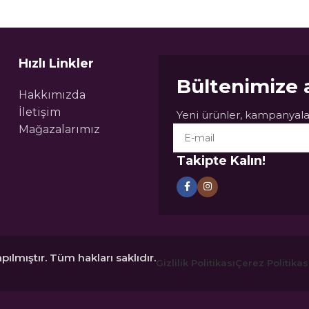
Hızlı Linkler
Bültenimize 
Hakkımızda
İletişim
Yeni ürünler, kampanyalar
Mağazalarımız
Takipte Kalın!
pılmıştır. Tüm hakları saklıdır.
Gizlilik Politikası
Çerez Politikas