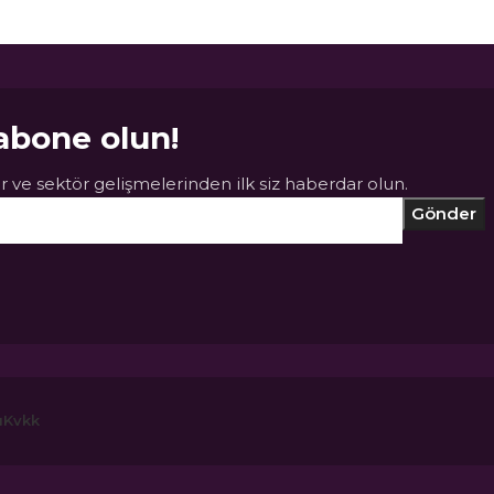
abone olun!
 ve sektör gelişmelerinden ilk siz haberdar olun.
ı
Kvkk