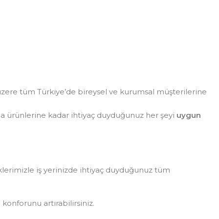
zere tüm Türkiye’de bireysel ve kurumsal müşterilerine
da ürünlerine kadar ihtiyaç duyduğunuz her şeyi
uygun
eklerimizle iş yerinizde ihtiyaç duyduğunuz tüm
konforunu artırabilirsiniz.