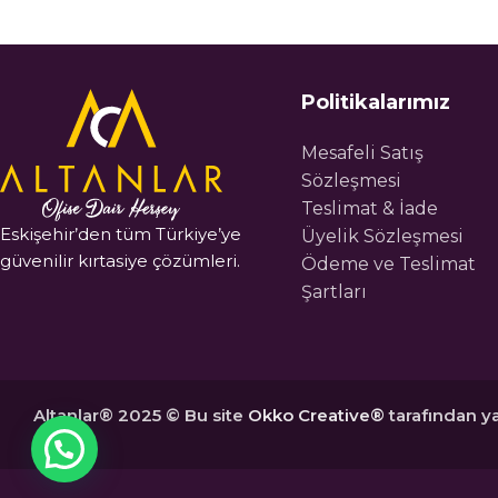
Politikalarımız
Mesafeli Satış
Sözleşmesi
Teslimat & İade
Eskişehir’den tüm Türkiye’ye
Üyelik Sözleşmesi
güvenilir kırtasiye çözümleri.
Ödeme ve Teslimat
Şartları
Altanlar® 2025 © Bu site
Okko Creative®
tarafından ya