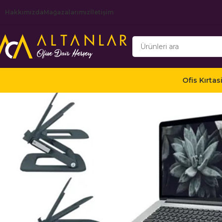
Hakkımızda
Mağazalarımız
İletişim
Ofis Kırtas