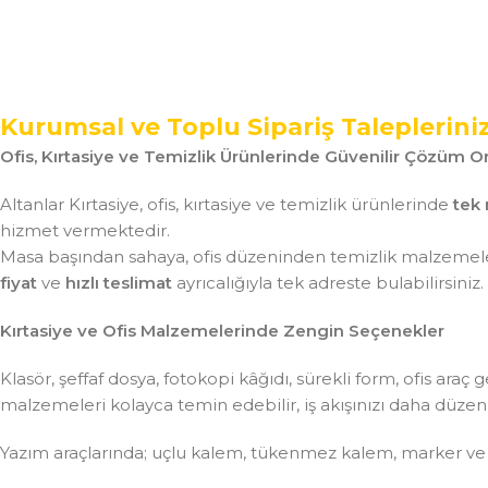
Kurumsal ve Toplu Sipariş Taleplerini
Ofis, Kırtasiye ve Temizlik Ürünlerinde Güvenilir Çözüm Or
Altanlar Kırtasiye, ofis, kırtasiye ve temizlik ürünlerinde
tek 
hizmet vermektedir.
Masa başından sahaya, ofis düzeninden temizlik malzemeler
fiyat
ve
hızlı teslimat
ayrıcalığıyla tek adreste bulabilirsiniz.
Kırtasiye ve Ofis Malzemelerinde Zengin Seçenekler
Klasör, şeffaf dosya, fotokopi kâğıdı, sürekli form, ofis ar
malzemeleri kolayca temin edebilir, iş akışınızı daha düzenli 
Yazım araçlarında; uçlu kalem, tükenmez kalem, marker ve