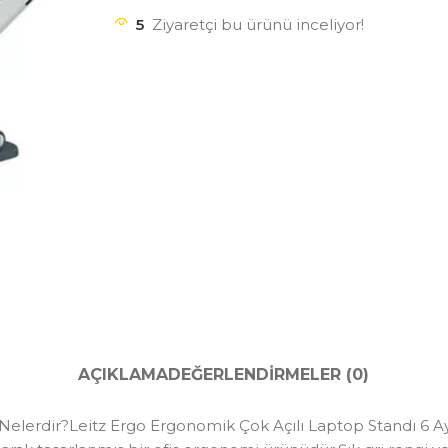
5
Ziyaretçi bu ürünü inceliyor!
AÇIKLAMA
DEĞERLENDIRMELER (0)
Nelerdir?Leitz Ergo Ergonomik Çok Açılı Laptop Standı 6 Ayar