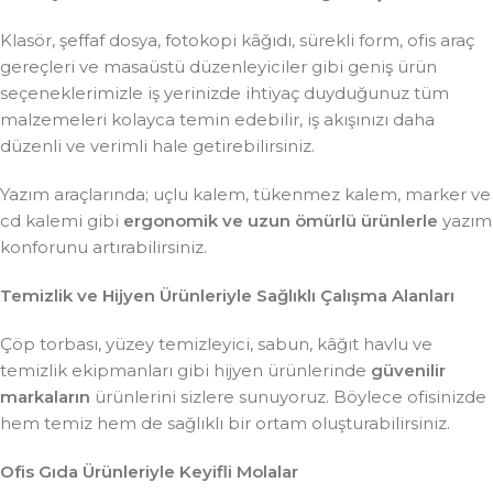
Klasör, şeffaf dosya, fotokopi kâğıdı, sürekli form, ofis araç
gereçleri ve masaüstü düzenleyiciler gibi geniş ürün
seçeneklerimizle iş yerinizde ihtiyaç duyduğunuz tüm
malzemeleri kolayca temin edebilir, iş akışınızı daha
düzenli ve verimli hale getirebilirsiniz.
Yazım araçlarında; uçlu kalem, tükenmez kalem, marker ve
cd kalemi gibi
ergonomik ve uzun ömürlü ürünlerle
yazım
konforunu artırabilirsiniz.
Temizlik ve Hijyen Ürünleriyle Sağlıklı Çalışma Alanları
Çöp torbası, yüzey temizleyici, sabun, kâğıt havlu ve
temizlik ekipmanları gibi hijyen ürünlerinde
güvenilir
markaların
ürünlerini sizlere sunuyoruz. Böylece ofisinizde
hem temiz hem de sağlıklı bir ortam oluşturabilirsiniz.
Ofis Gıda Ürünleriyle Keyifli Molalar