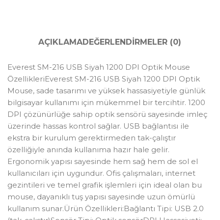
AÇIKLAMA
DEĞERLENDIRMELER (0)
Everest SM-216 USB Siyah 1200 DPI Optik Mouse
ÖzellikleriEverest SM-216 USB Siyah 1200 DPI Optik
Mouse, sade tasarımı ve yüksek hassasiyetiyle günlük
bilgisayar kullanımı için mükemmel bir tercihtir. 1200
DPI çözünürlüğe sahip optik sensörü sayesinde imleç
üzerinde hassas kontrol sağlar. USB bağlantısı ile
ekstra bir kurulum gerektirmeden tak-çalıştır
özelliğiyle anında kullanıma hazır hale gelir.
Ergonomik yapısı sayesinde hem sağ hem de sol el
kullanıcıları için uygundur. Ofis çalışmaları, internet
gezintileri ve temel grafik işlemleri için ideal olan bu
mouse, dayanıklı tuş yapısı sayesinde uzun ömürlü
kullanım sunar.Ürün Özellikleri:Bağlantı Tipi: USB 2.0