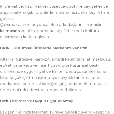
Filtre kahve, hazır kahve, poşet çay, dökme çay, şeker ve
atıştırmalıklar gibi ürünlerle molalarınızı daha keyifli hale
getirin.
Çalışma saatleri boyunca ekip arkadaşlarınızın
zinde
kalmasına
ve ofis ortamında keyifli bir mola kültürü
oluşmasına katkı sağlayın.
Baskılı Kurumsal Ürünlerle Markanızı Yansıtın
Altanlar Kırtasiye; kartvizit, antetli kağıt, tahsilat makbuzu,
etiket, yaka kartı ve insert baskı gibi kurumsal baskı
ürünlerinde uygun fiyat ve kaliteli baskı çözümleri sunar.
İster küçük işletme ister büyük ölçekli bir firma olun,
markanızın kurumsal kimliğini güçlendirecek tüm baskı
ürünlerini tek adresten temin edebilirsiniz.
Hızlı Teslimat ve Uygun Fiyat Avantajı
Eskişehir içi hızlı teslimat, Türkiye geneli güvenli kargo ve