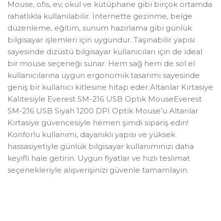
Mouse, ofis, ev, okul ve kütüphane gibi birçok ortamda
rahatlıkla kullanılabilir. İnternette gezinme, belge
düzenleme, eğitim, sunum hazırlama gibi günlük
bilgisayar işlemleri için uygundur. Taşınabilir yapısı
sayesinde dizüstü bilgisayar kullanıcıları için de ideal
bir mouse seçeneği sunar. Hem sağ hem de sol el
kullanıcılarına uygun ergonomik tasarımı sayesinde
geniş bir kullanıcı kitlesine hitap eder.Altanlar Kırtasiye
Kalitesiyle Everest SM-216 USB Optik MouseEverest
SM-216 USB Siyah 1200 DPI Optik Mouse’u Altanlar
Kırtasiye güvencesiyle hemen şimdi sipariş edin!
Konforlu kullanımı, dayanıklı yapısı ve yüksek
hassasiyetiyle günlük bilgisayar kullanımınızı daha
keyifli hale getirin. Uygun fiyatlar ve hızlı teslimat
seçenekleriyle alışverişinizi güvenle tamamlayın.