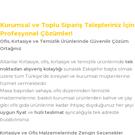
Kurumsal ve Toplu Sipariş Talepleriniz İçin
Profesyonel Çözümler!
Ofis, Kırtasiye ve Temizlik Ürünlerinde Güvenilir Çözüm
Ortağınız
Altanlar Kırtasiye, ofis, kırtasiye ve temizlik ürünlerinde
tek
noktadan alışveriş kolaylığı
sunarak Eskişehir başta olmak
üzere tüm Türkiye’de bireysel ve kurumsal müşterilerine
hizmet vermektedir.
Masa başından sahaya, ofis düzeninden temizlik
malzemelerine; baskılı kurumsal ürünlerden kahve ve çay
gibi ofis gıda ürünlerine kadar ihtiyaç duyduğunuz her şeyi
uygun fiyat
ve
hızlı teslimat
ayrıcalığıyla tek adreste
bulabilirsiniz.
Kırtasiye ve Ofis Malzemelerinde Zengin Seçenekler