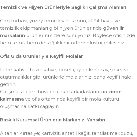
Temizlik ve Hijyen Ürünleriyle Sağlıklı Çalışma Alanları
Çöp torbası, yüzey temizleyici, sabun, kâğıt havlu ve
temizlik ekipmanları gibi hijyen ürünlerinde
güvenilir
markaların
ürünlerini sizlere sunuyoruz. Böylece ofisinizde
hem temiz hem de sağlıklı bir ortam oluşturabilirsiniz.
Ofis Gıda Ürünleriyle Keyifli Molalar
Filtre kahve, hazır kahve, poşet çay, dökme çay, şeker ve
atıştırmalıklar gibi ürünlerle molalarınızı daha keyifli hale
getirin.
Çalışma saatleri boyunca ekip arkadaşlarınızın
zinde
kalmasına
ve ofis ortamında keyifli bir mola kültürü
oluşmasına katkı sağlayın.
Baskılı Kurumsal Ürünlerle Markanızı Yansıtın
Altanlar Kırtasiye; kartvizit, antetli kağıt, tahsilat makbuzu,