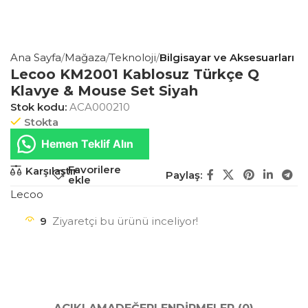
Ana Sayfa
Mağaza
Teknoloji
Bilgisayar ve Aksesuarları
Lecoo KM2001 Kablosuz Türkçe Q
Klavye & Mouse Set Siyah
Stok kodu:
ACA000210
Stokta
Hemen Teklif Alın
Favorilere
Karşılaştır
Paylaş:
ekle
Lecoo
9
Ziyaretçi bu ürünü inceliyor!