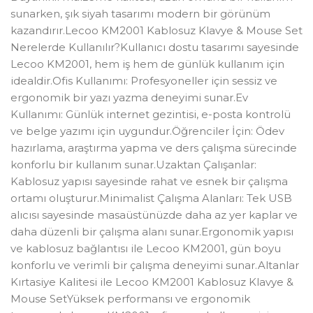
sunarken, şık siyah tasarımı modern bir görünüm
kazandırır.Lecoo KM2001 Kablosuz Klavye & Mouse Set
Nerelerde Kullanılır?Kullanıcı dostu tasarımı sayesinde
Lecoo KM2001, hem iş hem de günlük kullanım için
idealdir.Ofis Kullanımı: Profesyoneller için sessiz ve
ergonomik bir yazı yazma deneyimi sunar.Ev
Kullanımı: Günlük internet gezintisi, e-posta kontrolü
ve belge yazımı için uygundur.Öğrenciler İçin: Ödev
hazırlama, araştırma yapma ve ders çalışma sürecinde
konforlu bir kullanım sunar.Uzaktan Çalışanlar:
Kablosuz yapısı sayesinde rahat ve esnek bir çalışma
ortamı oluşturur.Minimalist Çalışma Alanları: Tek USB
alıcısı sayesinde masaüstünüzde daha az yer kaplar ve
daha düzenli bir çalışma alanı sunar.Ergonomik yapısı
ve kablosuz bağlantısı ile Lecoo KM2001, gün boyu
konforlu ve verimli bir çalışma deneyimi sunar.Altanlar
Kırtasiye Kalitesi ile Lecoo KM2001 Kablosuz Klavye &
Mouse SetYüksek performansı ve ergonomik