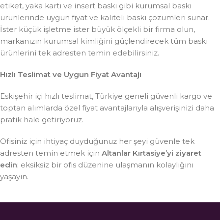
etiket, yaka kartı ve insert baskı gibi kurumsal baskı
ürünlerinde uygun fiyat ve kaliteli baskı çözümleri sunar.
İster küçük işletme ister büyük ölçekli bir firma olun,
markanızın kurumsal kimliğini güçlendirecek tüm baskı
ürünlerini tek adresten temin edebilirsiniz.
Hızlı Teslimat ve Uygun Fiyat Avantajı
Eskişehir içi hızlı teslimat, Türkiye geneli güvenli kargo ve
toptan alımlarda özel fiyat avantajlarıyla alışverişinizi daha
pratik hale getiriyoruz.
Ofisiniz için ihtiyaç duyduğunuz her şeyi güvenle tek
adresten temin etmek için
Altanlar Kırtasiye’yi ziyaret
edin
; eksiksiz bir ofis düzenine ulaşmanın kolaylığını
yaşayın.