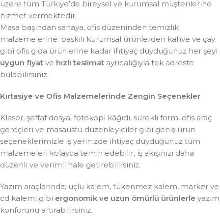
üzere tüm Türkiye’de bireysel ve kurumsal müşterilerine
hizmet vermektedir.
Masa başından sahaya, ofis düzeninden temizlik
malzemelerine; baskılı kurumsal ürünlerden kahve ve çay
gibi ofis gıda ürünlerine kadar ihtiyaç duyduğunuz her şeyi
uygun fiyat
ve
hızlı teslimat
ayrıcalığıyla tek adreste
bulabilirsiniz.
Kırtasiye ve Ofis Malzemelerinde Zengin Seçenekler
Klasör, şeffaf dosya, fotokopi kâğıdı, sürekli form, ofis araç
gereçleri ve masaüstü düzenleyiciler gibi geniş ürün
seçeneklerimizle iş yerinizde ihtiyaç duyduğunuz tüm
malzemeleri kolayca temin edebilir, iş akışınızı daha
düzenli ve verimli hale getirebilirsiniz.
Yazım araçlarında; uçlu kalem, tükenmez kalem, marker ve
cd kalemi gibi
ergonomik ve uzun ömürlü ürünlerle
yazım
konforunu artırabilirsiniz.