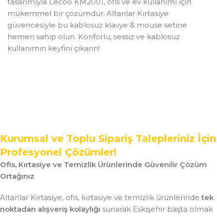
tasarımıyla Lecoo KM2001, ofis ve ev kullanımı için
mükemmel bir çözümdür. Altanlar Kırtasiye
güvencesiyle bu kablosuz klavye & mouse setine
hemen sahip olun. Konforlu, sessiz ve kablosuz
kullanımın keyfini çıkarın!
Kurumsal ve Toplu Sipariş Talepleriniz İçin
Profesyonel Çözümler!
Ofis, Kırtasiye ve Temizlik Ürünlerinde Güvenilir Çözüm
Ortağınız
Altanlar Kırtasiye, ofis, kırtasiye ve temizlik ürünlerinde
tek
noktadan alışveriş kolaylığı
sunarak Eskişehir başta olmak