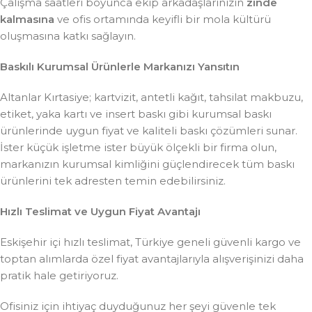
Çalışma saatleri boyunca ekip arkadaşlarınızın
zinde
kalmasına
ve ofis ortamında keyifli bir mola kültürü
oluşmasına katkı sağlayın.
Baskılı Kurumsal Ürünlerle Markanızı Yansıtın
Altanlar Kırtasiye; kartvizit, antetli kağıt, tahsilat makbuzu,
etiket, yaka kartı ve insert baskı gibi kurumsal baskı
ürünlerinde uygun fiyat ve kaliteli baskı çözümleri sunar.
İster küçük işletme ister büyük ölçekli bir firma olun,
markanızın kurumsal kimliğini güçlendirecek tüm baskı
ürünlerini tek adresten temin edebilirsiniz.
Hızlı Teslimat ve Uygun Fiyat Avantajı
Eskişehir içi hızlı teslimat, Türkiye geneli güvenli kargo ve
toptan alımlarda özel fiyat avantajlarıyla alışverişinizi daha
pratik hale getiriyoruz.
Ofisiniz için ihtiyaç duyduğunuz her şeyi güvenle tek