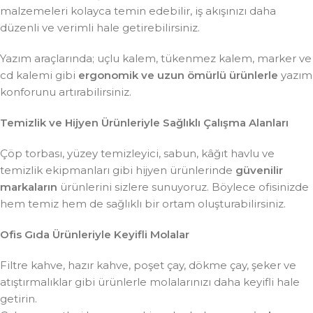
malzemeleri kolayca temin edebilir, iş akışınızı daha
düzenli ve verimli hale getirebilirsiniz.
Yazım araçlarında; uçlu kalem, tükenmez kalem, marker ve
cd kalemi gibi
ergonomik ve uzun ömürlü ürünlerle
yazım
konforunu artırabilirsiniz.
Temizlik ve Hijyen Ürünleriyle Sağlıklı Çalışma Alanları
Çöp torbası, yüzey temizleyici, sabun, kâğıt havlu ve
temizlik ekipmanları gibi hijyen ürünlerinde
güvenilir
markaların
ürünlerini sizlere sunuyoruz. Böylece ofisinizde
hem temiz hem de sağlıklı bir ortam oluşturabilirsiniz.
Ofis Gıda Ürünleriyle Keyifli Molalar
Filtre kahve, hazır kahve, poşet çay, dökme çay, şeker ve
atıştırmalıklar gibi ürünlerle molalarınızı daha keyifli hale
getirin.