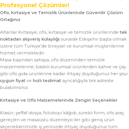
Profesyonel Çözümler!
Ofis, Kırtasiye ve Temizlik Ürünlerinde Güvenilir Çözüm
Ortağınız
Altanlar Kırtasiye, ofis, kırtasiye ve temizlik ürünlerinde
tek
noktadan alışveriş kolaylığı
sunarak Eskişehir başta olmak
üzere tüm Türkiye’de bireysel ve kurumsal müşterilerine
hizmet vermektedir.
Masa başından sahaya, ofis düzeninden temizlik
malzemelerine; baskılı kurumsal ürünlerden kahve ve çay
gibi ofis gıda ürünlerine kadar ihtiyaç duyduğunuz her şeyi
uygun fiyat
ve
hızlı teslimat
ayrıcalığıyla tek adreste
bulabilirsiniz.
Kırtasiye ve Ofis Malzemelerinde Zengin Seçenekler
Klasör, şeffaf dosya, fotokopi kâğıdı, sürekli form, ofis araç
gereçleri ve masaüstü düzenleyiciler gibi geniş ürün
seçeneklerimizle iş yerinizde ihtiyaç duyduğunuz tüm