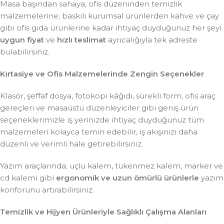
Masa başından sahaya, ofis düzeninden temizlik
malzemelerine; baskılı kurumsal ürünlerden kahve ve çay
gibi ofis gıda ürünlerine kadar ihtiyaç duyduğunuz her şeyi
uygun fiyat
ve
hızlı teslimat
ayrıcalığıyla tek adreste
bulabilirsiniz.
Kırtasiye ve Ofis Malzemelerinde Zengin Seçenekler
Klasör, şeffaf dosya, fotokopi kâğıdı, sürekli form, ofis araç
gereçleri ve masaüstü düzenleyiciler gibi geniş ürün
seçeneklerimizle iş yerinizde ihtiyaç duyduğunuz tüm
malzemeleri kolayca temin edebilir, iş akışınızı daha
düzenli ve verimli hale getirebilirsiniz.
Yazım araçlarında; uçlu kalem, tükenmez kalem, marker ve
cd kalemi gibi
ergonomik ve uzun ömürlü ürünlerle
yazım
konforunu artırabilirsiniz.
Temizlik ve Hijyen Ürünleriyle Sağlıklı Çalışma Alanları