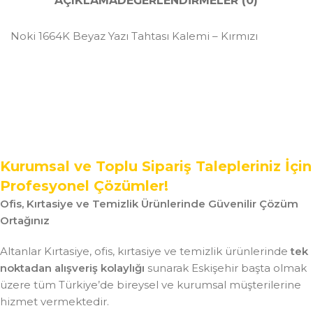
AÇIKLAMA
DEĞERLENDIRMELER (0)
Noki 1664K Beyaz Yazı Tahtası Kalemi – Kırmızı
Kurumsal ve Toplu Sipariş Talepleriniz İçin
Profesyonel Çözümler!
Ofis, Kırtasiye ve Temizlik Ürünlerinde Güvenilir Çözüm
Ortağınız
Altanlar Kırtasiye, ofis, kırtasiye ve temizlik ürünlerinde
tek
noktadan alışveriş kolaylığı
sunarak Eskişehir başta olmak
üzere tüm Türkiye’de bireysel ve kurumsal müşterilerine
hizmet vermektedir.