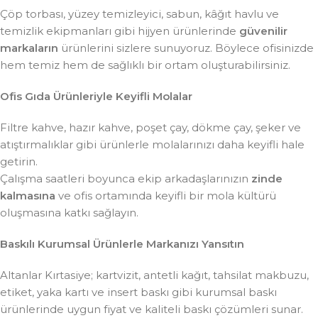
Çöp torbası, yüzey temizleyici, sabun, kâğıt havlu ve
temizlik ekipmanları gibi hijyen ürünlerinde
güvenilir
markaların
ürünlerini sizlere sunuyoruz. Böylece ofisinizde
hem temiz hem de sağlıklı bir ortam oluşturabilirsiniz.
Ofis Gıda Ürünleriyle Keyifli Molalar
Filtre kahve, hazır kahve, poşet çay, dökme çay, şeker ve
atıştırmalıklar gibi ürünlerle molalarınızı daha keyifli hale
getirin.
Çalışma saatleri boyunca ekip arkadaşlarınızın
zinde
kalmasına
ve ofis ortamında keyifli bir mola kültürü
oluşmasına katkı sağlayın.
Baskılı Kurumsal Ürünlerle Markanızı Yansıtın
Altanlar Kırtasiye; kartvizit, antetli kağıt, tahsilat makbuzu,
etiket, yaka kartı ve insert baskı gibi kurumsal baskı
ürünlerinde uygun fiyat ve kaliteli baskı çözümleri sunar.