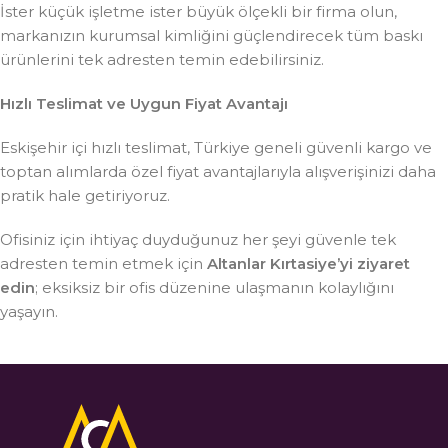
İster küçük işletme ister büyük ölçekli bir firma olun,
markanızın kurumsal kimliğini güçlendirecek tüm baskı
ürünlerini tek adresten temin edebilirsiniz.
Hızlı Teslimat ve Uygun Fiyat Avantajı
Eskişehir içi hızlı teslimat, Türkiye geneli güvenli kargo ve
toptan alımlarda özel fiyat avantajlarıyla alışverişinizi daha
pratik hale getiriyoruz.
Ofisiniz için ihtiyaç duyduğunuz her şeyi güvenle tek
adresten temin etmek için
Altanlar Kırtasiye’yi ziyaret
edin
; eksiksiz bir ofis düzenine ulaşmanın kolaylığını
yaşayın.