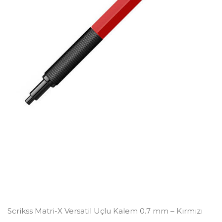
Scrikss Matri-X Versatil Uçlu Kalem 0.7 mm – Kırmızı