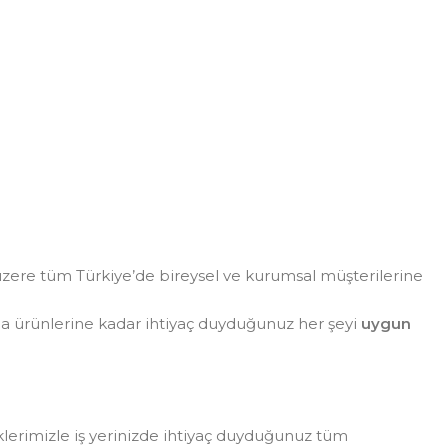
zere tüm Türkiye’de bireysel ve kurumsal müşterilerine
da ürünlerine kadar ihtiyaç duyduğunuz her şeyi
uygun
eklerimizle iş yerinizde ihtiyaç duyduğunuz tüm