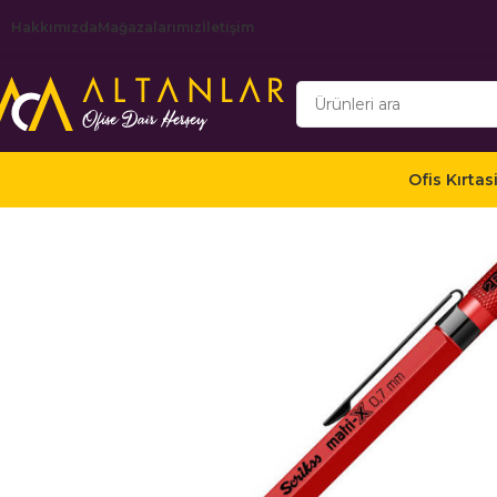
Hakkımızda
Mağazalarımız
İletişim
Ofis Kırtas