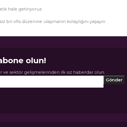
atik hale getiriyoruz.
ksiz bir ofis düzenine ulaşmanın kolaylığını yaşayın.
abone olun!
 ve sektör gelişmelerinden ilk siz haberdar olun.