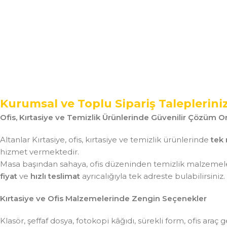
Kurumsal ve Toplu Sipariş Taleplerini
Ofis, Kırtasiye ve Temizlik Ürünlerinde Güvenilir Çözüm Or
Altanlar Kırtasiye, ofis, kırtasiye ve temizlik ürünlerinde
tek 
hizmet vermektedir.
Masa başından sahaya, ofis düzeninden temizlik malzemeler
fiyat
ve
hızlı teslimat
ayrıcalığıyla tek adreste bulabilirsiniz.
Kırtasiye ve Ofis Malzemelerinde Zengin Seçenekler
Klasör, şeffaf dosya, fotokopi kâğıdı, sürekli form, ofis ar