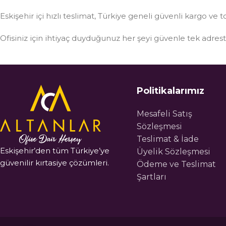
Eskişehir içi hızlı teslimat, Türkiye geneli güvenli kargo ve t
Ofisiniz için ihtiyaç duyduğunuz her şeyi güvenle tek adre
Politikalarımız
Mesafeli Satış
Sözleşmesi
Teslimat & İade
Eskişehir’den tüm Türkiye’ye
Üyelik Sözleşmesi
güvenilir kırtasiye çözümleri.
Ödeme ve Teslimat
Şartları