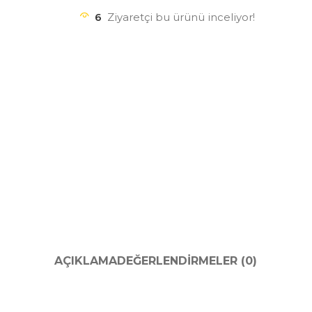
6
Ziyaretçi bu ürünü inceliyor!
AÇIKLAMA
DEĞERLENDIRMELER (0)