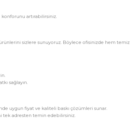
konforunu artırabilirsiniz.
rünlerini sizlere sunuyoruz. Böylece ofisinizde hem temiz
in.
tkı sağlayın.
rinde uygun fiyat ve kaliteli baskı çözümleri sunar.
i tek adresten temin edebilirsiniz.