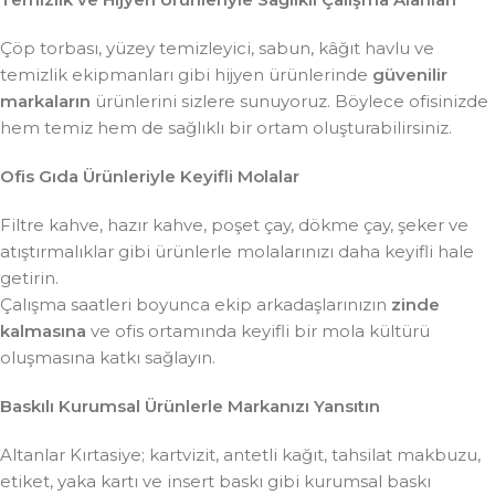
Çöp torbası, yüzey temizleyici, sabun, kâğıt havlu ve
temizlik ekipmanları gibi hijyen ürünlerinde
güvenilir
markaların
ürünlerini sizlere sunuyoruz. Böylece ofisinizde
hem temiz hem de sağlıklı bir ortam oluşturabilirsiniz.
Ofis Gıda Ürünleriyle Keyifli Molalar
Filtre kahve, hazır kahve, poşet çay, dökme çay, şeker ve
atıştırmalıklar gibi ürünlerle molalarınızı daha keyifli hale
getirin.
Çalışma saatleri boyunca ekip arkadaşlarınızın
zinde
kalmasına
ve ofis ortamında keyifli bir mola kültürü
oluşmasına katkı sağlayın.
Baskılı Kurumsal Ürünlerle Markanızı Yansıtın
Altanlar Kırtasiye; kartvizit, antetli kağıt, tahsilat makbuzu,
etiket, yaka kartı ve insert baskı gibi kurumsal baskı