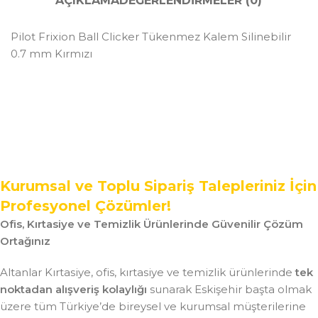
AÇIKLAMA
DEĞERLENDIRMELER (0)
Pilot Frixion Ball Clicker Tükenmez Kalem Silinebilir
0.7 mm Kırmızı
Kurumsal ve Toplu Sipariş Talepleriniz İçin
Profesyonel Çözümler!
Ofis, Kırtasiye ve Temizlik Ürünlerinde Güvenilir Çözüm
Ortağınız
Altanlar Kırtasiye, ofis, kırtasiye ve temizlik ürünlerinde
tek
noktadan alışveriş kolaylığı
sunarak Eskişehir başta olmak
üzere tüm Türkiye’de bireysel ve kurumsal müşterilerine