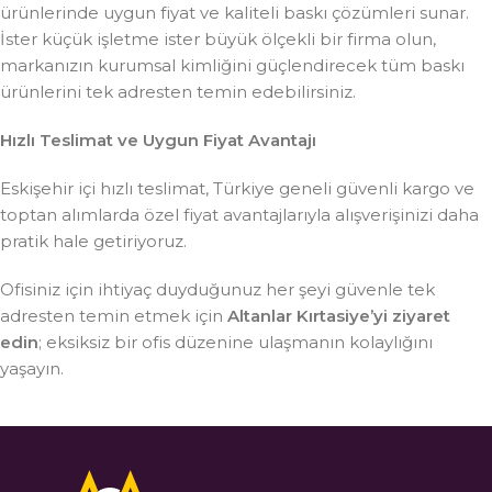
ürünlerinde uygun fiyat ve kaliteli baskı çözümleri sunar.
İster küçük işletme ister büyük ölçekli bir firma olun,
markanızın kurumsal kimliğini güçlendirecek tüm baskı
ürünlerini tek adresten temin edebilirsiniz.
Hızlı Teslimat ve Uygun Fiyat Avantajı
Eskişehir içi hızlı teslimat, Türkiye geneli güvenli kargo ve
toptan alımlarda özel fiyat avantajlarıyla alışverişinizi daha
pratik hale getiriyoruz.
Ofisiniz için ihtiyaç duyduğunuz her şeyi güvenle tek
adresten temin etmek için
Altanlar Kırtasiye’yi ziyaret
edin
; eksiksiz bir ofis düzenine ulaşmanın kolaylığını
yaşayın.